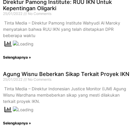
Direktur Pamong Institute: RUU IKN Untuk
Kepentingan Oligarki
25/01/2022
No Comments
​ Tinta Media – Direktur Pamong Institute Wahyudi Al Maroky
menyatakan bahwa RUU IKN yang telah ditetapkan DPR
beberapa waktu
Selengkapnya »
Agung Wisnu Beberkan Sikap Terkait Proyek IKN
25/01/2022
No Comments
​ Tinta Media – Direktur Indonesian Justice Monitor (IJM) Agung
Wisnu Wardhana membeberkan sikap yang mesti dilakukan
terkait proyek IKN.
Selengkapnya »