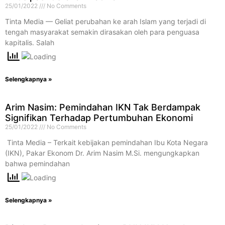
25/01/2022
No Comments
Tinta Media — Geliat perubahan ke arah Islam yang terjadi di
tengah masyarakat semakin dirasakan oleh para penguasa
kapitalis. Salah
Selengkapnya »
Arim Nasim: Pemindahan IKN Tak Berdampak
Signifikan Terhadap Pertumbuhan Ekonomi
25/01/2022
No Comments
​ Tinta Media – Terkait kebijakan pemindahan Ibu Kota Negara
(IKN), Pakar Ekonom Dr. Arim Nasim M.Si. mengungkapkan
bahwa pemindahan
Selengkapnya »