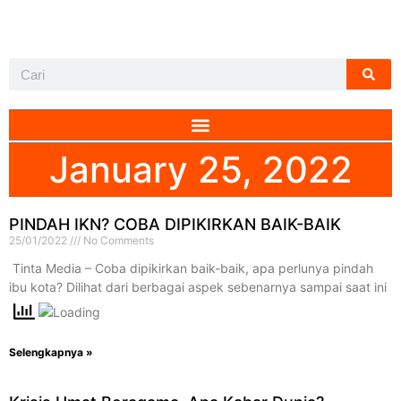
January 25, 2022
PINDAH IKN? COBA DIPIKIRKAN BAIK-BAIK
25/01/2022
No Comments
​ Tinta Media – Coba dipikirkan baik-baik, apa perlunya pindah
ibu kota? Dilihat dari berbagai aspek sebenarnya sampai saat ini
Selengkapnya »