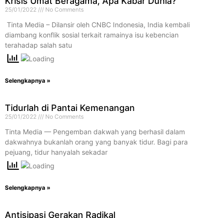
Krisis Umat Beragama, Apa Kabar Dunia?
25/01/2022
No Comments
​ Tinta Media – Dilansir oleh CNBC Indonesia, India kembali
diambang konflik sosial terkait ramainya isu kebencian
terahadap salah satu
Selengkapnya »
Tidurlah di Pantai Kemenangan
25/01/2022
No Comments
Tinta Media — Pengemban dakwah yang berhasil dalam
dakwahnya bukanlah orang yang banyak tidur. Bagi para
pejuang, tidur hanyalah sekadar
Selengkapnya »
Antisipasi Gerakan Radikal