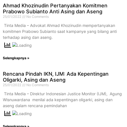
Ahmad Khozinudin Pertanyakan Komitmen
Prabowo Subianto Anti Asing dan Aseng
25/01/2022
No Comments
​ Tinta Media – Advokat Ahmad Khozinudin mempertanyakan
komitmen Prabowo Subianto saat kampanye yang bilang anti
terhadap asing dan aseng.
Selengkapnya »
Rencana Pindah IKN, IJM: Ada Kepentingan
Oligarki, Asing dan Aseng
25/01/2022
No Comments
​ Tinta Media – Direktur Indonesian Justice Monitor (IJM), Agung
Wisnuwardana menilai ada kepentingan oligarki, asing dan
aseng dalam rencana pemindahan
Selengkapnya »