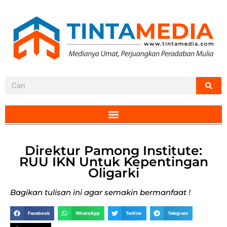
Direktur Pamong Institute:
RUU IKN Untuk Kepentingan
Oligarki
Bagikan tulisan ini agar semakin bermanfaat !
Facebook
WhatsApp
Twitter
Telegram