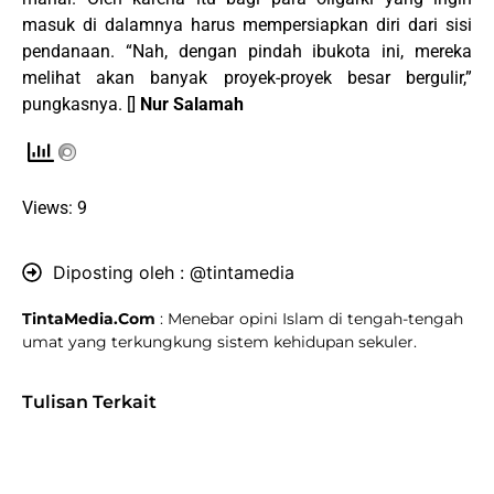
masuk di dalamnya harus mempersiapkan diri dari sisi
pendanaan. “Nah, dengan pindah ibukota ini, mereka
melihat akan banyak proyek-proyek besar bergulir,”
pungkasnya. []
Nur Salamah
Views: 9
Diposting oleh :
@tintamedia
TintaMedia.Com
: Menebar opini Islam di tengah-tengah
umat yang terkungkung sistem kehidupan sekuler.
Tulisan Terkait