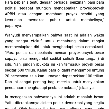
Para pebisnis tentu dengan berbagai perizinan, bagi para
politisi sedapat mungkin mendapatkan proyek-proyek
APBN atau dengan membuat proyek sendiri yang
kemudian memaksa publik untuk membelinya,”
paparnya.
Wahyudi menyampaikan bahwa saat ini adalah waktu
yang sangat efektif untuk menabung dalam rangka
mempersiapkan diri untuk menghadapi pesta demokrasi.
“Para politisi dan pebisnis mencari proyek-proyek besar
supaya bisa mengambil sedikit selisih (keuntungan) di
situ. Nah, pindah ibukota ini kan termasuk proyek besar
sekitar 500 triliun. Kalau para oligarki mengambil untung
20 persennya saja kan lumayan dapat sekitar 100 triliun.
Dan ini sangat penting bagi mereka untuk menyiapkan
pendanaan menghadapi pesta demokrasi,” jelasnya.
Ia menegaskan bahwasanya ini adalah masalah besar.
Yaitu diterapkannya sistem politik demokrasi yang begitu
mahal. Oleh karena itu bagi para oligarki yang ingin