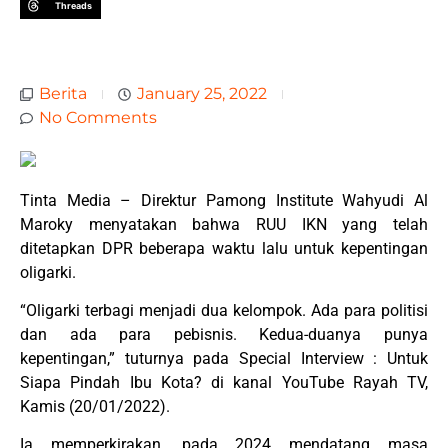
Threads
Berita
January 25, 2022
No Comments
Tinta Media – Direktur Pamong Institute Wahyudi Al
Maroky menyatakan bahwa RUU IKN yang telah
ditetapkan DPR beberapa waktu lalu untuk kepentingan
oligarki.
“Oligarki terbagi menjadi dua kelompok. Ada para politisi
dan ada para pebisnis. Kedua-duanya punya
kepentingan,” tuturnya pada Special Interview : Untuk
Siapa Pindah Ibu Kota? di kanal YouTube Rayah TV,
Kamis (20/01/2022).
Ia memperkirakan, pada 2024 mendatang masa