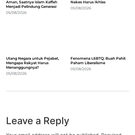
Aman, Saatnya Islam Kaffah
Nakes Harus Ikhlas
Menjadi Pelindung Generasi
05/08/2026
05/08/2026
Utang Negara untuk Pejabat,
Fenomena L6BTQ: Buah Pahit
Mengapa Rakyat Harus
Paham Liberalisme
Menanggungnya?
05/08/2026
05/08/2026
Leave a Reply
Your email address will not be published.
Required