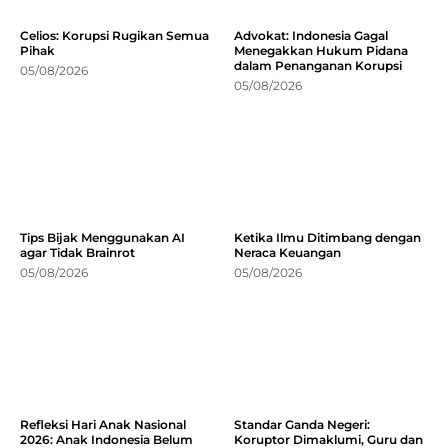
Celios: Korupsi Rugikan Semua
Advokat: Indonesia Gagal
Pihak
Menegakkan Hukum Pidana
dalam Penanganan Korupsi
05/08/2026
05/08/2026
Tips Bijak Menggunakan AI
Ketika Ilmu Ditimbang dengan
agar Tidak Brainrot
Neraca Keuangan
05/08/2026
05/08/2026
Refleksi Hari Anak Nasional
Standar Ganda Negeri:
2026: Anak Indonesia Belum
Koruptor Dimaklumi, Guru dan