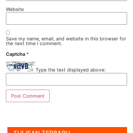
Website
Save my name, email, and website in this browser for
the next time I comment.
Captcha
*
Type the text displayed above: