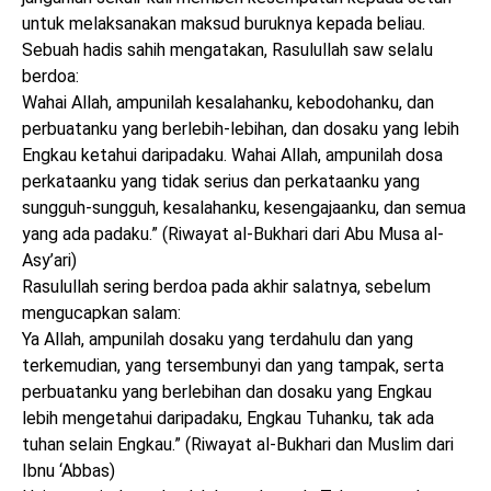
untuk melaksanakan maksud buruknya kepada beliau.
Sebuah hadis sahih mengatakan, Rasulullah saw selalu
berdoa:
Wahai Allah, ampunilah kesalahanku, kebodohanku, dan
perbuatanku yang berlebih-lebihan, dan dosaku yang lebih
Engkau ketahui daripadaku. Wahai Allah, ampunilah dosa
perkataanku yang tidak serius dan perkataanku yang
sungguh-sungguh, kesalahanku, kesengajaanku, dan semua
yang ada padaku.” (Riwayat al-Bukhari dari Abu Musa al-
Asy’ari)
Rasulullah sering berdoa pada akhir salatnya, sebelum
mengucapkan salam:
Ya Allah, ampunilah dosaku yang terdahulu dan yang
terkemudian, yang tersembunyi dan yang tampak, serta
perbuatanku yang berlebihan dan dosaku yang Engkau
lebih mengetahui daripadaku, Engkau Tuhanku, tak ada
tuhan selain Engkau.” (Riwayat al-Bukhari dan Muslim dari
Ibnu ‘Abbas)