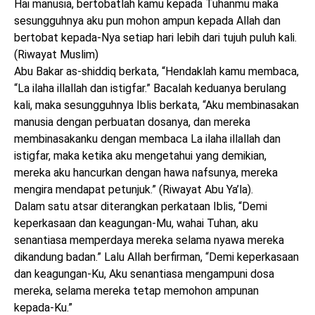
Hai manusia, bertobatlah kamu kepada Tuhanmu maka
sesungguhnya aku pun mohon ampun kepada Allah dan
bertobat kepada-Nya setiap hari lebih dari tujuh puluh kali.
(Riwayat Muslim)
Abu Bakar as-shiddiq berkata, “Hendaklah kamu membaca,
“La ilaha illallah dan istigfar.” Bacalah keduanya berulang
kali, maka sesungguhnya Iblis berkata, “Aku membinasakan
manusia dengan perbuatan dosanya, dan mereka
membinasakanku dengan membaca La ilaha illallah dan
istigfar, maka ketika aku mengetahui yang demikian,
mereka aku hancurkan dengan hawa nafsunya, mereka
mengira mendapat petunjuk.” (Riwayat Abu Ya’la).
Dalam satu atsar diterangkan perkataan Iblis, “Demi
keperkasaan dan keagungan-Mu, wahai Tuhan, aku
senantiasa memperdaya mereka selama nyawa mereka
dikandung badan.” Lalu Allah berfirman, “Demi keperkasaan
dan keagungan-Ku, Aku senantiasa mengampuni dosa
mereka, selama mereka tetap memohon ampunan
kepada-Ku.”