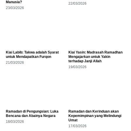
Manusia?
22/03/2026
23/03/2026
Kiai Labib: Takwa adalah Syarat
Kiai Yasin: Madrasah Ramadhan
untuk Mendapatkan Furqon
Mengajarkan untuk Yakin
terhadap Janji Allah
21/03/2026
19/03/2026
Ramadan di Pengungsian: Luka
Ramadan dan Kerinduan akan
Bencana dan Abainya Negara
Kepemimpinan yang Melindungi
Umat
18/03/2026
17/03/2026