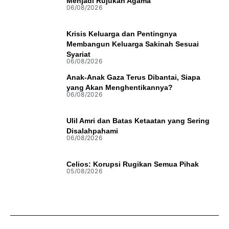
Menjadi Rujukan Agama
06/08/2026
Krisis Keluarga dan Pentingnya
Membangun Keluarga Sakinah Sesuai
Syariat
06/08/2026
Anak-Anak Gaza Terus Dibantai, Siapa
yang Akan Menghentikannya?
06/08/2026
Ulil Amri dan Batas Ketaatan yang Sering
Disalahpahami
06/08/2026
Celios: Korupsi Rugikan Semua Pihak
05/08/2026