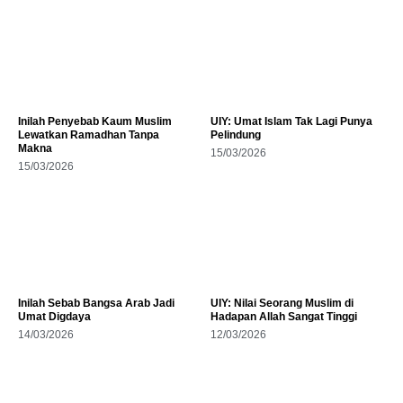
Inilah Penyebab Kaum Muslim
UIY: Umat Islam Tak Lagi Punya
Lewatkan Ramadhan Tanpa
Pelindung
Makna
15/03/2026
15/03/2026
Inilah Sebab Bangsa Arab Jadi
UIY: Nilai Seorang Muslim di
Umat Digdaya
Hadapan Allah Sangat Tinggi
14/03/2026
12/03/2026