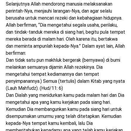
Selanjutnya Allah mendorong manusia melaksanakan
perintah-Nya, menjauhi larangan-Nya, dan agar selalu
berusaha untuk mencari rezeki dan kebahagiaan hidupnya.
Allah berfirman, “Dia mengetahui segala usaha, perilaku,
dan tindak-tanduk mereka di siang hari, begitu pula tempat
mereka berada di malam hari. Oleh karena itu, bertakwa
dan meminta ampunlah kepada-Nya.” Dalam ayat lain, Allah
berfirman:
Dan tidak satu pun makhluk bergerak (bernyawa) di bumi
melainkan semuanya dijamin Allah rezekinya. Dia
mengetahui tempat kediamannya dan tempat
penyimpanannya.) Semua (tertulis) dalam Kitab yang nyata
(Lauh Mahfudz). (Hud/11: 6)
Dan Dialah yang menidurkan kamu pada malam hari dan Dia
mengetahui apa yang kamu kerjakan pada siang hari.
Kemudian Dia membangunkan kamu pada siang hari untuk
disempurnakan umurmu yang telah ditetapkan. Kemudian
kepada-Nya tempat kamu kembali, lalu Dia
memberitahukan kepadamu apa yang telah kamu kerjakan.