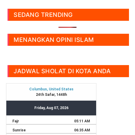
SEDANG TRENDING
MENANGKAN OPINI ISLAM
JADWAL SHOLAT DI KOTA ANDA