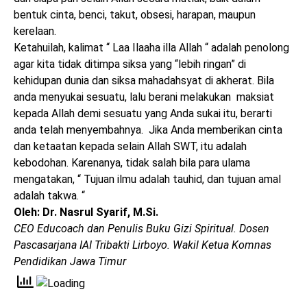
bentuk cinta, benci, takut, obsesi, harapan, maupun
kerelaan.
Ketahuilah, kalimat “ Laa Ilaaha illa Allah “ adalah penolong
agar kita tidak ditimpa siksa yang “lebih ringan” di
kehidupan dunia dan siksa mahadahsyat di akherat. Bila
anda menyukai sesuatu, lalu berani melakukan maksiat
kepada Allah demi sesuatu yang Anda sukai itu, berarti
anda telah menyembahnya. Jika Anda memberikan cinta
dan ketaatan kepada selain Allah SWT, itu adalah
kebodohan. Karenanya, tidak salah bila para ulama
mengatakan, “ Tujuan ilmu adalah tauhid, dan tujuan amal
adalah takwa. “
Oleh: Dr. Nasrul Syarif, M.Si.
CEO Educoach dan Penulis Buku Gizi Spiritual. Dosen
Pascasarjana IAI Tribakti Lirboyo. Wakil Ketua Komnas
Pendidikan Jawa Timur