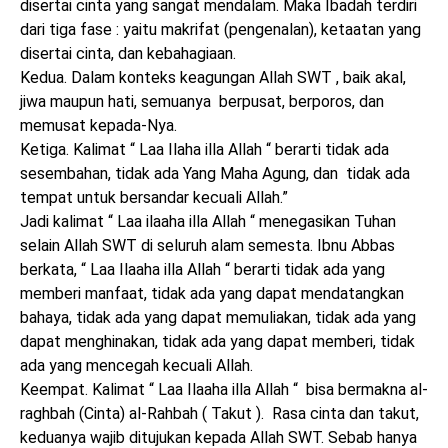
disertai cinta yang sangat mendalam. Maka Ibadah terdiri
dari tiga fase : yaitu makrifat (pengenalan), ketaatan yang
disertai cinta, dan kebahagiaan.
Kedua. Dalam konteks keagungan Allah SWT , baik akal,
jiwa maupun hati, semuanya berpusat, berporos, dan
memusat kepada-Nya.
Ketiga. Kalimat “ Laa Ilaha illa Allah “ berarti tidak ada
sesembahan, tidak ada Yang Maha Agung, dan tidak ada
tempat untuk bersandar kecuali Allah.”
Jadi kalimat “ Laa ilaaha illa Allah “ menegasikan Tuhan
selain Allah SWT di seluruh alam semesta. Ibnu Abbas
berkata, “ Laa Ilaaha illa Allah “ berarti tidak ada yang
memberi manfaat, tidak ada yang dapat mendatangkan
bahaya, tidak ada yang dapat memuliakan, tidak ada yang
dapat menghinakan, tidak ada yang dapat memberi, tidak
ada yang mencegah kecuali Allah.
Keempat. Kalimat “ Laa Ilaaha illa Allah “ bisa bermakna al-
raghbah (Cinta) al-Rahbah ( Takut ). Rasa cinta dan takut,
keduanya wajib ditujukan kepada Allah SWT. Sebab hanya