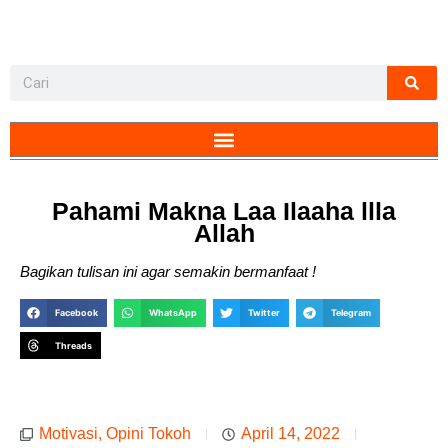
Pahami Makna Laa Ilaaha llla
Allah
Bagikan tulisan ini agar semakin bermanfaat !
Facebook
WhatsApp
Twitter
Telegram
Threads
Motivasi
,
Opini Tokoh
April 14, 2022