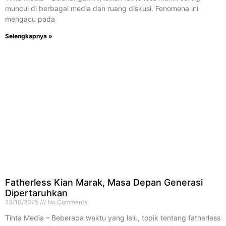
muncul di berbagai media dan ruang diskusi. Fenomena ini
mengacu pada
Selengkapnya »
Fatherless Kian Marak, Masa Depan Generasi
Dipertaruhkan
23/10/2025
No Comments
Tinta Media – Beberapa waktu yang lalu, topik tentang fatherless