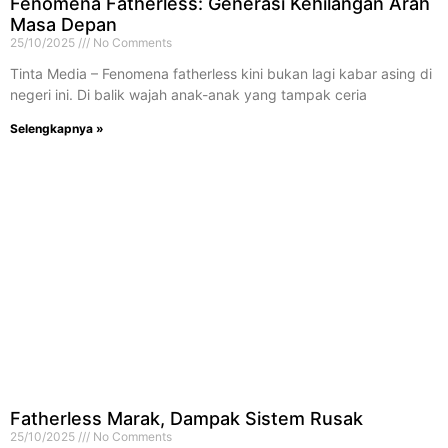
Fenomena Fatherless: Generasi Kehilangan Arah
Masa Depan
25/10/2025
No Comments
Tinta Media – Fenomena fatherless kini bukan lagi kabar asing di
negeri ini. Di balik wajah anak-anak yang tampak ceria
Selengkapnya »
Fatherless Marak, Dampak Sistem Rusak
25/10/2025
No Comments