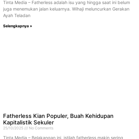
Tinta Media – Fatherless adalah isu yang hingga saat ini belum
juga menemukan jalan keluarnya. Wihaji meluncurkan Gerakan
Ayah Teladan
Selengkapnya »
Fatherless Kian Populer, Buah Kehidupan
Kapitalistik Sekuler
25/10/2025
No Comments
Tinta Media – Belakangan ini, istilah fatherless makin sering