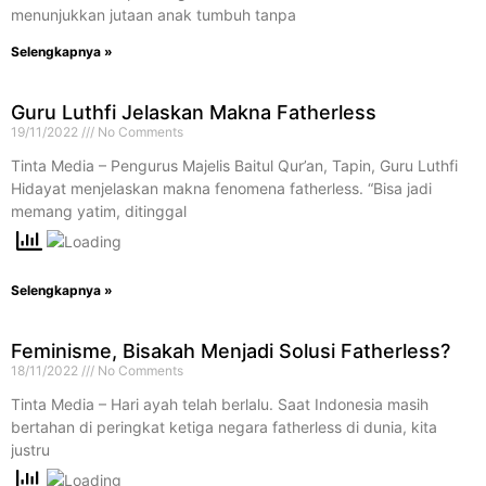
menunjukkan jutaan anak tumbuh tanpa
Selengkapnya »
Guru Luthfi Jelaskan Makna Fatherless
19/11/2022
No Comments
Tinta Media – Pengurus Majelis Baitul Qur’an, Tapin, Guru Luthfi
Hidayat menjelaskan makna fenomena fatherless. “Bisa jadi
memang yatim, ditinggal
Selengkapnya »
Feminisme, Bisakah Menjadi Solusi Fatherless?
18/11/2022
No Comments
Tinta Media – Hari ayah telah berlalu. Saat Indonesia masih
bertahan di peringkat ketiga negara fatherless di dunia, kita
justru