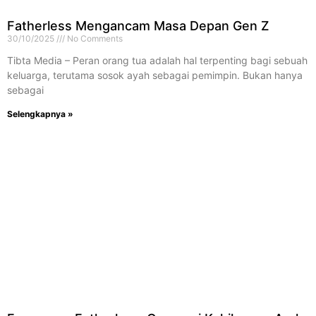
Fatherless Mengancam Masa Depan Gen Z
30/10/2025
No Comments
Tibta Media – Peran orang tua adalah hal terpenting bagi sebuah
keluarga, terutama sosok ayah sebagai pemimpin. Bukan hanya
sebagai
Selengkapnya »