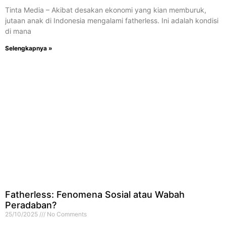
Tinta Media – Akibat desakan ekonomi yang kian memburuk,
jutaan anak di Indonesia mengalami fatherless. Ini adalah kondisi
di mana
Selengkapnya »
Fatherless: Fenomena Sosial atau Wabah
Peradaban?
25/10/2025
No Comments