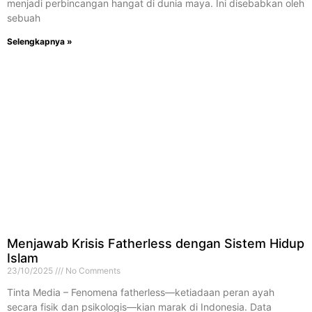
menjadi perbincangan hangat di dunia maya. Ini disebabkan oleh
sebuah
Selengkapnya »
Menjawab Krisis Fatherless dengan Sistem Hidup
Islam
23/10/2025
No Comments
Tinta Media – Fenomena fatherless—ketiadaan peran ayah
secara fisik dan psikologis—kian marak di Indonesia. Data