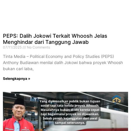
PEPS: Dalih Jokowi Terkait Whoosh Jelas
Menghindar dari Tanggung Jawab
07/11/2025
No Comments
Tinta Media – Political Economy and Policy Studies (PEPS)
Anthony Budiawan menilai dalih Jokowi bahwa proyek Whoosh
bukan cari laba,
Selengkapnya »