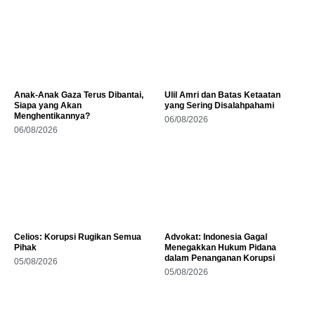
Anak-Anak Gaza Terus Dibantai,
Ulil Amri dan Batas Ketaatan
Siapa yang Akan
yang Sering Disalahpahami
Menghentikannya?
06/08/2026
06/08/2026
Celios: Korupsi Rugikan Semua
Advokat: Indonesia Gagal
Pihak
Menegakkan Hukum Pidana
dalam Penanganan Korupsi
05/08/2026
05/08/2026