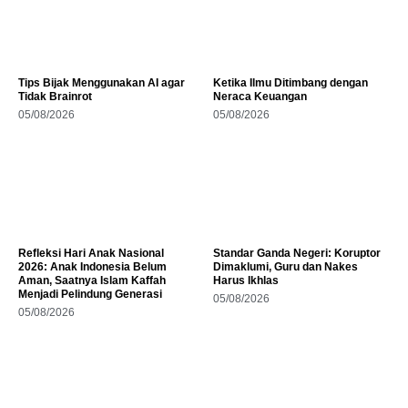
Tips Bijak Menggunakan AI agar
Ketika Ilmu Ditimbang dengan
Tidak Brainrot
Neraca Keuangan
05/08/2026
05/08/2026
Refleksi Hari Anak Nasional
Standar Ganda Negeri: Koruptor
2026: Anak Indonesia Belum
Dimaklumi, Guru dan Nakes
Aman, Saatnya Islam Kaffah
Harus Ikhlas
Menjadi Pelindung Generasi
05/08/2026
05/08/2026