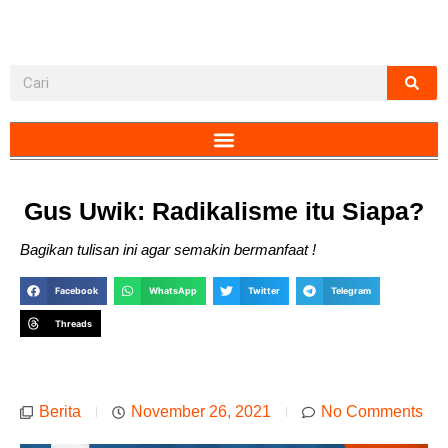
Gus Uwik: Radikalisme itu Siapa?
Bagikan tulisan ini agar semakin bermanfaat !
Facebook
WhatsApp
Twitter
Telegram
Threads
Berita
November 26, 2021
No Comments