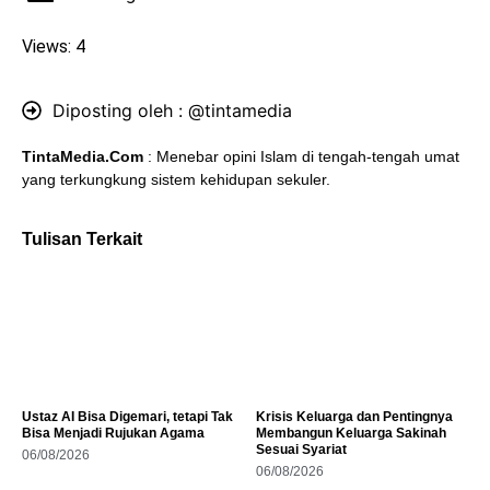
Views: 4
Diposting oleh :
@tintamedia
TintaMedia.Com
: Menebar opini Islam di tengah-tengah umat
yang terkungkung sistem kehidupan sekuler.
Tulisan Terkait
Ustaz AI Bisa Digemari, tetapi Tak
Krisis Keluarga dan Pentingnya
Bisa Menjadi Rujukan Agama
Membangun Keluarga Sakinah
Sesuai Syariat
06/08/2026
06/08/2026