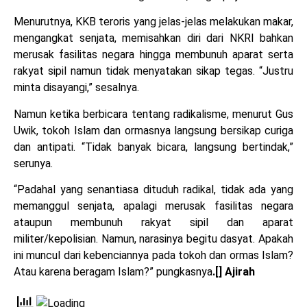
Menurutnya, KKB teroris yang jelas-jelas melakukan makar,
mengangkat senjata, memisahkan diri dari NKRI bahkan
merusak fasilitas negara hingga membunuh aparat serta
rakyat sipil namun tidak menyatakan sikap tegas. “Justru
minta disayangi,” sesalnya.
Namun ketika berbicara tentang radikalisme, menurut Gus
Uwik, tokoh Islam dan ormasnya langsung bersikap curiga
dan antipati. “Tidak banyak bicara, langsung bertindak,”
serunya.
“Padahal yang senantiasa dituduh radikal, tidak ada yang
memanggul senjata, apalagi merusak fasilitas negara
ataupun membunuh rakyat sipil dan aparat
militer/kepolisian. Namun, narasinya begitu dasyat. Apakah
ini muncul dari kebenciannya pada tokoh dan ormas Islam?
Atau karena beragam Islam?” pungkasnya
.[] Ajirah