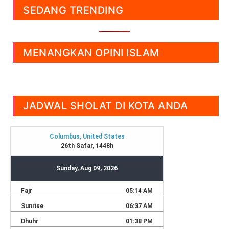
SEDANG TRENDING
MENANGKAN OPINI ISLAM
JADWAL SHOLAT DI KOTA ANDA