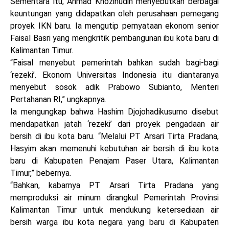
Sementara itu, Ahmad Khozinudin menyebutkan berbagai
keuntungan yang didapatkan oleh perusahaan pemegang
proyek IKN baru. Ia mengutip pernyataan ekonom senior
Faisal Basri yang mengkritik pembangunan ibu kota baru di
Kalimantan Timur.
“Faisal menyebut pemerintah bahkan sudah bagi-bagi
‘rezeki’. Ekonom Universitas Indonesia itu diantaranya
menyebut sosok adik Prabowo Subianto, Menteri
Pertahanan RI,” ungkapnya.
Ia mengungkap bahwa Hashim Djojohadikusumo disebut
mendapatkan jatah ‘rezeki’ dari proyek pengadaan air
bersih di ibu kota baru. “Melalui PT Arsari Tirta Pradana,
Hasyim akan memenuhi kebutuhan air bersih di ibu kota
baru di Kabupaten Penajam Paser Utara, Kalimantan
Timur,” bebernya.
“Bahkan, kabarnya PT Arsari Tirta Pradana yang
memproduksi air minum dirangkul Pemerintah Provinsi
Kalimantan Timur untuk mendukung ketersediaan air
bersih warga ibu kota negara yang baru di Kabupaten