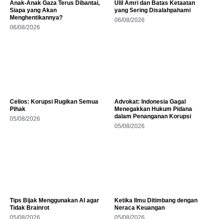
Anak-Anak Gaza Terus Dibantai,
Ulil Amri dan Batas Ketaatan
Siapa yang Akan
yang Sering Disalahpahami
Menghentikannya?
06/08/2026
06/08/2026
Celios: Korupsi Rugikan Semua
Advokat: Indonesia Gagal
Pihak
Menegakkan Hukum Pidana
dalam Penanganan Korupsi
05/08/2026
05/08/2026
Tips Bijak Menggunakan AI agar
Ketika Ilmu Ditimbang dengan
Tidak Brainrot
Neraca Keuangan
05/08/2026
05/08/2026