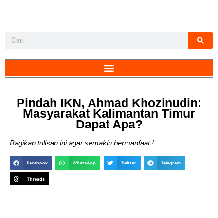
Pindah IKN, Ahmad Khozinudin:
Masyarakat Kalimantan Timur
Dapat Apa?
Bagikan tulisan ini agar semakin bermanfaat !
Facebook
WhatsApp
Twitter
Telegram
Threads