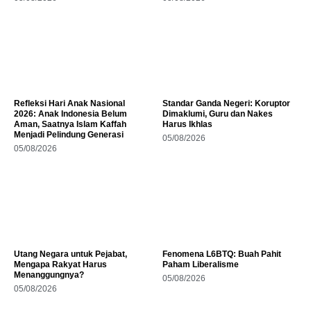
Refleksi Hari Anak Nasional
Standar Ganda Negeri: Koruptor
2026: Anak Indonesia Belum
Dimaklumi, Guru dan Nakes
Aman, Saatnya Islam Kaffah
Harus Ikhlas
Menjadi Pelindung Generasi
05/08/2026
05/08/2026
Utang Negara untuk Pejabat,
Fenomena L6BTQ: Buah Pahit
Mengapa Rakyat Harus
Paham Liberalisme
Menanggungnya?
05/08/2026
05/08/2026