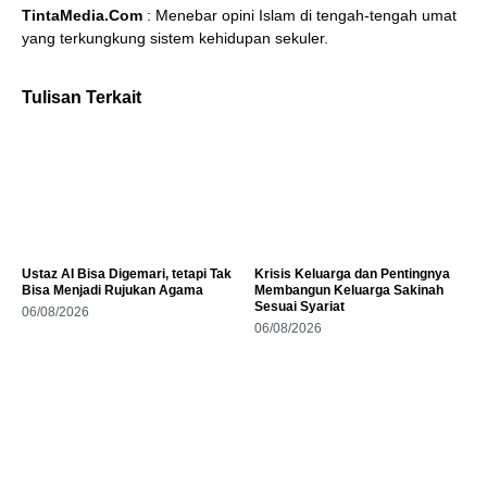
TintaMedia.Com
: Menebar opini Islam di tengah-tengah umat
yang terkungkung sistem kehidupan sekuler.
Tulisan Terkait
Ustaz AI Bisa Digemari, tetapi Tak
Krisis Keluarga dan Pentingnya
Bisa Menjadi Rujukan Agama
Membangun Keluarga Sakinah
Sesuai Syariat
06/08/2026
06/08/2026