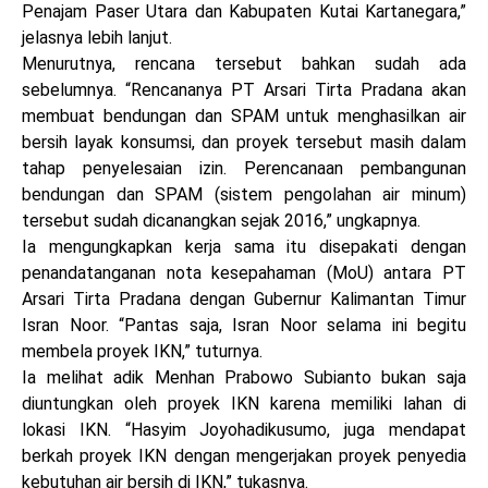
Penajam Paser Utara dan Kabupaten Kutai Kartanegara,”
jelasnya lebih lanjut.
Menurutnya, rencana tersebut bahkan sudah ada
sebelumnya. “Rencananya PT Arsari Tirta Pradana akan
membuat bendungan dan SPAM untuk menghasilkan air
bersih layak konsumsi, dan proyek tersebut masih dalam
tahap penyelesaian izin. Perencanaan pembangunan
bendungan dan SPAM (sistem pengolahan air minum)
tersebut sudah dicanangkan sejak 2016,” ungkapnya.
Ia mengungkapkan kerja sama itu disepakati dengan
penandatanganan nota kesepahaman (MoU) antara PT
Arsari Tirta Pradana dengan Gubernur Kalimantan Timur
Isran Noor. “Pantas saja, Isran Noor selama ini begitu
membela proyek IKN,” tuturnya.
Ia melihat adik Menhan Prabowo Subianto bukan saja
diuntungkan oleh proyek IKN karena memiliki lahan di
lokasi IKN. “Hasyim Joyohadikusumo, juga mendapat
berkah proyek IKN dengan mengerjakan proyek penyedia
kebutuhan air bersih di IKN,” tukasnya.