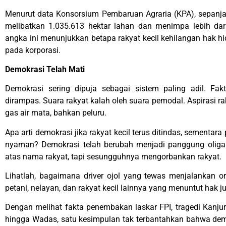
Menurut data Konsorsium Pembaruan Agraria (KPA), sepanjang
melibatkan 1.035.613 hektar lahan dan menimpa lebih dar
angka ini menunjukkan betapa rakyat kecil kehilangan hak h
pada korporasi.
Demokrasi Telah Mati
Demokrasi sering dipuja sebagai sistem paling adil. Fak
dirampas. Suara rakyat kalah oleh suara pemodal. Aspirasi 
gas air mata, bahkan peluru.
Apa arti demokrasi jika rakyat kecil terus ditindas, sementa
nyaman? Demokrasi telah berubah menjadi panggung oligarki
atas nama rakyat, tapi sesungguhnya mengorbankan rakyat.
Lihatlah, bagaimana driver ojol yang tewas menjalankan or
petani, nelayan, dan rakyat kecil lainnya yang menuntut hak 
Dengan melihat fakta penembakan laskar FPI, tragedi Kanjur
hingga Wadas, satu kesimpulan tak terbantahkan bahwa demo