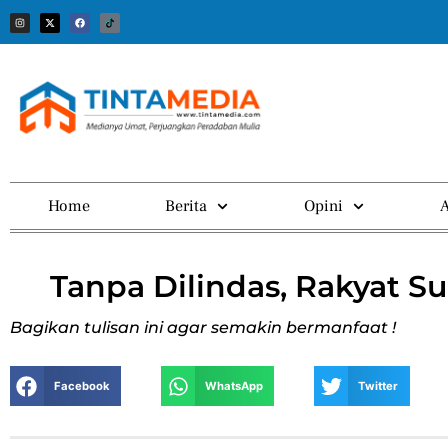
Home
Berita
Opini
A
Tanpa Dilindas, Rakyat S
Bagikan tulisan ini agar semakin bermanfaat !
Facebook
WhatsApp
Twitter