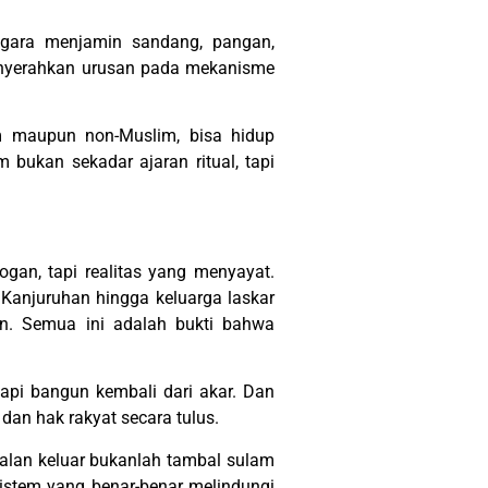
gara menjamin sandang, pangan,
menyerahkan urusan pada mekanisme
im maupun non-Muslim, bisa hidup
bukan sekadar ajaran ritual, tapi
ogan, tapi realitas yang menyayat.
r Kanjuruhan hingga keluarga laskar
an. Semua ini adalah bukti bahwa
tapi bangun kembali dari akar. Dan
dan hak rakyat secara tulus.
Jalan keluar bukanlah tambal sulam
istem yang benar-benar melindungi