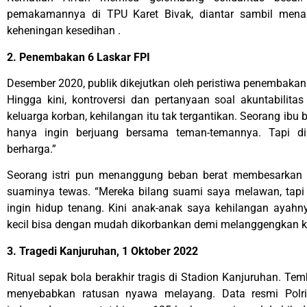
pemakamannya di TPU Karet Bivak, diantar sambil mena
keheningan kesedihan .
2. Penembakan 6 Laskar FPI
Desember 2020, publik dikejutkan oleh peristiwa penembakan 
Hingga kini, kontroversi dan pertanyaan soal akuntabilit
keluarga korban, kehilangan itu tak tergantikan. Seorang ibu b
hanya ingin berjuang bersama teman-temannya. Tapi d
berharga.”
Seorang istri pun menanggung beban berat membesarkan a
suaminya tewas. “Mereka bilang suami saya melawan, ta
ingin hidup tenang. Kini anak-anak saya kehilangan ayahny
kecil bisa dengan mudah dikorbankan demi melanggengkan 
3. Tragedi Kanjuruhan, 1 Oktober 2022
Ritual sepak bola berakhir tragis di Stadion Kanjuruhan. Te
menyebabkan ratusan nyawa melayang. Data resmi Polri