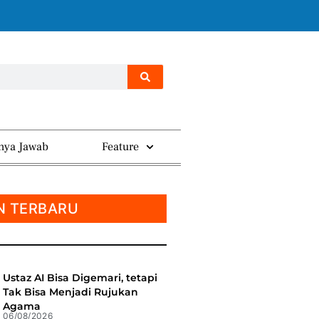
nya Jawab
Feature
N TERBARU
Ustaz AI Bisa Digemari, tetapi
Tak Bisa Menjadi Rujukan
Agama
06/08/2026