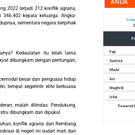
ANDA
 2022 terjadi 212 konflik agraria,
i 346.402 kepala keluarga. Angka-
idupnya, sementara negara berpihak
tanya? Kedaulatan itu telah lama
rakyat dibungkam dengan pentungan,
ra pemodal besar dan penguasa hidup
, tempat segelintir elite berkuasa
deran, malah dilindas. Pendukung,
justru dibungkam dan dipukul.
uhan, konflik agraria dari Rembang
krasi di negeri ini sudah mati dan