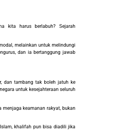
na kita harus berlabuh? Sejarah
emodal, melainkan untuk melindungi
, dan tambang tak boleh jatuh ke
a negara untuk kesejahteraan seluruh
ka menjaga keamanan rakyat, bukan
lam, khalifah pun bisa diadili jika