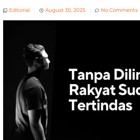
Editorial
August 30, 2025
No Comments