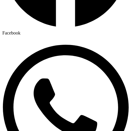
Facebook