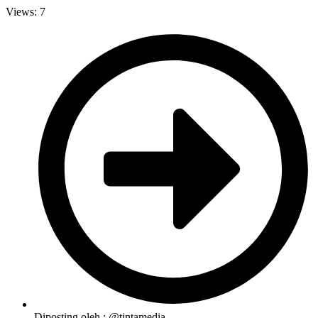
Views: 7
Diposting oleh :
@tintamedia