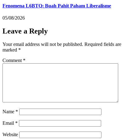
Fenomena L6BTQ: Buah Pahit Paham Liberalisme
05/08/2026
Leave a Reply
Your email address will not be published.
Required fields are
marked
*
Comment
*
Name
*
Email
*
Website