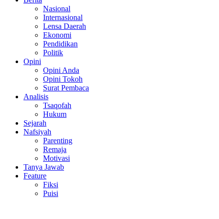
Nasional
Internasional
Lensa Daerah
Ekonomi
Pendidikan
Politik
Opini
Opini Anda
Opini Tokoh
Surat Pembaca
Analisis
Tsaqofah
Hukum
Sejarah
Nafsiyah
Parenting
Remaja
Motivasi
Tanya Jawab
Feature
Fiksi
Puisi