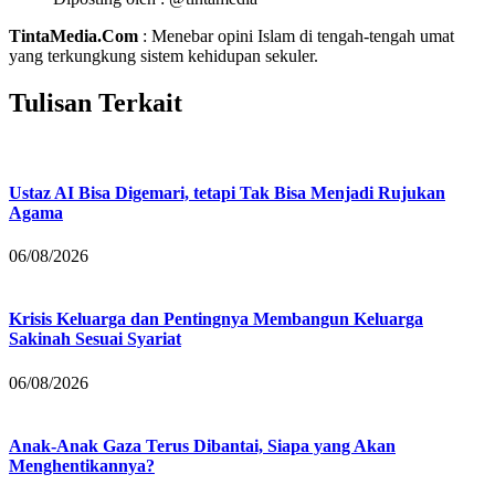
TintaMedia.Com
: Menebar opini Islam di tengah-tengah umat
yang terkungkung sistem kehidupan sekuler.
Tulisan Terkait
Ustaz AI Bisa Digemari, tetapi Tak Bisa Menjadi Rujukan
Agama
06/08/2026
Krisis Keluarga dan Pentingnya Membangun Keluarga
Sakinah Sesuai Syariat
06/08/2026
Anak-Anak Gaza Terus Dibantai, Siapa yang Akan
Menghentikannya?