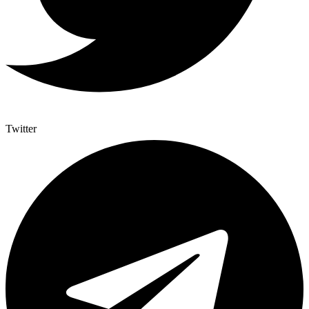
Twitter