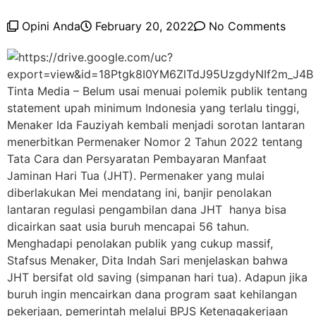
Opini Anda
February 20, 2022
No Comments
Tinta Media – Belum usai menuai polemik publik tentang
statement upah minimum Indonesia yang terlalu tinggi,
Menaker Ida Fauziyah kembali menjadi sorotan lantaran
menerbitkan Permenaker Nomor 2 Tahun 2022 tentang
Tata Cara dan Persyaratan Pembayaran Manfaat
Jaminan Hari Tua (JHT). Permenaker yang mulai
diberlakukan Mei mendatang ini, banjir penolakan
lantaran regulasi pengambilan dana JHT hanya bisa
dicairkan saat usia buruh mencapai 56 tahun.
Menghadapi penolakan publik yang cukup massif,
Stafsus Menaker, Dita Indah Sari menjelaskan bahwa
JHT bersifat old saving (simpanan hari tua). Adapun jika
buruh ingin mencairkan dana program saat kehilangan
pekerjaan, pemerintah melalui BPJS Ketenagakerjaan