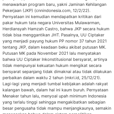
menawarkan program baru, yakni Jaminan Kehilangan
Pekerjaan (JKP) (cnnindonesia.com, 12/2/22).
Pernyataan ini kemudian mendapatkan kritikan dari
pakar hukum tata negara Universitas Mulawarman,
Herdiansyah Hamzah Castro, bahwa JKP secara hukum
tidak bisa menggantikan JHT. Pasalnya, UU Ciptaker
yang menjadi payung hukum PP nomor 37 tahun 2021
tentang JKP, dalam keadaan beku akibat putusan MK.
Putusan MK pada November 2021 lalu menyatakan
bahwa UU Ciptaker Inkonstitusional bersyarat, artinya
tidak mempunyai kekuatan hukum mengikat secara
bersyarat sepanjang tidak dimaknai atau tidak dilakukan
perbaikan dalam waktu 2 tahun (mkri.id, 25/12/21).
Lagi-lagi yang menjadi tumbal kebijakan adalah rakyat
kalangan bawah, dalam hal ini kaum buruh. Pernyataan
Menaker tahun lalu, menyoal upah minimum Indonesia
yang terlalu tinggi sehingga mengakibatkan sebagian
besar pengusaha tidak mampu menjangkaunya, semakin