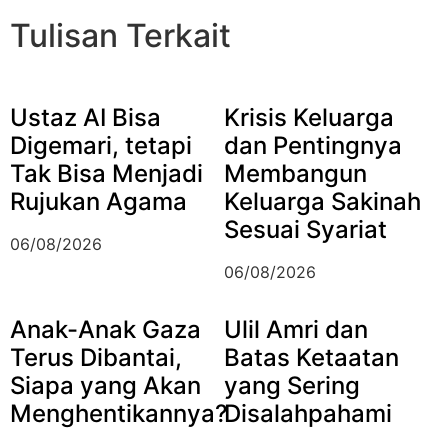
Tulisan Terkait
Ustaz AI Bisa
Krisis Keluarga
Digemari, tetapi
dan Pentingnya
Tak Bisa Menjadi
Membangun
Rujukan Agama
Keluarga Sakinah
Sesuai Syariat
06/08/2026
06/08/2026
Anak-Anak Gaza
Ulil Amri dan
Terus Dibantai,
Batas Ketaatan
Siapa yang Akan
yang Sering
Menghentikannya?
Disalahpahami