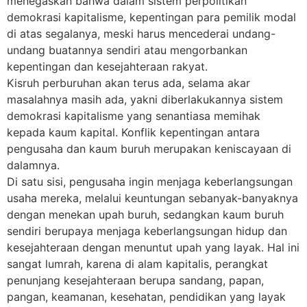
menegaskan bahwa dalam sistem perpolitikan
demokrasi kapitalisme, kepentingan para pemilik modal
di atas segalanya, meski harus mencederai undang-
undang buatannya sendiri atau mengorbankan
kepentingan dan kesejahteraan rakyat.
Kisruh perburuhan akan terus ada, selama akar
masalahnya masih ada, yakni diberlakukannya sistem
demokrasi kapitalisme yang senantiasa memihak
kepada kaum kapital. Konflik kepentingan antara
pengusaha dan kaum buruh merupakan keniscayaan di
dalamnya.
Di satu sisi, pengusaha ingin menjaga keberlangsungan
usaha mereka, melalui keuntungan sebanyak-banyaknya
dengan menekan upah buruh, sedangkan kaum buruh
sendiri berupaya menjaga keberlangsungan hidup dan
kesejahteraan dengan menuntut upah yang layak. Hal ini
sangat lumrah, karena di alam kapitalis, perangkat
penunjang kesejahteraan berupa sandang, papan,
pangan, keamanan, kesehatan, pendidikan yang layak