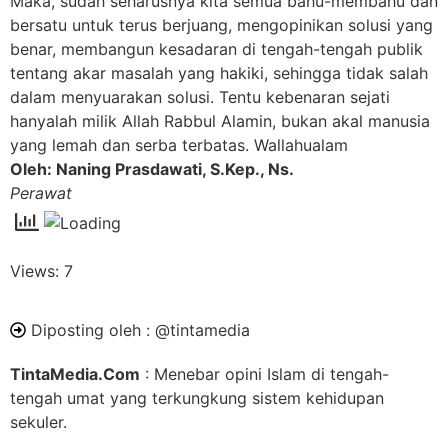
Maka, sudah seharusnya kita semua bahu-membahu dan
bersatu untuk terus berjuang, mengopinikan solusi yang
benar, membangun kesadaran di tengah-tengah publik
tentang akar masalah yang hakiki, sehingga tidak salah
dalam menyuarakan solusi. Tentu kebenaran sejati
hanyalah milik Allah Rabbul Alamin, bukan akal manusia
yang lemah dan serba terbatas. Wallahualam
Oleh: Naning Prasdawati, S.Kep., Ns.
Perawat
Views: 7
Diposting oleh :
@tintamedia
TintaMedia.Com
: Menebar opini Islam di tengah-
tengah umat yang terkungkung sistem kehidupan
sekuler.