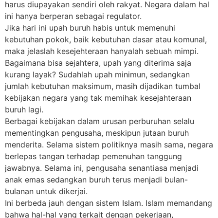
harus diupayakan sendiri oleh rakyat. Negara dalam hal
ini hanya berperan sebagai regulator.
Jika hari ini upah buruh habis untuk memenuhi
kebutuhan pokok, baik kebutuhan dasar atau komunal,
maka jelaslah kesejehteraan hanyalah sebuah mimpi.
Bagaimana bisa sejahtera, upah yang diterima saja
kurang layak? Sudahlah upah minimun, sedangkan
jumlah kebutuhan maksimum, masih dijadikan tumbal
kebijakan negara yang tak memihak kesejahteraan
buruh lagi.
Berbagai kebijakan dalam urusan perburuhan selalu
mementingkan pengusaha, meskipun jutaan buruh
menderita. Selama sistem politiknya masih sama, negara
berlepas tangan terhadap pemenuhan tanggung
jawabnya. Selama ini, pengusaha senantiasa menjadi
anak emas sedangkan buruh terus menjadi bulan-
bulanan untuk dikerjai.
Ini berbeda jauh dengan sistem Islam. Islam memandang
bahwa hal-hal yang terkait dengan pekerjaan,