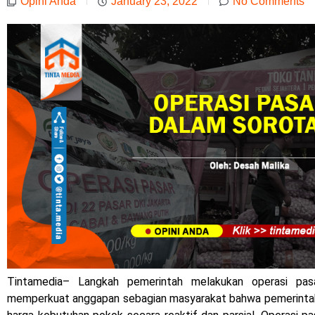
Opini Anda
January 23, 2022
No Comments
Tintamedia–
Langkah pemerintah melakukan operasi pasa
memperkuat anggapan sebagian masyarakat bahwa pemerinta