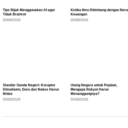
Tips Bijak Menggunakan AI agar
Ketika Ilmu Ditimbang dengan Ner
Tidak Brainrot
Keuangan
05/08/2026
05/08/2026
Standar Ganda Negeri: Koruptor
Utang Negara untuk Pejabat,
Dimaklumi, Guru dan Nakes Harus
Mengapa Rakyat Harus
Ikhlas
Menanggungnya?
05/08/2026
05/08/2026