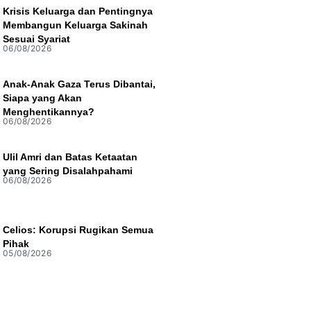
Krisis Keluarga dan Pentingnya
Membangun Keluarga Sakinah
Sesuai Syariat
06/08/2026
Anak-Anak Gaza Terus Dibantai,
Siapa yang Akan
Menghentikannya?
06/08/2026
Ulil Amri dan Batas Ketaatan
yang Sering Disalahpahami
06/08/2026
Celios: Korupsi Rugikan Semua
Pihak
05/08/2026