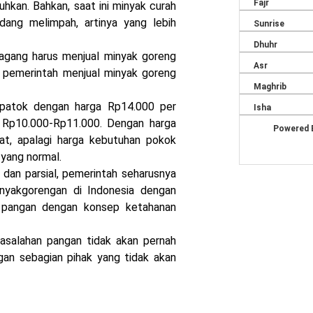
uhkan. Bahkan, saat ini minyak curah
ang melimpah, artinya yang lebih
dagang harus menjual minyak goreng
r pemerintah menjual minyak goreng
ipatok dengan harga Rp14.000 per
ar Rp10.000-Rp11.000. Dengan harga
t, apalagi harga kebutuhan pokok
 yang normal.
 dan parsial, pemerintah seharusnya
nyakgorengan di Indonesia dengan
n pangan dengan konsep ketahanan
masalahan pangan tidak akan pernah
ngan sebagian pihak yang tidak akan