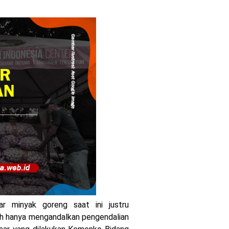
r minyak goreng saat ini justru
h hanya mengandalkan pengendalian