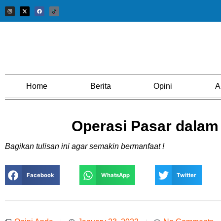
Home
Berita
Opini
A
Operasi Pasar dalam
Bagikan tulisan ini agar semakin bermanfaat !
Facebook
WhatsApp
Twitter