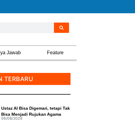
nya Jawab
Feature
N TERBARU
Ustaz AI Bisa Digemari, tetapi Tak
Bisa Menjadi Rujukan Agama
06/08/2026