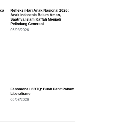
aca
Refleksi Hari Anak Nasional 2026:
Anak Indonesia Belum Aman,
Saatnya Islam Kaffah Menjadi
Pelindung Generasi
05/08/2026
Fenomena L6BTQ: Buah Pahit Paham
Liberalisme
05/08/2026