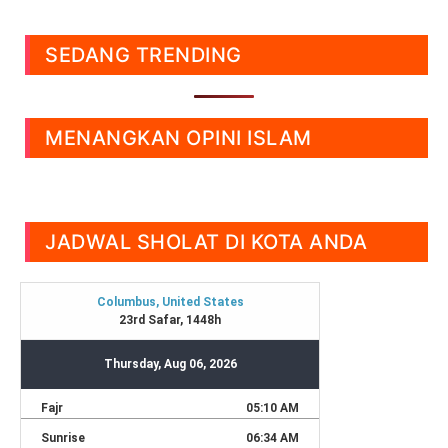
SEDANG TRENDING
MENANGKAN OPINI ISLAM
JADWAL SHOLAT DI KOTA ANDA