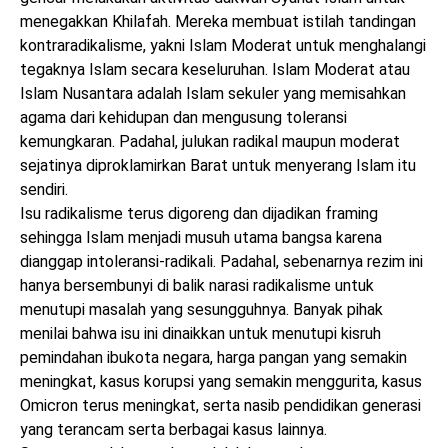
menegakkan Khilafah. Mereka membuat istilah tandingan
kontraradikalisme, yakni Islam Moderat untuk menghalangi
tegaknya Islam secara keseluruhan. Islam Moderat atau
Islam Nusantara adalah Islam sekuler yang memisahkan
agama dari kehidupan dan mengusung toleransi
kemungkaran. Padahal, julukan radikal maupun moderat
sejatinya diproklamirkan Barat untuk menyerang Islam itu
sendiri.
Isu radikalisme terus digoreng dan dijadikan framing
sehingga Islam menjadi musuh utama bangsa karena
dianggap intoleransi-radikali. Padahal, sebenarnya rezim ini
hanya bersembunyi di balik narasi radikalisme untuk
menutupi masalah yang sesungguhnya. Banyak pihak
menilai bahwa isu ini dinaikkan untuk menutupi kisruh
pemindahan ibukota negara, harga pangan yang semakin
meningkat, kasus korupsi yang semakin menggurita, kasus
Omicron terus meningkat, serta nasib pendidikan generasi
yang terancam serta berbagai kasus lainnya.