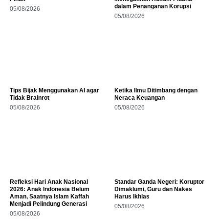
dalam Penanganan Korupsi
05/08/2026
05/08/2026
Tips Bijak Menggunakan AI agar
Ketika Ilmu Ditimbang dengan
Tidak Brainrot
Neraca Keuangan
05/08/2026
05/08/2026
Refleksi Hari Anak Nasional
Standar Ganda Negeri: Koruptor
2026: Anak Indonesia Belum
Dimaklumi, Guru dan Nakes
Aman, Saatnya Islam Kaffah
Harus Ikhlas
Menjadi Pelindung Generasi
05/08/2026
05/08/2026