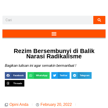
Rezim Bersembunyi di Balik
Narasi Radikalisme
Bagikan tulisan ini agar semakin bermanfaat !
Facebook
WhatsApp
Twitter
Telegram
Threads
Opini Anda
February 20, 2022