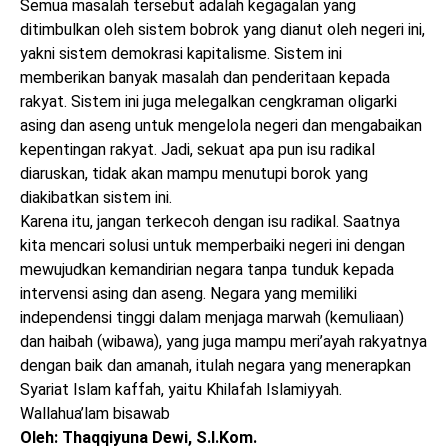
Semua masalah tersebut adalah kegagalan yang
ditimbulkan oleh sistem bobrok yang dianut oleh negeri ini,
yakni sistem demokrasi kapitalisme. Sistem ini
memberikan banyak masalah dan penderitaan kepada
rakyat. Sistem ini juga melegalkan cengkraman oligarki
asing dan aseng untuk mengelola negeri dan mengabaikan
kepentingan rakyat. Jadi, sekuat apa pun isu radikal
diaruskan, tidak akan mampu menutupi borok yang
diakibatkan sistem ini.
Karena itu, jangan terkecoh dengan isu radikal. Saatnya
kita mencari solusi untuk memperbaiki negeri ini dengan
mewujudkan kemandirian negara tanpa tunduk kepada
intervensi asing dan aseng. Negara yang memiliki
independensi tinggi dalam menjaga marwah (kemuliaan)
dan haibah (wibawa), yang juga mampu meri’ayah rakyatnya
dengan baik dan amanah, itulah negara yang menerapkan
Syariat Islam kaffah, yaitu Khilafah Islamiyyah.
Wallahua’lam bisawab
Oleh: Thaqqiyuna Dewi, S.I.Kom.