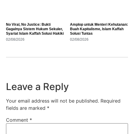
No Viral, No Justice: Bukti
Amplop untuk Menteri Kehutanan:
Gagalnya Sistem Hukum Sekuler,
Buah Kapitalisme, Islam Kaffah
Syariat Islam Kaffah Solusi Hakiki
Solusi Tuntas
02/08/2026
02/08/2026
Leave a Reply
Your email address will not be published.
Required
fields are marked
*
Comment
*