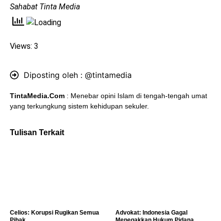
Sahabat Tinta Media
Views: 3
Diposting oleh :
@tintamedia
TintaMedia.Com
: Menebar opini Islam di tengah-tengah umat
yang terkungkung sistem kehidupan sekuler.
Tulisan Terkait
Celios: Korupsi Rugikan Semua
Advokat: Indonesia Gagal
Pihak
Menegakkan Hukum Pidana