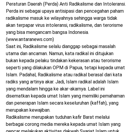
Peraturan Daerah (Perda) Anti Radikalisme dan Intoleransi.
Perda ini sebagai upaya antisipasi dan pencegahan paham
radikalisme masuk ke wilayahnya sehingga warga tidak
akan terpapar virus intoleransi, radikalisme, dan terorisme
yang bisa mengancam bangsa Indonesia.
(www.antaranews.com)
Saat ini, Radikalisme selalu dianggap sebagai masalah
utama dan ancaman. Namun, kata radikal ini ditujukan
bukan kepada pelaku tindakan kekerasan atau terorisme
seperti yang dilakukan OPM di Papua, tetapi kepada umat
Islam. Padahal, Radikalisme atau radikal berasal dari kata
radiks yang artinya akar. Jadi, Islam radikal adalah Islam
yang mendalam hingga ke akar-akarnya. Label ini
disematkan kepada umat Islam yang memiliki pemahaman
dan penerapan Islam secara keseluruhan (kaffah), yang
merupakan kewajiban.
Radikalisme merupakan tuduhan kafir Barat melalui
berbagai corong media mereka kepada umat Islam yang
gencar melakukan aktivitas dakwah Syariat Islam untuk