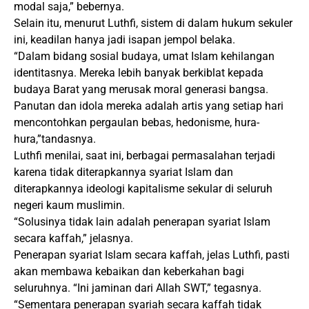
modal saja,” bebernya.
Selain itu, menurut Luthfi, sistem di dalam hukum sekuler
ini, keadilan hanya jadi isapan jempol belaka.
“Dalam bidang sosial budaya, umat Islam kehilangan
identitasnya. Mereka lebih banyak berkiblat kepada
budaya Barat yang merusak moral generasi bangsa.
Panutan dan idola mereka adalah artis yang setiap hari
mencontohkan pergaulan bebas, hedonisme, hura-
hura,”tandasnya.
Luthfi menilai, saat ini, berbagai permasalahan terjadi
karena tidak diterapkannya syariat Islam dan
diterapkannya ideologi kapitalisme sekular di seluruh
negeri kaum muslimin.
“Solusinya tidak lain adalah penerapan syariat Islam
secara kaffah,” jelasnya.
Penerapan syariat Islam secara kaffah, jelas Luthfi, pasti
akan membawa kebaikan dan keberkahan bagi
seluruhnya. “Ini jaminan dari Allah SWT,” tegasnya.
“Sementara penerapan syariah secara kaffah tidak