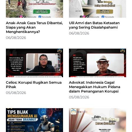
Anak-Anak Gaza Terus Dibantai,
Ulil Amri dan Batas Ketaatan
Siapa yang Akan
yang Sering Disalahpahami
Menghentikannya?
06/08/2026
06/08/2026
Celios: Korupsi Rugikan Semua
Advokat: Indonesia Gagal
Pihak
Menegakkan Hukum Pidana
dalam Penanganan Korupsi
05/08/2026
05/08/2026