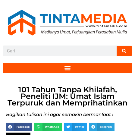
101 Tahun Tanpa Khilafah,
Peneliti IJM: Umat Islam
Terpuruk dan Memprihatinkan
Bagikan tulisan ini agar semakin bermanfaat !
Facebook
WhatsApp
Twitter
Telegram