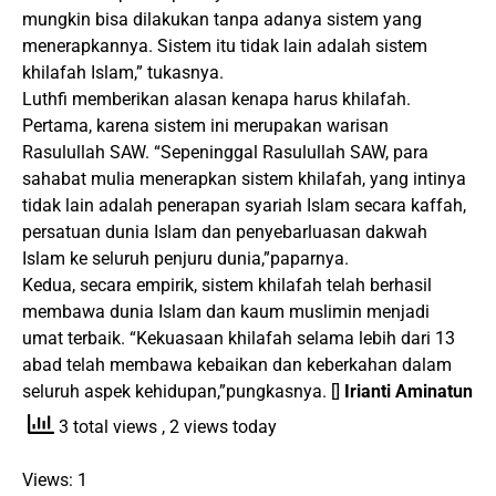
mungkin bisa dilakukan tanpa adanya sistem yang
menerapkannya. Sistem itu tidak lain adalah sistem
khilafah Islam,” tukasnya.
Luthfi memberikan alasan kenapa harus khilafah.
Pertama, karena sistem ini merupakan warisan
Rasulullah SAW. “Sepeninggal Rasulullah SAW, para
sahabat mulia menerapkan sistem khilafah, yang intinya
tidak lain adalah penerapan syariah Islam secara kaffah,
persatuan dunia Islam dan penyebarluasan dakwah
Islam ke seluruh penjuru dunia,”paparnya.
Kedua, secara empirik, sistem khilafah telah berhasil
membawa dunia Islam dan kaum muslimin menjadi
umat terbaik. “Kekuasaan khilafah selama lebih dari 13
abad telah membawa kebaikan dan keberkahan dalam
seluruh aspek kehidupan,”pungkasnya. []
Irianti Aminatun
3 total views
, 2 views today
Views: 1