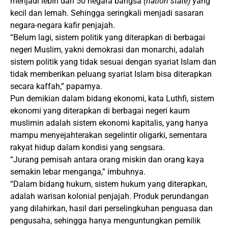
menjadi lebih dari 50 negara bangsa
(nation state)
yang
kecil dan lemah. Sehingga seringkali menjadi sasaran
negara-negara kafir penjajah.
“Belum lagi, sistem politik yang diterapkan di berbagai
negeri Muslim, yakni demokrasi dan monarchi, adalah
sistem politik yang tidak sesuai dengan syariat Islam dan
tidak memberikan peluang syariat Islam bisa diterapkan
secara kaffah,” paparnya.
Pun demikian dalam bidang ekonomi, kata Luthfi, sistem
ekonomi yang diterapkan di berbagai negeri kaum
muslimin adalah sistem ekonomi kapitalis, yang hanya
mampu menyejahterakan segelintir oligarki, sementara
rakyat hidup dalam kondisi yang sengsara.
“Jurang pemisah antara orang miskin dan orang kaya
semakin lebar menganga,” imbuhnya.
“Dalam bidang hukum, sistem hukum yang diterapkan,
adalah warisan kolonial penjajah. Produk perundangan
yang dilahirkan, hasil dari perselingkuhan penguasa dan
pengusaha, sehingga hanya menguntungkan pemilik