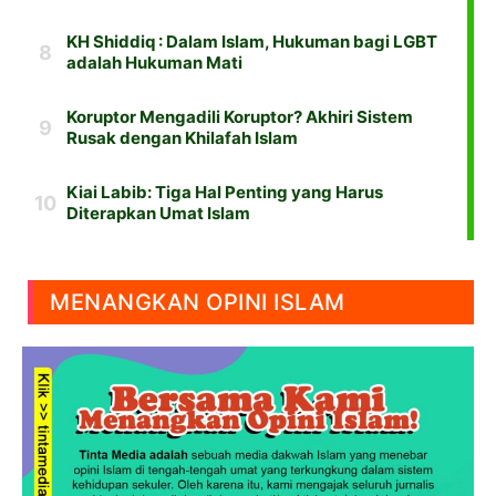
MENANGKAN OPINI ISLAM