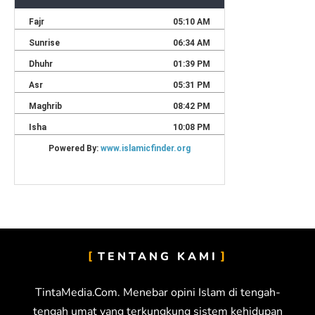
TENTANG KAMI
TintaMedia.Com. Menebar opini Islam di tengah-
tengah umat yang terkungkung sistem kehidupan