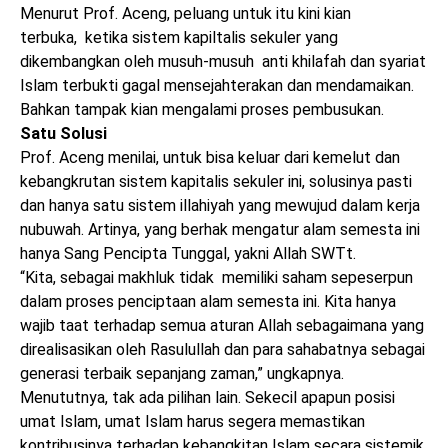
Menurut Prof. Aceng, peluang untuk itu kini kian
terbuka, ketika sistem kapiltalis sekuler yang
dikembangkan oleh musuh-musuh anti khilafah dan syariat
Islam terbukti gagal mensejahterakan dan mendamaikan.
Bahkan tampak kian mengalami proses pembusukan.
Satu Solusi
Prof. Aceng menilai, untuk bisa keluar dari kemelut dan
kebangkrutan sistem kapitalis sekuler ini, solusinya pasti
dan hanya satu sistem illahiyah yang mewujud dalam kerja
nubuwah. Artinya, yang berhak mengatur alam semesta ini
hanya Sang Pencipta Tunggal, yakni Allah SWTt.
“Kita, sebagai makhluk tidak memiliki saham sepeserpun
dalam proses penciptaan alam semesta ini. Kita hanya
wajib taat terhadap semua aturan Allah sebagaimana yang
direalisasikan oleh Rasulullah dan para sahabatnya sebagai
generasi terbaik sepanjang zaman,” ungkapnya.
Menututnya, tak ada pilihan lain. Sekecil apapun posisi
umat Islam, umat Islam harus segera memastikan
kontribusinya terhadap kebangkitan Islam secara sistemik