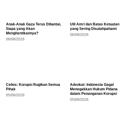
Anak-Anak Gaza Terus Dibantai,
Ulil Amri dan Batas Ketaatan
Siapa yang Akan
yang Sering Disalahpahami
Menghentikannya?
06/08/2026
06/08/2026
Celios: Korupsi Rugikan Semua
Advokat: Indonesia Gagal
Pihak
Menegakkan Hukum Pidana
dalam Penanganan Korupsi
05/08/2026
05/08/2026