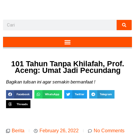
101 Tahun Tanpa Khilafah, Prof.
Aceng: Umat Jadi Pecundang
Bagikan tulisan ini agar semakin bermanfaat !
Facebook
WhatsApp
Twitter
Telegram
Threads
Berita
February 26, 2022
No Comments