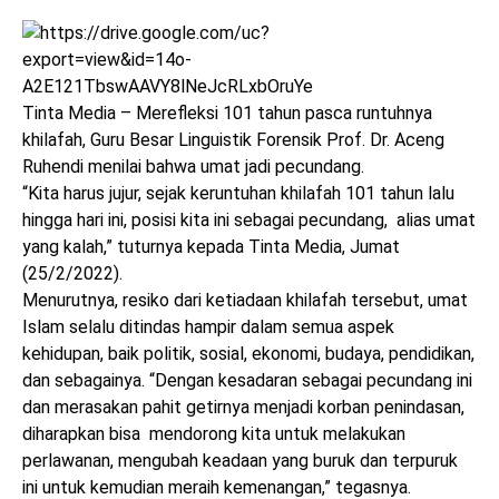
Tinta Media – Merefleksi 101 tahun pasca runtuhnya
khilafah, Guru Besar Linguistik Forensik Prof. Dr. Aceng
Ruhendi menilai bahwa umat jadi pecundang.
“Kita harus jujur, sejak keruntuhan khilafah 101 tahun lalu
hingga hari ini, posisi kita ini sebagai pecundang, alias umat
yang kalah,” tuturnya kepada Tinta Media, Jumat
(25/2/2022).
Menurutnya, resiko dari ketiadaan khilafah tersebut, umat
Islam selalu ditindas hampir dalam semua aspek
kehidupan, baik politik, sosial, ekonomi, budaya, pendidikan,
dan sebagainya. “Dengan kesadaran sebagai pecundang ini
dan merasakan pahit getirnya menjadi korban penindasan,
diharapkan bisa mendorong kita untuk melakukan
perlawanan, mengubah keadaan yang buruk dan terpuruk
ini untuk kemudian meraih kemenangan,” tegasnya.