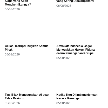
Siapa yang Akan
yang Sering Disalahpahami
Menghentikannya?
06/08/2026
06/08/2026
Celios: Korupsi Rugikan Semua
Advokat: Indonesia Gagal
Pihak
Menegakkan Hukum Pidana
dalam Penanganan Korupsi
05/08/2026
05/08/2026
Tips Bijak Menggunakan AI agar
Ketika Ilmu Ditimbang dengan
Tidak Brainrot
Neraca Keuangan
05/08/2026
05/08/2026