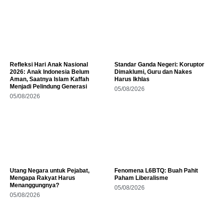
Refleksi Hari Anak Nasional
Standar Ganda Negeri: Koruptor
2026: Anak Indonesia Belum
Dimaklumi, Guru dan Nakes
Aman, Saatnya Islam Kaffah
Harus Ikhlas
Menjadi Pelindung Generasi
05/08/2026
05/08/2026
Utang Negara untuk Pejabat,
Fenomena L6BTQ: Buah Pahit
Mengapa Rakyat Harus
Paham Liberalisme
Menanggungnya?
05/08/2026
05/08/2026