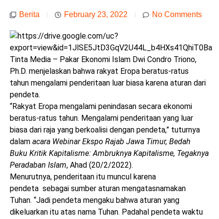
Berita
February 23, 2022
No Comments
Tinta Media – Pakar Ekonomi Islam Dwi Condro Triono,
Ph.D. menjelaskan bahwa rakyat Eropa beratus-ratus
tahun mengalami penderitaan luar biasa karena aturan dari
pendeta.
“Rakyat Eropa mengalami penindasan secara ekonomi
beratus-ratus tahun. Mengalami penderitaan yang luar
biasa dari raja yang berkoalisi dengan pendeta,” tuturnya
dalam
acara Webinar Ekspo Rajab Jawa Timur, Bedah
Buku Kritik Kapitalisme: Ambruknya Kapitalisme, Tegaknya
Peradaban Islam
, Ahad (20/2/2022).
Menurutnya, penderitaan itu muncul karena
pendeta sebagai sumber aturan mengatasnamakan
Tuhan.
“Jadi pendeta mengaku bahwa aturan yang
dikeluarkan itu atas nama Tuhan. Padahal pendeta waktu