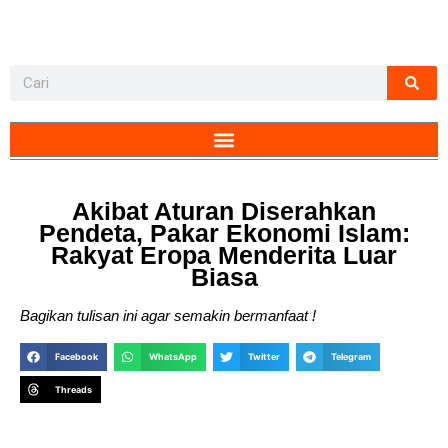
Akibat Aturan Diserahkan
Pendeta, Pakar Ekonomi Islam:
Rakyat Eropa Menderita Luar
Biasa
Bagikan tulisan ini agar semakin bermanfaat !
Facebook
WhatsApp
Twitter
Telegram
Threads