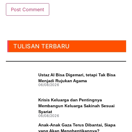
TULISAN TERBARU
Ustaz AI Bisa Digemari, tetapi Tak Bisa
Menjadi Rujukan Agama
06/08/2026
Krisis Keluarga dan Pentingnya
Membangun Keluarga Sakinah Sesuai
Syariat
06/08/2026
Anak-Anak Gaza Terus Dibantai, Siapa
yang Akan Menghentikannya?