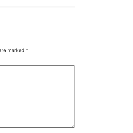
 are marked
*