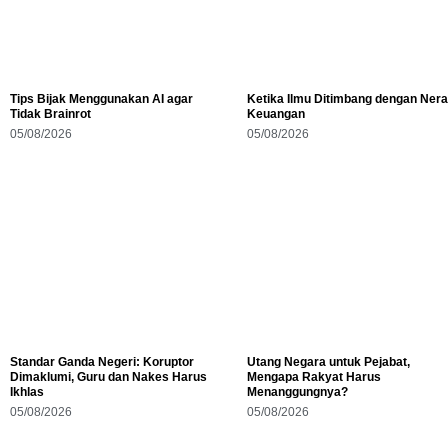
Tips Bijak Menggunakan AI agar
Ketika Ilmu Ditimbang dengan Ner
Tidak Brainrot
Keuangan
05/08/2026
05/08/2026
Standar Ganda Negeri: Koruptor
Utang Negara untuk Pejabat,
Dimaklumi, Guru dan Nakes Harus
Mengapa Rakyat Harus
Ikhlas
Menanggungnya?
05/08/2026
05/08/2026