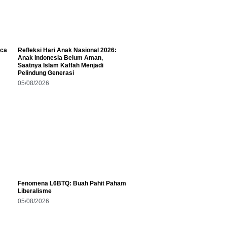
aca
Refleksi Hari Anak Nasional 2026:
Anak Indonesia Belum Aman,
Saatnya Islam Kaffah Menjadi
Pelindung Generasi
05/08/2026
Fenomena L6BTQ: Buah Pahit Paham
Liberalisme
05/08/2026