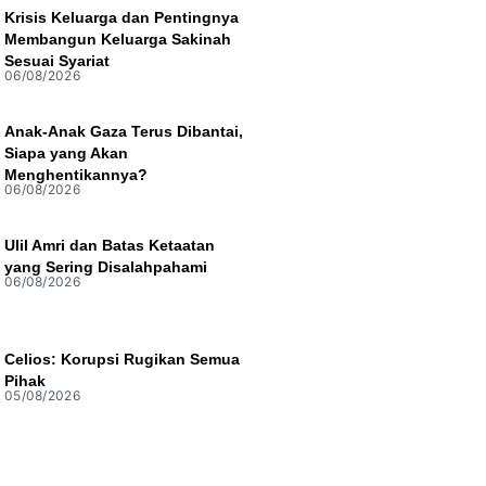
Krisis Keluarga dan Pentingnya
Membangun Keluarga Sakinah
Sesuai Syariat
06/08/2026
Anak-Anak Gaza Terus Dibantai,
Siapa yang Akan
Menghentikannya?
06/08/2026
Ulil Amri dan Batas Ketaatan
yang Sering Disalahpahami
06/08/2026
Celios: Korupsi Rugikan Semua
Pihak
05/08/2026