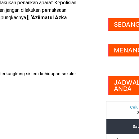
lakukan penarikan aparat Kepolisian
dan jangan dilakukan pemaksaan
 pungkasnya.[]
‘Aziimatul Azka
SEDANG
MENANG
 terkungkung sistem kehidupan sekuler.
JADWAL
ANDA