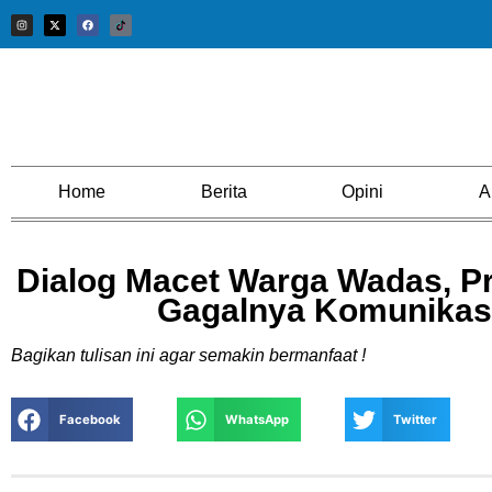
Home
Berita
Opini
A
Dialog Macet Warga Wadas, Pro
Gagalnya Komunika
Bagikan tulisan ini agar semakin bermanfaat !
Facebook
WhatsApp
Twitter