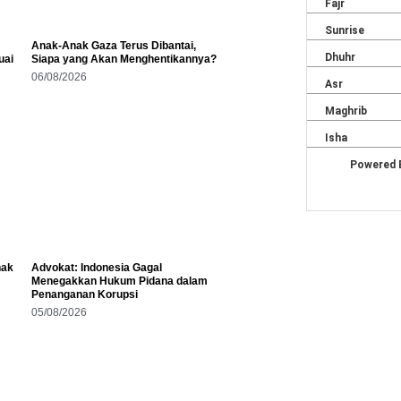
Anak-Anak Gaza Terus Dibantai,
uai
Siapa yang Akan Menghentikannya?
06/08/2026
hak
Advokat: Indonesia Gagal
Menegakkan Hukum Pidana dalam
Penanganan Korupsi
05/08/2026