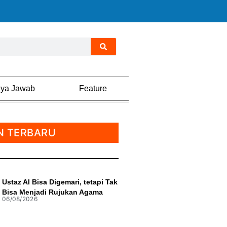
nya Jawab
Feature
N TERBARU
Ustaz AI Bisa Digemari, tetapi Tak
Bisa Menjadi Rujukan Agama
06/08/2026