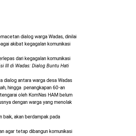
emacetan dialog warga Wadas, dinilai
bagai akibat kegagalan komunikasi
terlepas dari kegagalan komunikasi
i III di Wadas: Dialog Buntu Hati
ya dialog antara warga desa Wadas
ah, hingga penangkapan 60-an
, ditengarai oleh KomNas HAM belum
susnya dengan warga yang menolak
gan baik, akan berdampak pada
kan agar tetap dibangun komunikasi