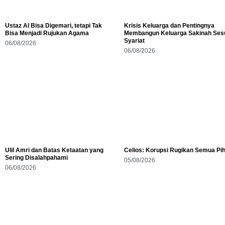
Ustaz AI Bisa Digemari, tetapi Tak
Krisis Keluarga dan Pentingnya
Bisa Menjadi Rujukan Agama
Membangun Keluarga Sakinah Ses
Syariat
06/08/2026
06/08/2026
Ulil Amri dan Batas Ketaatan yang
Celios: Korupsi Rugikan Semua Pi
Sering Disalahpahami
05/08/2026
06/08/2026