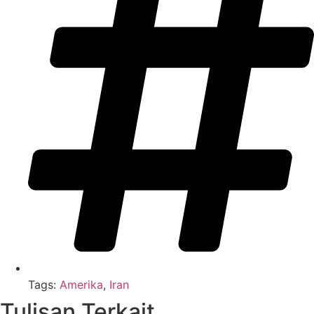
Tags:
Amerika
,
Iran
Tulisan Terkait