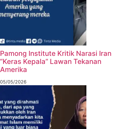
Pamong Institute Kritik Narasi Iran
“Keras Kepala” Lawan Tekanan
Amerika
05/05/2026