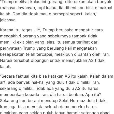
“Trump melihat kalau ini (perang) diteruskan akan bonyok
(bahasa Jawanya), tapi kalau dia dihentikan bisa dimaknai
kalah. Dan dia tidak mau dipersepsi seperti kalah,”
jelasnya.
Karena itu, tegas UIY, Trump berusaha mengatur cara
mengakhiri perang yang sebelumnya tampak tidak
memiliki exit plan yang jelas. Itu semua terlihat dari
pernyataan Trump yang berulang kali mengatakan
kesepakatan telah tercapai, meskipun dibantah oleh Iran.
Narasi tersebut dibangun untuk menunjukkan AS tidak
kalah.
“Secara faktual kita bisa katakan AS itu kalah. Kalah dalam
arti ada banyak hal-hal yang dulu tidak dimiliki Iran,
sekarang dimiliki. Tidak ada yang dulu AS itu harus
memberikan kepada Iran, dia harus berikan. Apa itu?
Sekarang Iran berani menutup Selat Hormuz dulu tidak.
Iran juga bisa meminta seluruh dana mereka harus
dicairkan yang sekian puluh tahun hampir setengah abad