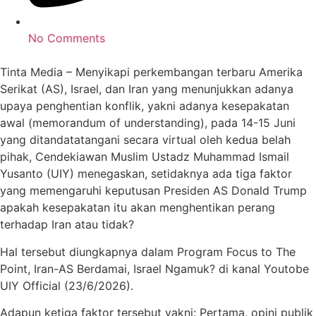
No Comments
Tinta Media – Menyikapi perkembangan terbaru Amerika
Serikat (AS), Israel, dan Iran yang menunjukkan adanya
upaya penghentian konflik, yakni adanya kesepakatan
awal (memorandum of understanding), pada 14-15 Juni
yang ditandatatangani secara virtual oleh kedua belah
pihak, Cendekiawan Muslim Ustadz Muhammad Ismail
Yusanto (UIY) menegaskan, setidaknya ada tiga faktor
yang memengaruhi keputusan Presiden AS Donald Trump
apakah kesepakatan itu akan menghentikan perang
terhadap Iran atau tidak?
Hal tersebut diungkapnya dalam Program Focus to The
Point, Iran-AS Berdamai, Israel Ngamuk? di kanal Youtobe
UIY Official (23/6/2026).
Adapun ketiga faktor tersebut yakni: Pertama, opini publik