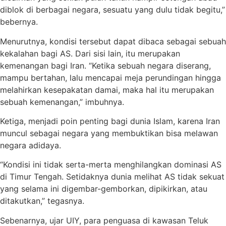
diblok di berbagai negara, sesuatu yang dulu tidak begitu,”
bebernya.
Menurutnya, kondisi tersebut dapat dibaca sebagai sebuah
kekalahan bagi AS. Dari sisi lain, itu merupakan
kemenangan bagi Iran. “Ketika sebuah negara diserang,
mampu bertahan, lalu mencapai meja perundingan hingga
melahirkan kesepakatan damai, maka hal itu merupakan
sebuah kemenangan,” imbuhnya.
Ketiga, menjadi poin penting bagi dunia Islam, karena Iran
muncul sebagai negara yang membuktikan bisa melawan
negara adidaya.
“Kondisi ini tidak serta-merta menghilangkan dominasi AS
di Timur Tengah. Setidaknya dunia melihat AS tidak sekuat
yang selama ini digembar-gemborkan, dipikirkan, atau
ditakutkan,” tegasnya.
Sebenarnya, ujar UIY, para penguasa di kawasan Teluk