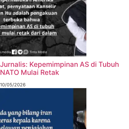
Jurnalis: Kepemimpinan AS di Tubuh
NATO Mulai Retak
10/05/2026