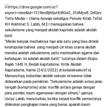
Tinta Media – Ulama Aswaja sekaligus Penulis Kitab Tafsir
KH Rokhmat S. Labib, M.E.I menegaskan bahwa
sekulerisme yang menjadi akidah kapitalis adalah akidah
batil.
“Meski banyak mazhabnya tapi ada satu yang bisa ditarik
kesimpulan bahwa yang menjadi ciri khas utama akidah
mereka adalah sekulerisme yaitu memisahkan agama dari
kehidupan. Ini adalah akidah batil,” tuturnya dalam Ekspo
Rajab 1443 H, Bedah kapitalisme: Kritik Akidah
Kapitalisme, Kamis (24/2/2022) di kelaseksekutif.id.
Menurutnya, kebatilan akidah sekuler ini karena tidak
didasarkan pada pemikiran. “Sekulerisme adalah solusi jalan
tengah (kompromis) atas konflik antara gereja dengan
para pemikir, kaum agamawan dengan atheis,” ujarnya.
Ustaz Labib, menuturkan, ketika terjadi konflik semestinya
dilakukan pengkajian mana yang benar, apakah kaum