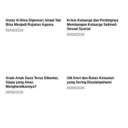
Ustaz AI Bisa Digemari, tetapi Tak
Krisis Keluarga dan Pentingnya
Bisa Menjadi Rujukan Agama
Membangun Keluarga Sakinah
Sesuai Syariat
06/08/2026
06/08/2026
Anak-Anak Gaza Terus Dibantai,
Ulil Amri dan Batas Ketaatan
Siapa yang Akan
yang Sering Disalahpahami
Menghentikannya?
06/08/2026
06/08/2026