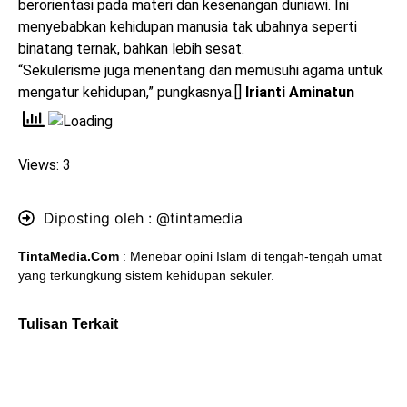
berorientasi pada materi dan kesenangan duniawi. Ini
menyebabkan kehidupan manusia tak ubahnya seperti
binatang ternak, bahkan lebih sesat.
“Sekulerisme juga menentang dan memusuhi agama untuk
mengatur kehidupan,” pungkasnya.[]
Irianti Aminatun
Views: 3
Diposting oleh :
@tintamedia
TintaMedia.Com
: Menebar opini Islam di tengah-tengah umat
yang terkungkung sistem kehidupan sekuler.
Tulisan Terkait