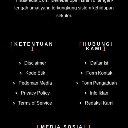
TintaMedia.Com. Menebar opini Islam di tengah-
tengah umat yang terkungkung sistem kehidupan
sekuler.
KETENTUAN
HUBUNGI
KAMI
Disclaimer
Daftar Isi
Kode Etik
Form Kontak
Pedoman Media
Form Pengaduan
Privacy Policy
Info Iklan
Terms of Service
Redaksi Kami
MEDIA SOSIAL