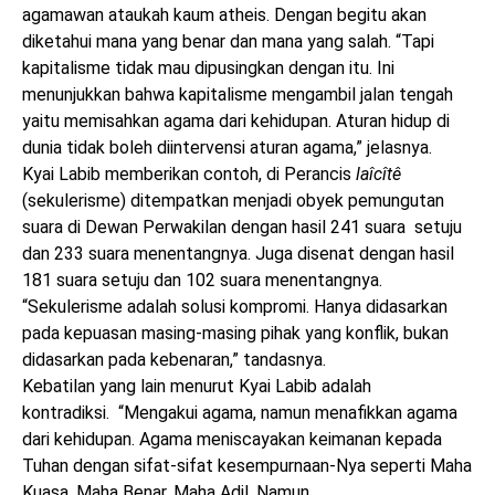
agamawan ataukah kaum atheis. Dengan begitu akan
diketahui mana yang benar dan mana yang salah. “Tapi
kapitalisme tidak mau dipusingkan dengan itu. Ini
menunjukkan bahwa kapitalisme mengambil jalan tengah
yaitu memisahkan agama dari kehidupan. Aturan hidup di
dunia tidak boleh diintervensi aturan agama,” jelasnya.
Kyai Labib memberikan contoh, di Perancis
laîcîtê
(sekulerisme) ditempatkan menjadi obyek pemungutan
suara di Dewan Perwakilan dengan hasil 241 suara setuju
dan 233 suara menentangnya. Juga disenat dengan hasil
181 suara setuju dan 102 suara menentangnya.
“Sekulerisme adalah solusi kompromi. Hanya didasarkan
pada kepuasan masing-masing pihak yang konflik, bukan
didasarkan pada kebenaran,” tandasnya.
Kebatilan yang lain menurut Kyai Labib adalah
kontradiksi. “Mengakui agama, namun menafikkan agama
dari kehidupan. Agama meniscayakan keimanan kepada
Tuhan dengan sifat-sifat kesempurnaan-Nya seperti Maha
Kuasa, Maha Benar, Maha Adil. Namun