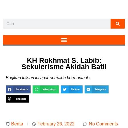
KH Rokhmat S. Labib:
Sekulerisme Akidah Batil
Bagikan tulisan ini agar semakin bermanfaat !
Facebook
WhatsApp
Twitter
Telegram
Threads
Berita
February 26, 2022
No Comments