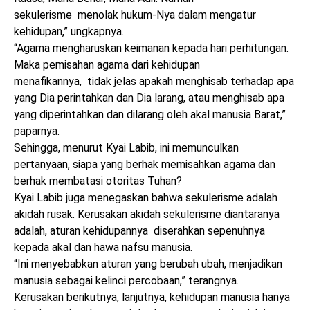
sekulerisme menolak hukum-Nya dalam mengatur
kehidupan,” ungkapnya.
“Agama mengharuskan keimanan kepada hari perhitungan.
Maka pemisahan agama dari kehidupan
menafikannya, tidak jelas apakah menghisab terhadap apa
yang Dia perintahkan dan Dia larang, atau menghisab apa
yang diperintahkan dan dilarang oleh akal manusia Barat,”
paparnya.
Sehingga, menurut Kyai Labib, ini memunculkan
pertanyaan, siapa yang berhak memisahkan agama dan
berhak membatasi otoritas Tuhan?
Kyai Labib juga menegaskan bahwa sekulerisme adalah
akidah rusak. Kerusakan akidah sekulerisme diantaranya
adalah, aturan kehidupannya diserahkan sepenuhnya
kepada akal dan hawa nafsu manusia.
“Ini menyebabkan aturan yang berubah ubah, menjadikan
manusia sebagai kelinci percobaan,” terangnya.
Kerusakan berikutnya, lanjutnya, kehidupan manusia hanya