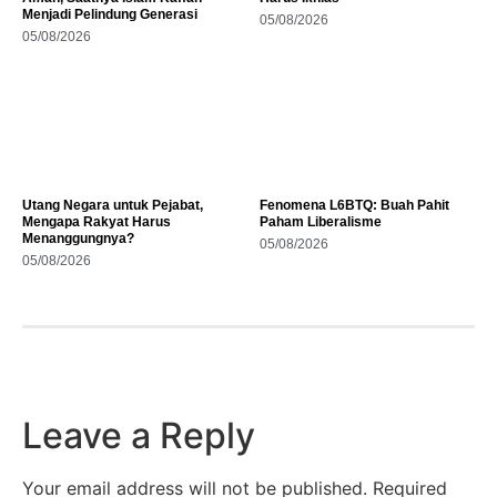
Menjadi Pelindung Generasi
05/08/2026
05/08/2026
Utang Negara untuk Pejabat,
Fenomena L6BTQ: Buah Pahit
Mengapa Rakyat Harus
Paham Liberalisme
Menanggungnya?
05/08/2026
05/08/2026
Leave a Reply
Your email address will not be published.
Required