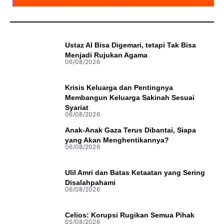
Ustaz AI Bisa Digemari, tetapi Tak Bisa
Menjadi Rujukan Agama
06/08/2026
Krisis Keluarga dan Pentingnya
Membangun Keluarga Sakinah Sesuai
Syariat
06/08/2026
Anak-Anak Gaza Terus Dibantai, Siapa
yang Akan Menghentikannya?
06/08/2026
Ulil Amri dan Batas Ketaatan yang Sering
Disalahpahami
06/08/2026
Celios: Korupsi Rugikan Semua Pihak
05/08/2026