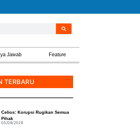
nya Jawab
Feature
N TERBARU
Celios: Korupsi Rugikan Semua
Pihak
05/08/2026