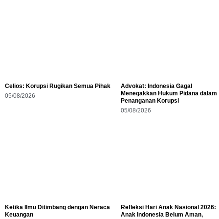
Celios: Korupsi Rugikan Semua Pihak
Advokat: Indonesia Gagal
Menegakkan Hukum Pidana dalam
05/08/2026
Penanganan Korupsi
05/08/2026
Ketika Ilmu Ditimbang dengan Neraca
Refleksi Hari Anak Nasional 2026:
Keuangan
Anak Indonesia Belum Aman,