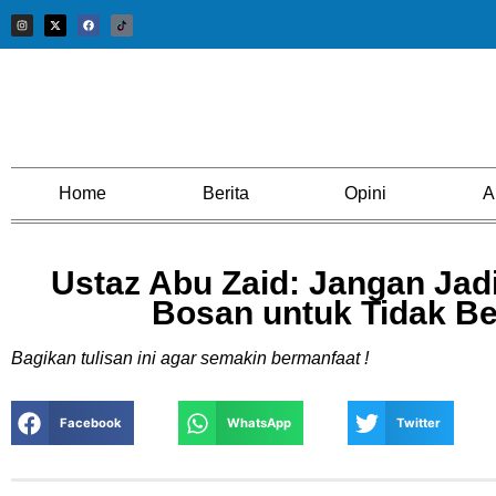
Home
Berita
Opini
A
Ustaz Abu Zaid: Jangan Jad
Bosan untuk Tidak B
Bagikan tulisan ini agar semakin bermanfaat !
Facebook
WhatsApp
Twitter