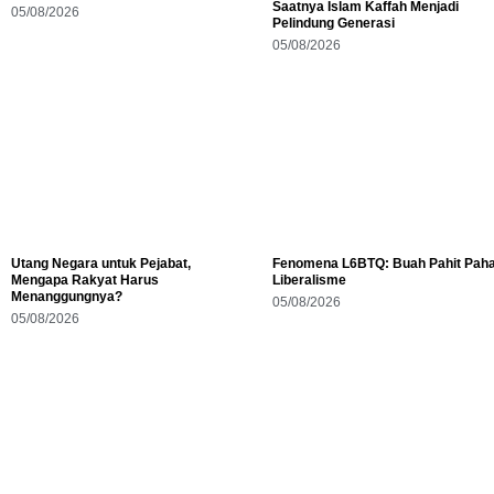
Saatnya Islam Kaffah Menjadi
05/08/2026
Pelindung Generasi
05/08/2026
Utang Negara untuk Pejabat,
Fenomena L6BTQ: Buah Pahit Pah
Mengapa Rakyat Harus
Liberalisme
Menanggungnya?
05/08/2026
05/08/2026