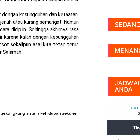
r dengan kesungguhan dan ketaatan.
 jenuh atau kurang semangat. Namun
SEDANG
ara disiplin. Sehingga akhirnya rasa
kir karena kalah dengan kesungguhan
sot sekalipun asal kita tetap terus
MENANG
r Salamah
JADWAL
ANDA
 terkungkung sistem kehidupan sekuler.