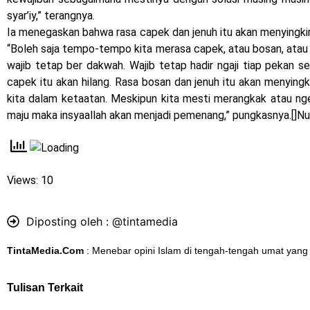
syar’iy,” terangnya.
Ia menegaskan bahwa rasa capek dan jenuh itu akan menyingki
“Boleh saja tempo-tempo kita merasa capek, atau bosan, atau
wajib tetap ber dakwah. Wajib tetap hadir ngaji tiap pekan sec
capek itu akan hilang. Rasa bosan dan jenuh itu akan menying
kita dalam ketaatan. Meskipun kita mesti merangkak atau nge
maju maka insyaallah akan menjadi pemenang,” pungkasnya.
[]
Nu
Views: 10
Diposting oleh :
@tintamedia
TintaMedia.Com
: Menebar opini Islam di tengah-tengah umat yang
Tulisan Terkait