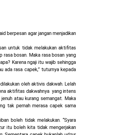
id berpesan agar jangan menjadikan
san untuk tidak melakukan aktifitas
ip rasa bosan. Maka rasa bosan yang
gapa? Karena ngaji itu wajib sehingga
au ada rasa capek,” tuturnya kepada
dilakukan oleh aktivis dakwah. Lelah
rena aktifitas dakwahnya yang intens
 jenuh atau kurang semangat. Maka
orang tak pernah merasa capek sama
iban boleh tidak melakukan. “Syara
r itu boleh kita tidak mengerjakan
g. Sementara capek bukanlah udzur