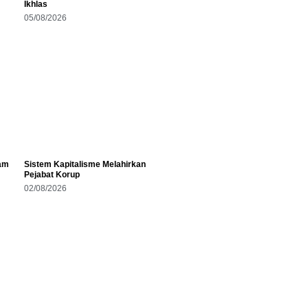
Ikhlas
05/08/2026
am
Sistem Kapitalisme Melahirkan
Pejabat Korup
02/08/2026