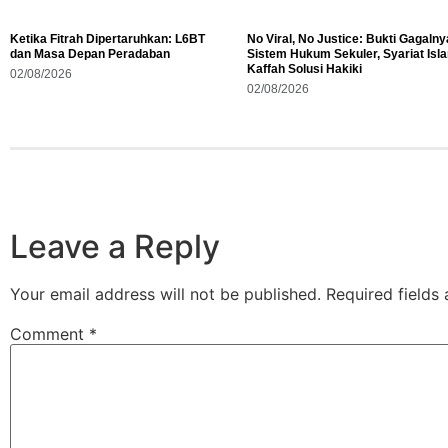
Ketika Fitrah Dipertaruhkan: L6BT
No Viral, No Justice: Bukti Gagalny
dan Masa Depan Peradaban
Sistem Hukum Sekuler, Syariat Isl
Kaffah Solusi Hakiki
02/08/2026
02/08/2026
Leave a Reply
Your email address will not be published.
Required fields
Comment
*