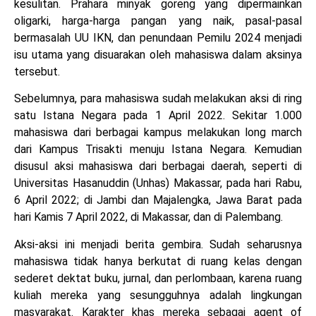
kesulitan. Prahara minyak goreng yang dipermainkan
oligarki, harga-harga pangan yang naik, pasal-pasal
bermasalah UU IKN, dan penundaan Pemilu 2024 menjadi
isu utama yang disuarakan oleh mahasiswa dalam aksinya
tersebut.
Sebelumnya, para mahasiswa sudah melakukan aksi di ring
satu Istana Negara pada 1 April 2022. Sekitar 1.000
mahasiswa dari berbagai kampus melakukan long march
dari Kampus Trisakti menuju Istana Negara. Kemudian
disusul aksi mahasiswa dari berbagai daerah, seperti di
Universitas Hasanuddin (Unhas) Makassar, pada hari Rabu,
6 April 2022; di Jambi dan Majalengka, Jawa Barat pada
hari Kamis 7 April 2022, di Makassar, dan di Palembang.
Aksi-aksi ini menjadi berita gembira. Sudah seharusnya
mahasiswa tidak hanya berkutat di ruang kelas dengan
sederet dektat buku, jurnal, dan perlombaan, karena ruang
kuliah mereka yang sesungguhnya adalah lingkungan
masyarakat. Karakter khas mereka sebagai agent of