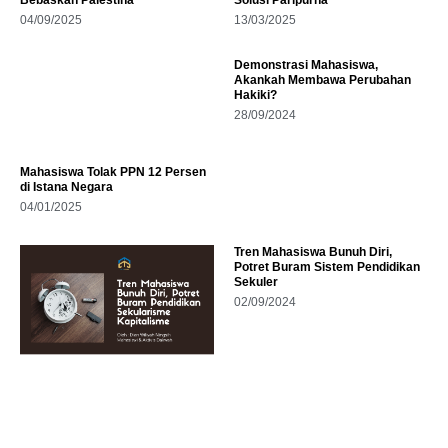
04/09/2025
13/03/2025
Demonstrasi Mahasiswa,
Akankah Membawa Perubahan
Hakiki?
28/09/2024
Mahasiswa Tolak PPN 12 Persen
di Istana Negara
04/01/2025
Tren Mahasiswa Bunuh Diri,
Potret Buram Sistem Pendidikan
Sekuler
02/09/2024