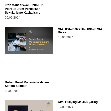
Tren Mahasiswa Bunuh Diri,
Potret Buram Pendidikan
Sekularisme Kapitalisme
06/09/2024
Aksi Bela Palestina, Bukan Aksi
Biasa
16/06/2024
Beban Berat Mahasiswa dalam
Sistem Sekuler
02/09/2024
Aksi Bullying Makin Nyaring
17/03/2024