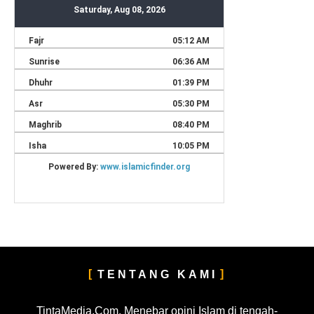
TENTANG KAMI
TintaMedia.Com. Menebar opini Islam di tengah-