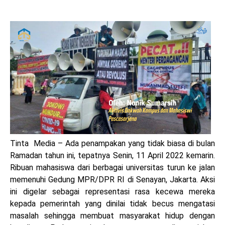
Tinta Media – Ada penampakan yang tidak biasa di bulan
Ramadan tahun ini, tepatnya Senin, 11 April 2022 kemarin.
Ribuan mahasiswa dari berbagai universitas turun ke jalan
memenuhi Gedung MPR/DPR RI di Senayan, Jakarta. Aksi
ini digelar sebagai representasi rasa kecewa mereka
kepada pemerintah yang dinilai tidak becus mengatasi
masalah sehingga membuat masyarakat hidup dengan