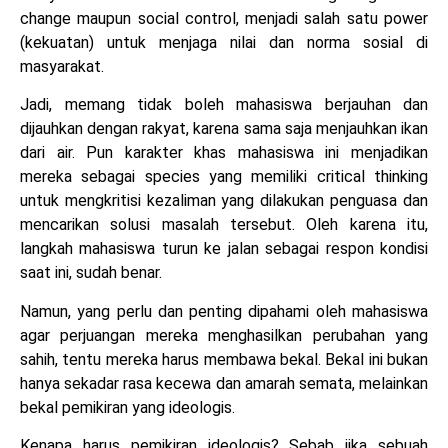
change maupun social control, menjadi salah satu power
(kekuatan) untuk menjaga nilai dan norma sosial di
masyarakat.
Jadi, memang tidak boleh mahasiswa berjauhan dan
dijauhkan dengan rakyat, karena sama saja menjauhkan ikan
dari air. Pun karakter khas mahasiswa ini menjadikan
mereka sebagai species yang memiliki critical thinking
untuk mengkritisi kezaliman yang dilakukan penguasa dan
mencarikan solusi masalah tersebut. Oleh karena itu,
langkah mahasiswa turun ke jalan sebagai respon kondisi
saat ini, sudah benar.
Namun, yang perlu dan penting dipahami oleh mahasiswa
agar perjuangan mereka menghasilkan perubahan yang
sahih, tentu mereka harus membawa bekal. Bekal ini bukan
hanya sekadar rasa kecewa dan amarah semata, melainkan
bekal pemikiran yang ideologis.
Kenapa harus pemikiran ideologis? Sebab jika sebuah