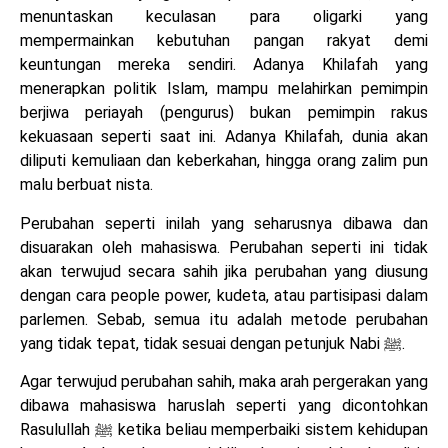
menuntaskan keculasan para oligarki yang
mempermainkan kebutuhan pangan rakyat demi
keuntungan mereka sendiri. Adanya Khilafah yang
menerapkan politik Islam, mampu melahirkan pemimpin
berjiwa periayah (pengurus) bukan pemimpin rakus
kekuasaan seperti saat ini. Adanya Khilafah, dunia akan
diliputi kemuliaan dan keberkahan, hingga orang zalim pun
malu berbuat nista.
Perubahan seperti inilah yang seharusnya dibawa dan
disuarakan oleh mahasiswa. Perubahan seperti ini tidak
akan terwujud secara sahih jika perubahan yang diusung
dengan cara people power, kudeta, atau partisipasi dalam
parlemen. Sebab, semua itu adalah metode perubahan
yang tidak tepat, tidak sesuai dengan petunjuk Nabi ﷺ.
Agar terwujud perubahan sahih, maka arah pergerakan yang
dibawa mahasiswa haruslah seperti yang dicontohkan
Rasulullah ﷺ ketika beliau memperbaiki sistem kehidupan