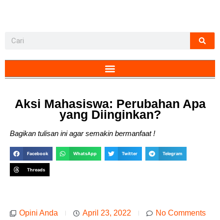
Aksi Mahasiswa: Perubahan Apa
yang Diinginkan?
Bagikan tulisan ini agar semakin bermanfaat !
Facebook
WhatsApp
Twitter
Telegram
Threads
Opini Anda
April 23, 2022
No Comments