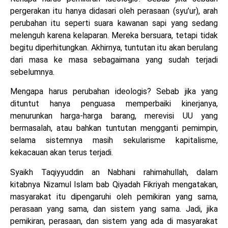
pergerakan itu hanya didasari oleh perasaan (syu’ur), arah
perubahan itu seperti suara kawanan sapi yang sedang
melenguh karena kelaparan. Mereka bersuara, tetapi tidak
begitu diperhitungkan. Akhirnya, tuntutan itu akan berulang
dari masa ke masa sebagaimana yang sudah terjadi
sebelumnya.
Mengapa harus perubahan ideologis? Sebab jika yang
dituntut hanya penguasa memperbaiki kinerjanya,
menurunkan harga-harga barang, merevisi UU yang
bermasalah, atau bahkan tuntutan mengganti pemimpin,
selama sistemnya masih sekularisme kapitalisme,
kekacauan akan terus terjadi.
Syaikh Taqiyyuddin an Nabhani rahimahullah, dalam
kitabnya Nizamul Islam bab Qiyadah Fikriyah mengatakan,
masyarakat itu dipengaruhi oleh pemikiran yang sama,
perasaan yang sama, dan sistem yang sama. Jadi, jika
pemikiran, perasaan, dan sistem yang ada di masyarakat