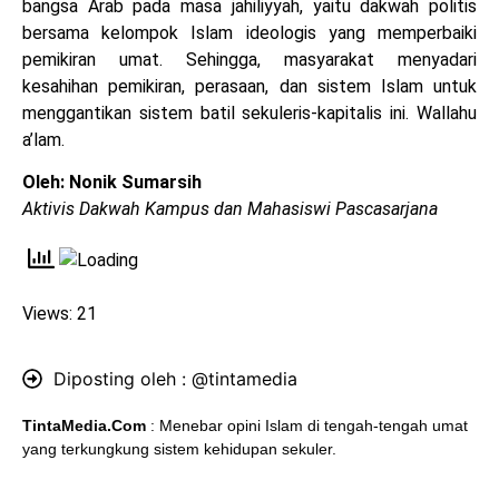
bangsa Arab pada masa jahiliyyah, yaitu dakwah politis
bersama kelompok Islam ideologis yang memperbaiki
pemikiran umat. Sehingga, masyarakat menyadari
kesahihan pemikiran, perasaan, dan sistem Islam untuk
menggantikan sistem batil sekuleris-kapitalis ini. Wallahu
a’lam.
Oleh: Nonik Sumarsih
Aktivis Dakwah Kampus dan Mahasiswi Pascasarjana
Views: 21
Diposting oleh :
@tintamedia
TintaMedia.Com
: Menebar opini Islam di tengah-tengah umat
yang terkungkung sistem kehidupan sekuler.