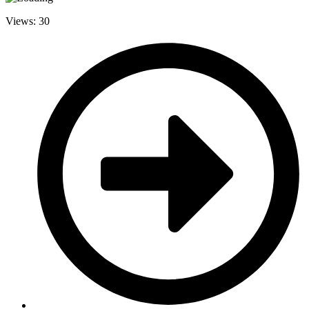
Views: 30