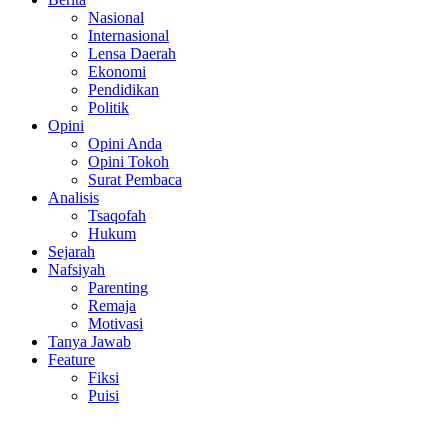
Nasional
Internasional
Lensa Daerah
Ekonomi
Pendidikan
Politik
Opini
Opini Anda
Opini Tokoh
Surat Pembaca
Analisis
Tsaqofah
Hukum
Sejarah
Nafsiyah
Parenting
Remaja
Motivasi
Tanya Jawab
Feature
Fiksi
Puisi