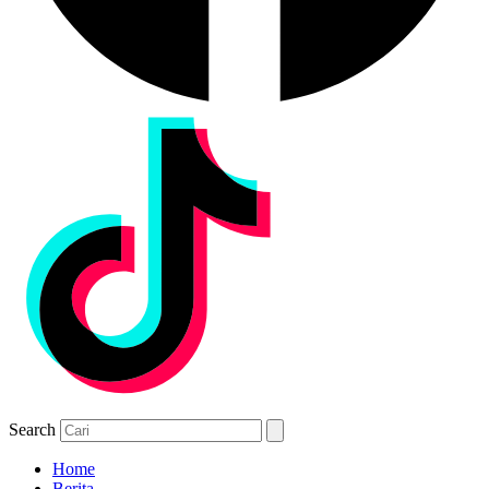
Search
Home
Berita