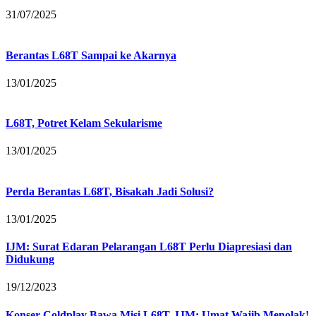
31/07/2025
Berantas L68T Sampai ke Akarnya
13/01/2025
L68T, Potret Kelam Sekularisme
13/01/2025
Perda Berantas L68T, Bisakah Jadi Solusi?
13/01/2025
IJM: Surat Edaran Pelarangan L68T Perlu Diapresiasi dan
Didukung
19/12/2023
Konser Coldplay Bawa Misi L68T, IJM: Umat Wajib Menolak!