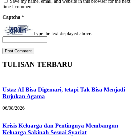
Save my name, email, and website in this browser for the next
time I comment.
Captcha
*
Type the text displayed above:
TULISAN TERBARU
Ustaz AI Bisa Digemari, tetapi Tak Bisa Menjadi
Rujukan Agama
06/08/2026
Krisis Keluarga dan Pentingnya Membangun
Keluarga Sakinah Sesuai Syariat