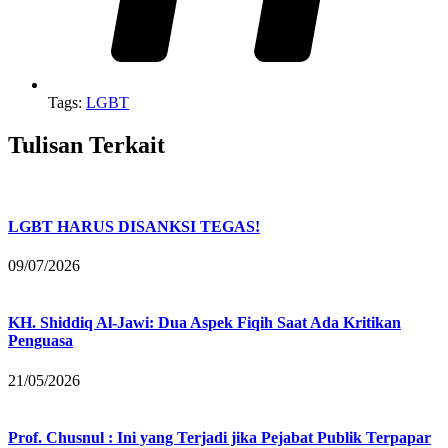
Tags:
LGBT
Tulisan Terkait
LGBT HARUS DISANKSI TEGAS!
09/07/2026
KH. Shiddiq Al-Jawi: Dua Aspek Fiqih Saat Ada Kritikan
Penguasa
21/05/2026
Prof. Chusnul : Ini yang Terjadi jika Pejabat Publik Terpapar