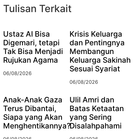
Tulisan Terkait
Ustaz AI Bisa
Krisis Keluarga
Digemari, tetapi
dan Pentingnya
Tak Bisa Menjadi
Membangun
Rujukan Agama
Keluarga Sakinah
Sesuai Syariat
06/08/2026
06/08/2026
Anak-Anak Gaza
Ulil Amri dan
Terus Dibantai,
Batas Ketaatan
Siapa yang Akan
yang Sering
Menghentikannya?
Disalahpahami