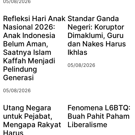
05/08/2026
Refleksi Hari Anak
Standar Ganda
Nasional 2026:
Negeri: Koruptor
Anak Indonesia
Dimaklumi, Guru
Belum Aman,
dan Nakes Harus
Saatnya Islam
Ikhlas
Kaffah Menjadi
05/08/2026
Pelindung
Generasi
05/08/2026
Utang Negara
Fenomena L6BTQ:
untuk Pejabat,
Buah Pahit Paham
Mengapa Rakyat
Liberalisme
Harus