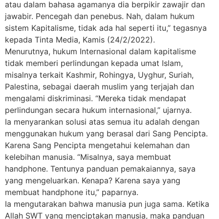
atau dalam bahasa agamanya dia berpikir zawajir dan
jawabir. Pencegah dan penebus. Nah, dalam hukum
sistem Kapitalisme, tidak ada hal seperti itu,” tegasnya
kepada Tinta Media, Kamis (24/2/2022).
Menurutnya, hukum Internasional dalam kapitalisme
tidak memberi perlindungan kepada umat Islam,
misalnya terkait Kashmir, Rohingya, Uyghur, Suriah,
Palestina, sebagai daerah muslim yang terjajah dan
mengalami diskriminasi. “Mereka tidak mendapat
perlindungan secara hukum internasional,” ujarnya.
Ia menyarankan solusi atas semua itu adalah dengan
menggunakan hukum yang berasal dari Sang Pencipta.
Karena Sang Pencipta mengetahui kelemahan dan
kelebihan manusia. “Misalnya, saya membuat
handphone. Tentunya panduan pemakaiannya, saya
yang mengeluarkan. Kenapa? Karena saya yang
membuat handphone itu,” paparnya.
Ia mengutarakan bahwa manusia pun juga sama. Ketika
Allah SWT yang menciptakan manusia, maka panduan