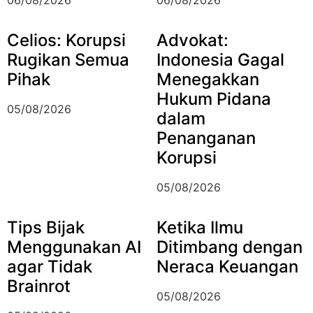
06/08/2026
06/08/2026
Celios: Korupsi
Advokat:
Rugikan Semua
Indonesia Gagal
Pihak
Menegakkan
Hukum Pidana
05/08/2026
dalam
Penanganan
Korupsi
05/08/2026
Tips Bijak
Ketika Ilmu
Menggunakan AI
Ditimbang dengan
agar Tidak
Neraca Keuangan
Brainrot
05/08/2026