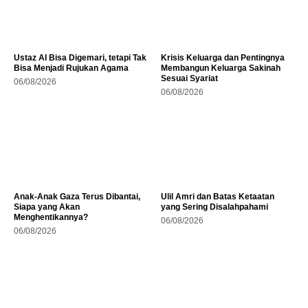
Ustaz AI Bisa Digemari, tetapi Tak
Krisis Keluarga dan Pentingnya
Bisa Menjadi Rujukan Agama
Membangun Keluarga Sakinah
Sesuai Syariat
06/08/2026
06/08/2026
Anak-Anak Gaza Terus Dibantai,
Ulil Amri dan Batas Ketaatan
Siapa yang Akan
yang Sering Disalahpahami
Menghentikannya?
06/08/2026
06/08/2026