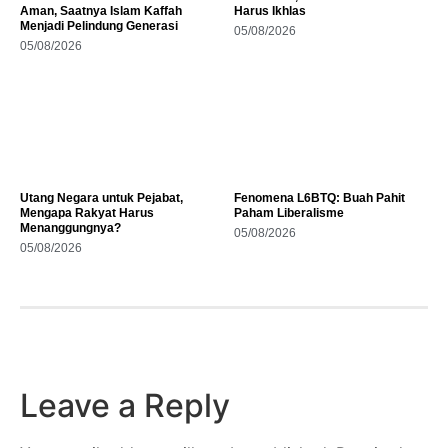
Aman, Saatnya Islam Kaffah
Harus Ikhlas
Menjadi Pelindung Generasi
05/08/2026
05/08/2026
Utang Negara untuk Pejabat,
Fenomena L6BTQ: Buah Pahit
Mengapa Rakyat Harus
Paham Liberalisme
Menanggungnya?
05/08/2026
05/08/2026
Leave a Reply