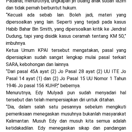
Padahal, menurutnya, ungkapan jin buang anak sudah lazim
dan tidak pernah berbuntut hukum.
“Kecuali ada sebab lain. Boleh jadi, materi yang
dipersoalkan yang lain. Seperti yang terjadi pada kasus
Habib Bahar Bin Smith, yang dipersoalkan kritik ke Jendral
Dudung, tapi yang disidik kasus ceramah tentang KM 50,”
imbuhnya.
Ketua Umum KPAI tersebut mengatakan, pasal yang
dipersiapkan sudah sangat lengkap mulai pasal terkait
SARA, kebohongan dan lainnya.
“Dari pasal 45A ayat (2) Jo Pasal 28 ayat (2) UU ITE Jo
Pasal 14 ayat (1) dan (2) Jo Pasal 15 UU Nomor 1 Tahun
1946 Jo pasal 156 KUHP,” bebernya.
Menurutnya, Edy Mulyadi pun sudah menyadari hal
tersebut dan telah mempersiapkan diri untuk ditahan.
“Dia, dalam salah satu pesannya sebelum mengikuti
pemeriksaan menegaskan musuhnya bukanlah masyarakat
Kalimantan. Musuh Edy dan musuh kita semua adalah
ketidakadilan. Edy menegaskan sikap dan pandangan