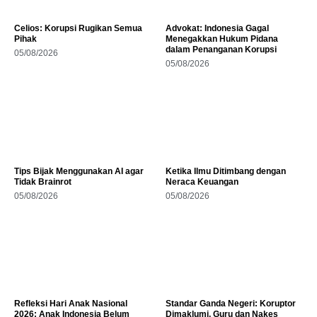
Celios: Korupsi Rugikan Semua
Advokat: Indonesia Gagal
Pihak
Menegakkan Hukum Pidana
dalam Penanganan Korupsi
05/08/2026
05/08/2026
Tips Bijak Menggunakan AI agar
Ketika Ilmu Ditimbang dengan
Tidak Brainrot
Neraca Keuangan
05/08/2026
05/08/2026
Refleksi Hari Anak Nasional
Standar Ganda Negeri: Koruptor
2026: Anak Indonesia Belum
Dimaklumi, Guru dan Nakes