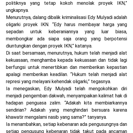
politiknya yang tetap kokoh menolak proyek IKN,”
ungkapnya.
Menurutnya, dalang dibalik kriminalisasi Edy Mulyadi adalah
oligarki proyek IKN. “Edy harus membayar harga yang
sepadan untuk keberaniannya yang luar biasa,
membongkar ada siapa saja orang yang berpotensi
diuntungkan dengan proyek IKN,” katanya.
Di saat bersamaan, menurutnya, hukum telah menjadi alat
kekuasaan, menghamba kepada kekuasaan dan tidak lagi
berfungsi untuk menertibkan dan memberikan kepastian
apalagi memberikan keadilan. “Hukum telah menjadi alat
represi yang melayani kehendak oligarki,” tegasnya.
Ia menegaskan, Edy Mulyadi telah mengokohkan diri
menjadi pengemban dakwah, menyampaikan kalimat hak di
hadapan penguasa zalim. “Adakah kita membiarkannya
sendirian? Adakah yang menghindari bersuara karena
khawatir mengalami nasib yang sama?” tanyanya.
Ia menambahkan, setiap kebenaran ada pengusungnya dan
setiap pengusung kebenaran tidak takut pada ancaman