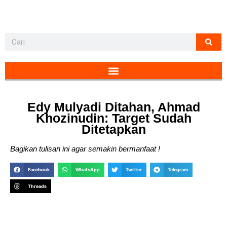
Edy Mulyadi Ditahan, Ahmad
Khozinudin: Target Sudah
Ditetapkan
Bagikan tulisan ini agar semakin bermanfaat !
Facebook
WhatsApp
Twitter
Telegram
Threads