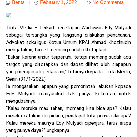
Berita
February 1, 2022
No Comments
Tinta Media – Terkait penetapan Wartawan Edy Mulyadi
sebagai tersangka yang langsung dilakukan penahanan,
Advokat sekaligus Ketua Umum KPAI Ahmad Khozinudin
mengatakan, target memang sudah ditetapkan.
“Bukan karena unsur terpenuhi, tetapi memang sudah ada
target yang ditetapkan dan dapat dilihat oleh siapapun
yang mengamati perkara ini,” tuturnya kepada Tinta Media,
Senin (31/1/2022).
Ia mengatakan, apapun yang pemerintah lakukan kepada
Edy Mulyadi, masyarakat tak punya kekuatan untuk
mengubahnya.
“Kalau mereka mau tahan, memang kita bisa apa? Kalau
mereka katakan itu pidana, pendapat kita punya nilai apa?
Kalau mereka maunya Edy Mulyadi dipenjara, terus siapa
yang punya daya?” ungkapnya.