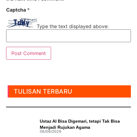
Captcha
*
Type the text displayed above:
TULISAN TERBARU
Ustaz AI Bisa Digemari, tetapi Tak Bisa
Menjadi Rujukan Agama
06/08/2026