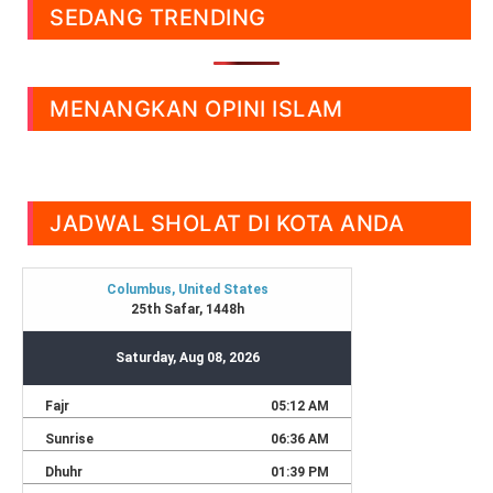
SEDANG TRENDING
MENANGKAN OPINI ISLAM
JADWAL SHOLAT DI KOTA ANDA