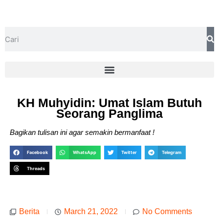
KH Muhyidin: Umat Islam Butuh
Seorang Panglima
Bagikan tulisan ini agar semakin bermanfaat !
Facebook
WhatsApp
Twitter
Telegram
Threads
Berita
March 21, 2022
No Comments