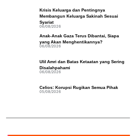
Krisis Keluarga dan Pentingnya
Membangun Keluarga Sakinah Sesuai
Syariat
06/08/2026
Anak-Anak Gaza Terus Dibantai, Siapa
yang Akan Menghentikannya?
06/08/2026
Ulil Amri dan Batas Ketaatan yang Sering
Disalahpahami
06/08/2026
Celios: Korupsi Rugikan Semua Pihak
05/08/2026