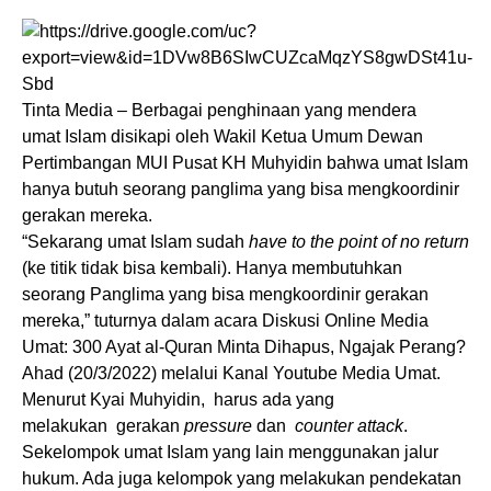
Tinta Media – Berbagai penghinaan yang mendera
umat Islam disikapi oleh Wakil Ketua Umum Dewan
Pertimbangan MUI Pusat KH Muhyidin bahwa umat Islam
hanya butuh seorang panglima yang bisa mengkoordinir
gerakan mereka.
“Sekarang umat Islam sudah
have to the point of no return
(ke titik tidak bisa kembali). Hanya membutuhkan
seorang Panglima yang bisa mengkoordinir gerakan
mereka,” tuturnya dalam acara Diskusi Online Media
Umat: 300 Ayat al-Quran Minta Dihapus, Ngajak Perang?
Ahad (20/3/2022) melalui Kanal Youtube Media Umat.
Menurut Kyai Muhyidin, harus ada yang
melakukan gerakan
pressure
dan
counter attack
.
Sekelompok umat Islam yang lain menggunakan jalur
hukum. Ada juga kelompok yang melakukan pendekatan