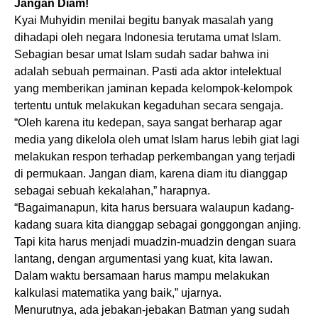
Jangan Diam!
Kyai Muhyidin menilai begitu banyak masalah yang
dihadapi oleh negara Indonesia terutama umat Islam.
Sebagian besar umat Islam sudah sadar bahwa ini
adalah sebuah permainan. Pasti ada aktor intelektual
yang memberikan jaminan kepada kelompok-kelompok
tertentu untuk melakukan kegaduhan secara sengaja.
“Oleh karena itu kedepan, saya sangat berharap agar
media yang dikelola oleh umat Islam harus lebih giat lagi
melakukan respon terhadap perkembangan yang terjadi
di permukaan. Jangan diam, karena diam itu dianggap
sebagai sebuah kekalahan,” harapnya.
“Bagaimanapun, kita harus bersuara walaupun kadang-
kadang suara kita dianggap sebagai gonggongan anjing.
Tapi kita harus menjadi muadzin-muadzin dengan suara
lantang, dengan argumentasi yang kuat, kita lawan.
Dalam waktu bersamaan harus mampu melakukan
kalkulasi matematika yang baik,” ujarnya.
Menurutnya, ada jebakan-jebakan Batman yang sudah