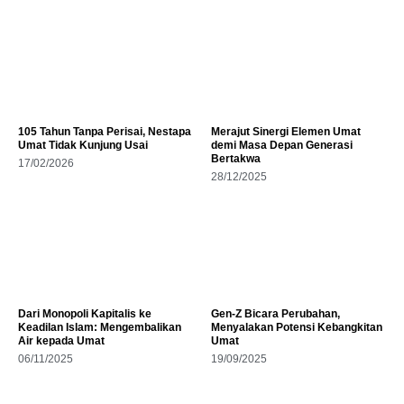
105 Tahun Tanpa Perisai, Nestapa
Merajut Sinergi Elemen Umat
Umat Tidak Kunjung Usai
demi Masa Depan Generasi
Bertakwa
17/02/2026
28/12/2025
Dari Monopoli Kapitalis ke
Gen-Z Bicara Perubahan,
Keadilan Islam: Mengembalikan
Menyalakan Potensi Kebangkitan
Air kepada Umat
Umat
06/11/2025
19/09/2025