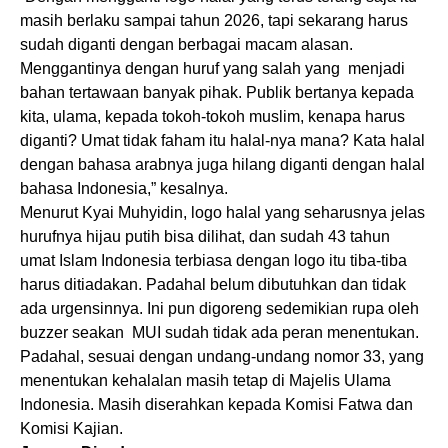
masih berlaku sampai tahun 2026, tapi sekarang harus
sudah diganti dengan berbagai macam alasan.
Menggantinya dengan huruf yang salah yang menjadi
bahan tertawaan banyak pihak. Publik bertanya kepada
kita, ulama, kepada tokoh-tokoh muslim, kenapa harus
diganti? Umat tidak faham itu halal-nya mana? Kata halal
dengan bahasa arabnya juga hilang diganti dengan halal
bahasa Indonesia,” kesalnya.
Menurut Kyai Muhyidin, logo halal yang seharusnya jelas
hurufnya hijau putih bisa dilihat, dan sudah 43 tahun
umat Islam Indonesia terbiasa dengan logo itu tiba-tiba
harus ditiadakan. Padahal belum dibutuhkan dan tidak
ada urgensinnya. Ini pun digoreng sedemikian rupa oleh
buzzer seakan MUI sudah tidak ada peran menentukan.
Padahal, sesuai dengan undang-undang nomor 33, yang
menentukan kehalalan masih tetap di Majelis Ulama
Indonesia. Masih diserahkan kepada Komisi Fatwa dan
Komisi Kajian.