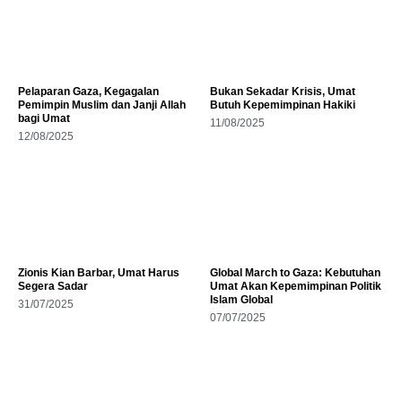
Pelaparan Gaza, Kegagalan
Bukan Sekadar Krisis, Umat
Pemimpin Muslim dan Janji Allah
Butuh Kepemimpinan Hakiki
bagi Umat
11/08/2025
12/08/2025
Zionis Kian Barbar, Umat Harus
Global March to Gaza: Kebutuhan
Segera Sadar
Umat Akan Kepemimpinan Politik
Islam Global
31/07/2025
07/07/2025