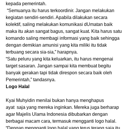
kepada pemerintah.
“Semuanya itu harus terkoordinir. Jangan melakukan
kegiatan sendiri-sendiri. Apabila dilakukan secara
kolektif, saling melakukan komunikasi dUmatan baik
maka itu akan sangat bagus, sangat kuat. Kita harus satu
komando saling membagi informasi yang baik sehingga
dengan demikian amunisi yang kita miliki itu tidak
terbuang secara sia-sia,” harapnya.
“Satu peluru yang kita keluarkan, itu harus mengenai
target sasaran. Jangan sampai kita membuat begitu
banyak gerakan tapi tidak direspon secara baik oleh
Pemerintah,” tandasnya.
Logo Halal
Kyai Muhyidin menilai bukan hanya menghapus
ayat saja yang mereka inginkan. Mereka juga berharap
agar Majelis Ulama Indonesia dibubarkan dengan
berbagai macam cara, termasuk mengganti logo halal.
“Dengan mengganti logo halal yang terus terang saja itu