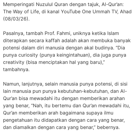
Memperingati Nuzulul Quran dengan tajuk, Al-Qur’an:
The Way of Life, di kanal YouTube One Ummah TV, Ahad
(08/03/26).
Pasalnya, tambah Prof. Fahmi, uniknya ketika Islam
diterapkan secara kaffah adalah akan membuka banyak
potensi dalam diri manusia dengan akal budinya. “Dia
punya curiosity (punya keingintahuan), dia juga punya
creativity (bisa menciptakan hal yang baru),”
tambahnya.
Namun, lanjutnya, selain manusia punya potensi, di sisi
lain manusia pun punya kebutuhan-kebutuhan, dan Al-
Qur’an bisa mewadahi itu dengan memberikan arahan
yang benar, “Nah, itu bertemu dan Qur’an mewadahi itu,
Qur’an memberikan arah bagaimana supaya ilmu
pengetahuan itu didapatkan dengan cara yang benar,
dan diamalkan dengan cara yang benar,” bebernya.