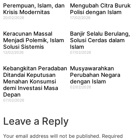
Perempuan, Islam, dan
Mengubah Citra Buruk
Krisis Modernitas
Polisi dengan Islam
20/02/2026
17/02/2026
Keracunan Massal
Banjir Selalu Berulang,
Menjadi Polemik, Islam
Solusi Cerdas dalam
Solusi Sistemis
Islam
12/02/2026
07/02/2026
Kebangkitan Peradaban
Musyawarahkan
Ditandai Keputusan
Perubahan Negara
Menahan Konsumsi
dengan Islam
demi Investasi Masa
02/02/2026
Depan
07/02/2026
Leave a Reply
Your email address will not be published.
Required