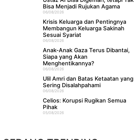
Bisa Menjadi Rujukan Agama
06/08/2026
Krisis Keluarga dan Pentingnya
Membangun Keluarga Sakinah
Sesuai Syariat
06/08/2026
Anak-Anak Gaza Terus Dibantai,
Siapa yang Akan
Menghentikannya?
06/08/2026
Ulil Amri dan Batas Ketaatan yang
Sering Disalahpahami
06/08/2026
Celios: Korupsi Rugikan Semua
Pihak
05/08/2026