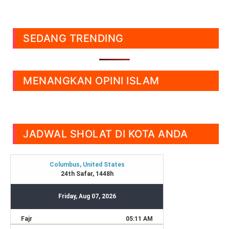
SEDANG TRENDING
MENANGKAN OPINI ISLAM
JADWAL SHOLAT DI KOTA ANDA