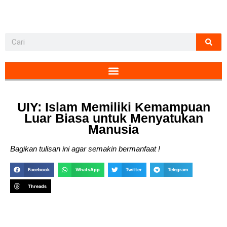
UIY: Islam Memiliki Kemampuan
Luar Biasa untuk Menyatukan
Manusia
Bagikan tulisan ini agar semakin bermanfaat !
Facebook
WhatsApp
Twitter
Telegram
Threads