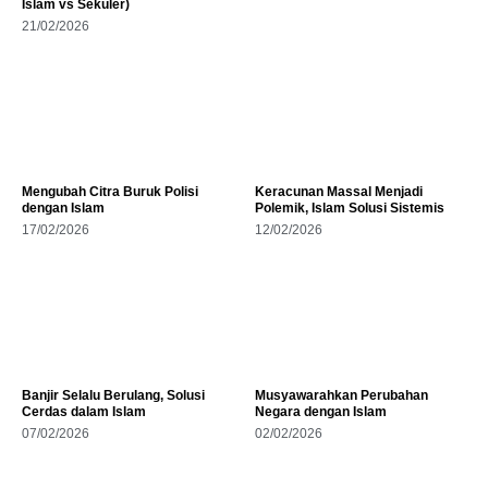
Islam vs Sekuler)
21/02/2026
Mengubah Citra Buruk Polisi
Keracunan Massal Menjadi
dengan Islam
Polemik, Islam Solusi Sistemis
17/02/2026
12/02/2026
Banjir Selalu Berulang, Solusi
Musyawarahkan Perubahan
Cerdas dalam Islam
Negara dengan Islam
07/02/2026
02/02/2026