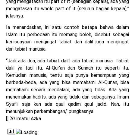
yang mengatakan itu part of it (sebagian kepala), ada yang
mengatakan itu whole part of it (seluruh bagian kepala),”
jelasnya.
Ia menandaskan, ini satu contoh betapa bahwa dalam
Islam itu perbedaan itu memang boleh, disebut sebagai
keniscayaan mengingat tabiat dari dalil juga mengingat
dari tabiat manusia.
“Jadi ada dua, ada tabiat dalil, ada tabiat manusia. Tabiat
dalil ya tadi itu, Al-Qur’an dan Sunnah itu seperti itu.
Kemudian manusia, tentu saja punya kemampuan yang
berbeda-beda, ada yang bisa memahami Al-Qur’an, bisa
memahami secara mendalam, ada yang tidak. Ada yang
menemukan hadits, ada yang tidak, dan sebagainya. Imam
Syafi’i saja kan ada qaul qadim qaul jadid. Nah, itu
menunjukkan perkembangan,” pungkasnya.
[] ‘Aziimatul Azka