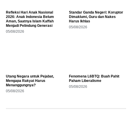
Refleksi Hari Anak Nasional
Standar Ganda Negeri: Koruptor
2026: Anak Indonesia Belum
Dimaklumi, Guru dan Nakes
Aman, Saatnya Islam Kaffah
Harus Ikhlas
Menjadi Pelindung Generasi
05/08/2026
05/08/2026
Utang Negara untuk Pejabat,
Fenomena L6BTQ: Buah Pahit
Mengapa Rakyat Harus
Paham Liberalisme
Menanggungnya?
05/08/2026
05/08/2026