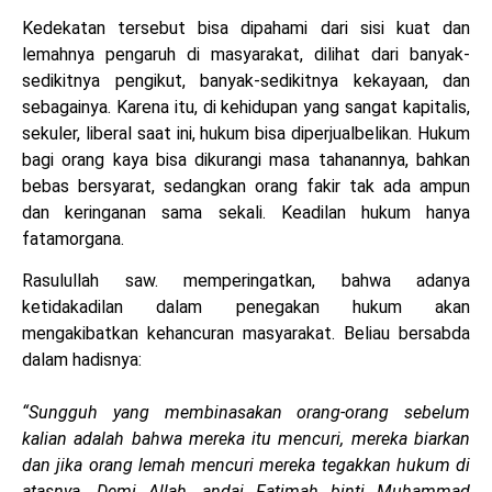
Kedekatan tersebut bisa dipahami dari sisi kuat dan
lemahnya pengaruh di masyarakat, dilihat dari banyak-
sedikitnya pengikut, banyak-sedikitnya kekayaan, dan
sebagainya. Karena itu, di kehidupan yang sangat kapitalis,
sekuler, liberal saat ini, hukum bisa diperjualbelikan. Hukum
bagi orang kaya bisa dikurangi masa tahanannya, bahkan
bebas bersyarat, sedangkan orang fakir tak ada ampun
dan keringanan sama sekali. Keadilan hukum hanya
fatamorgana.
Rasulullah saw. memperingatkan, bahwa adanya
ketidakadilan dalam penegakan hukum akan
mengakibatkan kehancuran masyarakat. Beliau bersabda
dalam hadisnya:
“Sungguh yang membinasakan orang-orang sebelum
kalian adalah bahwa mereka itu mencuri, mereka biarkan
dan jika orang lemah mencuri mereka tegakkan hukum di
atasnya. Demi Allah, andai Fatimah binti Muhammad