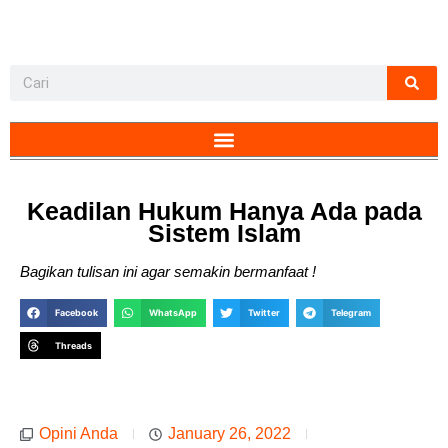
Keadilan Hukum Hanya Ada pada
Sistem Islam
Bagikan tulisan ini agar semakin bermanfaat !
Facebook
WhatsApp
Twitter
Telegram
Threads
Opini Anda
January 26, 2022