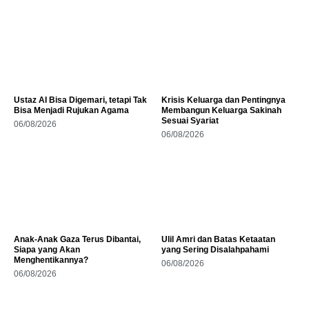
Ustaz AI Bisa Digemari, tetapi Tak
Krisis Keluarga dan Pentingnya
Bisa Menjadi Rujukan Agama
Membangun Keluarga Sakinah
Sesuai Syariat
06/08/2026
06/08/2026
Anak-Anak Gaza Terus Dibantai,
Ulil Amri dan Batas Ketaatan
Siapa yang Akan
yang Sering Disalahpahami
Menghentikannya?
06/08/2026
06/08/2026