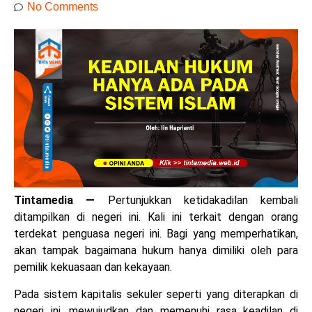
No Comments
Tintamedia
—
Pertunjukkan ketidakadilan kembali
ditampilkan di negeri ini. Kali ini terkait dengan orang
terdekat penguasa negeri ini. Bagi yang memperhatikan,
akan tampak bagaimana hukum hanya dimiliki oleh para
pemilik kekuasaan dan kekayaan.
Pada sistem kapitalis sekuler seperti yang diterapkan di
negeri ini, mewujudkan dan memenuhi rasa keadilan di