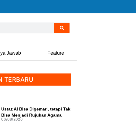
nya Jawab
Feature
N TERBARU
Ustaz AI Bisa Digemari, tetapi Tak
Bisa Menjadi Rujukan Agama
06/08/2026