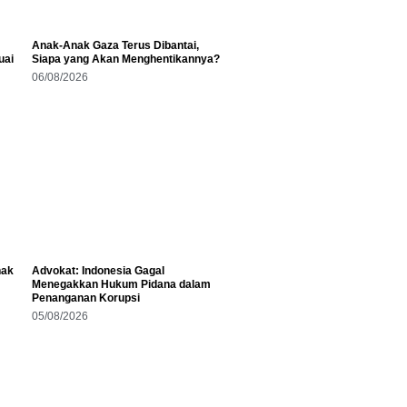
Anak-Anak Gaza Terus Dibantai,
uai
Siapa yang Akan Menghentikannya?
06/08/2026
hak
Advokat: Indonesia Gagal
Menegakkan Hukum Pidana dalam
Penanganan Korupsi
05/08/2026