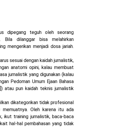
us dipegang teguh oleh seorang
n. Bila dilanggar bisa melahirkan
ng mengerikan menjadi dosa jariah.
arus sesuai dengan kaidah jurnalistik,
engan anatomi opini, kalau membuat
asa jurnalistik yang digunakan (kalau
 dengan Pedoman Umum Ejaan Bahasa
atau pun kaidah teknis jurnalistik
ilkan dikategorikan tidak profesional
ng memuatnya. Oleh karena itu ada
k, ikut training jurnalistik, baca-baca
kait hal-hal pembahasan yang tidak