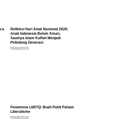
aca
Refleksi Hari Anak Nasional 2026:
Anak Indonesia Belum Aman,
Saatnya Islam Kaffah Menjadi
Pelindung Generasi
05/08/2026
Fenomena L6BTQ: Buah Pahit Paham
Liberalisme
05/08/2026