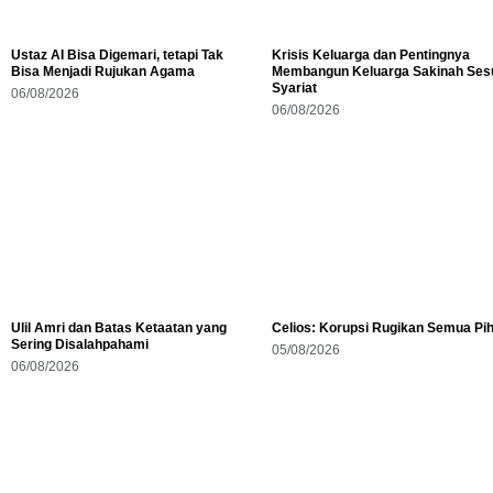
Ustaz AI Bisa Digemari, tetapi Tak
Krisis Keluarga dan Pentingnya
Bisa Menjadi Rujukan Agama
Membangun Keluarga Sakinah Ses
Syariat
06/08/2026
06/08/2026
Ulil Amri dan Batas Ketaatan yang
Celios: Korupsi Rugikan Semua Pi
Sering Disalahpahami
05/08/2026
06/08/2026