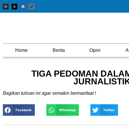
Home
Berita
Opini
A
TIGA PEDOMAN DALA
JURNALISTI
Bagikan tulisan ini agar semakin bermanfaat !
Facebook
WhatsApp
Twitter