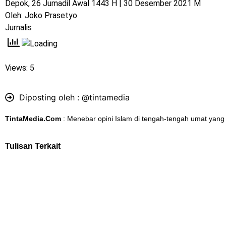
Depok, 26 Jumadil Awal 1443 H | 30 Desember 2021 M
Oleh: Joko Prasetyo
Jurnalis
Views: 5
Diposting oleh :
@tintamedia
TintaMedia.Com
: Menebar opini Islam di tengah-tengah umat yang
Tulisan Terkait