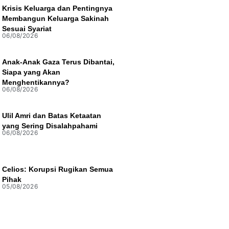
Krisis Keluarga dan Pentingnya
Membangun Keluarga Sakinah
Sesuai Syariat
06/08/2026
Anak-Anak Gaza Terus Dibantai,
Siapa yang Akan
Menghentikannya?
06/08/2026
Ulil Amri dan Batas Ketaatan
yang Sering Disalahpahami
06/08/2026
Celios: Korupsi Rugikan Semua
Pihak
05/08/2026