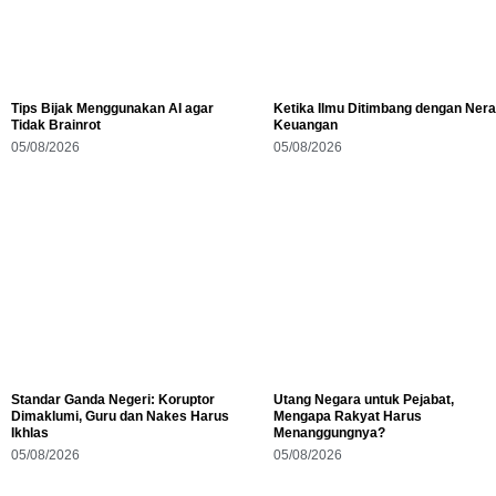
Tips Bijak Menggunakan AI agar
Ketika Ilmu Ditimbang dengan Ner
Tidak Brainrot
Keuangan
05/08/2026
05/08/2026
Standar Ganda Negeri: Koruptor
Utang Negara untuk Pejabat,
Dimaklumi, Guru dan Nakes Harus
Mengapa Rakyat Harus
Ikhlas
Menanggungnya?
05/08/2026
05/08/2026