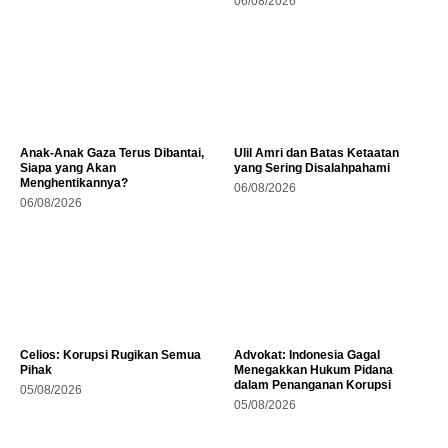
06/08/2026
Anak-Anak Gaza Terus Dibantai,
Ulil Amri dan Batas Ketaatan
Siapa yang Akan
yang Sering Disalahpahami
Menghentikannya?
06/08/2026
06/08/2026
Celios: Korupsi Rugikan Semua
Advokat: Indonesia Gagal
Pihak
Menegakkan Hukum Pidana
dalam Penanganan Korupsi
05/08/2026
05/08/2026