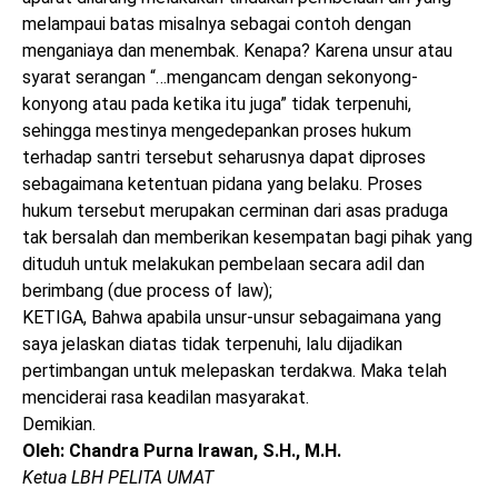
melampaui batas misalnya sebagai contoh dengan
menganiaya dan menembak. Kenapa? Karena unsur atau
syarat serangan “…mengancam dengan sekonyong-
konyong atau pada ketika itu juga” tidak terpenuhi,
sehingga mestinya mengedepankan proses hukum
terhadap santri tersebut seharusnya dapat diproses
sebagaimana ketentuan pidana yang belaku. Proses
hukum tersebut merupakan cerminan dari asas praduga
tak bersalah dan memberikan kesempatan bagi pihak yang
dituduh untuk melakukan pembelaan secara adil dan
berimbang (due process of law);
KETIGA, Bahwa apabila unsur-unsur sebagaimana yang
saya jelaskan diatas tidak terpenuhi, lalu dijadikan
pertimbangan untuk melepaskan terdakwa. Maka telah
menciderai rasa keadilan masyarakat.
Demikian.
Oleh: Chandra Purna Irawan, S.H., M.H.
Ketua LBH PELITA UMAT