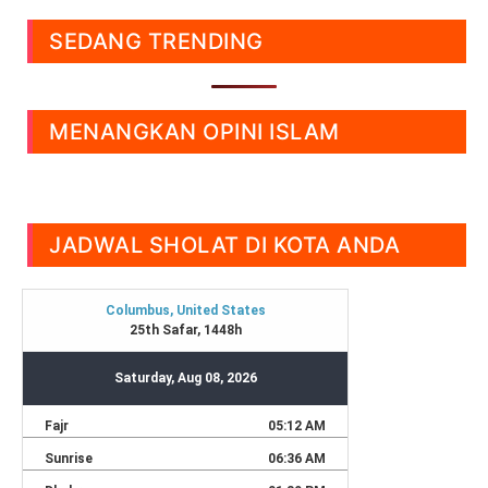
SEDANG TRENDING
MENANGKAN OPINI ISLAM
JADWAL SHOLAT DI KOTA ANDA