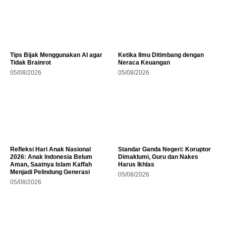
Tips Bijak Menggunakan AI agar
Ketika Ilmu Ditimbang dengan
Tidak Brainrot
Neraca Keuangan
05/08/2026
05/08/2026
Refleksi Hari Anak Nasional
Standar Ganda Negeri: Koruptor
2026: Anak Indonesia Belum
Dimaklumi, Guru dan Nakes
Aman, Saatnya Islam Kaffah
Harus Ikhlas
Menjadi Pelindung Generasi
05/08/2026
05/08/2026