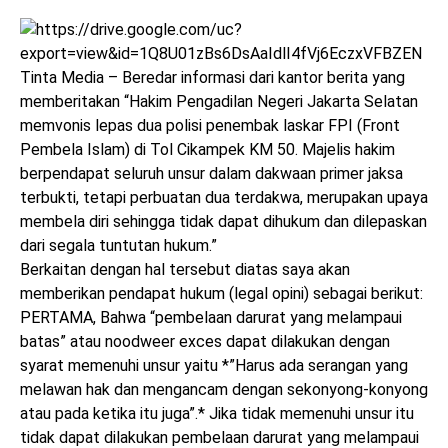
Tinta Media – Beredar informasi dari kantor berita yang
memberitakan “Hakim Pengadilan Negeri Jakarta Selatan
memvonis lepas dua polisi penembak laskar FPI (Front
Pembela Islam) di Tol Cikampek KM 50. Majelis hakim
berpendapat seluruh unsur dalam dakwaan primer jaksa
terbukti, tetapi perbuatan dua terdakwa, merupakan upaya
membela diri sehingga tidak dapat dihukum dan dilepaskan
dari segala tuntutan hukum.”
Berkaitan dengan hal tersebut diatas saya akan
memberikan pendapat hukum (legal opini) sebagai berikut:
PERTAMA, Bahwa “pembelaan darurat yang melampaui
batas” atau noodweer exces dapat dilakukan dengan
syarat memenuhi unsur yaitu *”Harus ada serangan yang
melawan hak dan mengancam dengan sekonyong-konyong
atau pada ketika itu juga”.* Jika tidak memenuhi unsur itu
tidak dapat dilakukan pembelaan darurat yang melampaui