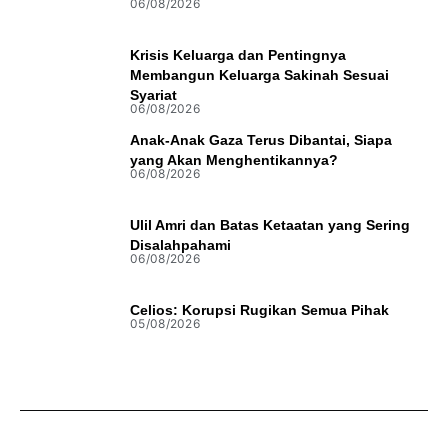
06/08/2026
Krisis Keluarga dan Pentingnya
Membangun Keluarga Sakinah Sesuai
Syariat
06/08/2026
Anak-Anak Gaza Terus Dibantai, Siapa
yang Akan Menghentikannya?
06/08/2026
Ulil Amri dan Batas Ketaatan yang Sering
Disalahpahami
06/08/2026
Celios: Korupsi Rugikan Semua Pihak
05/08/2026