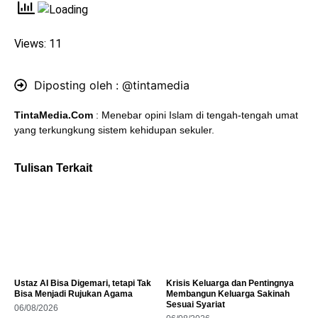
Views: 11
Diposting oleh :
@tintamedia
TintaMedia.Com
: Menebar opini Islam di tengah-tengah umat
yang terkungkung sistem kehidupan sekuler.
Tulisan Terkait
Ustaz AI Bisa Digemari, tetapi Tak
Krisis Keluarga dan Pentingnya
Bisa Menjadi Rujukan Agama
Membangun Keluarga Sakinah
Sesuai Syariat
06/08/2026