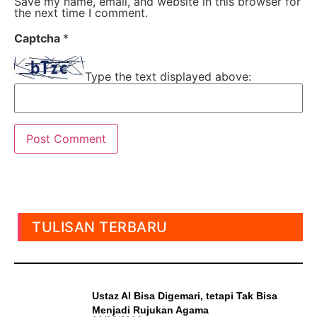
Save my name, email, and website in this browser for
the next time I comment.
Captcha
*
Type the text displayed above:
TULISAN TERBARU
Ustaz AI Bisa Digemari, tetapi Tak Bisa
Menjadi Rujukan Agama