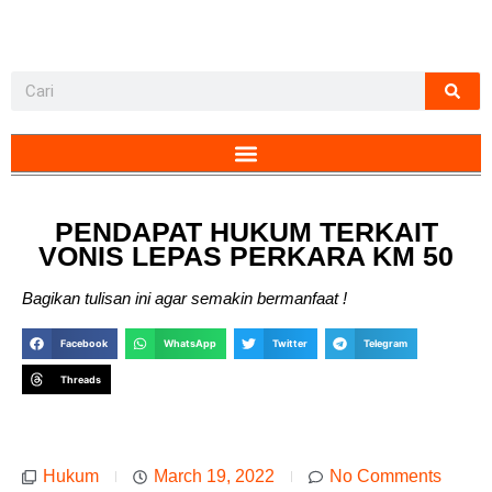
PENDAPAT HUKUM TERKAIT
VONIS LEPAS PERKARA KM 50
Bagikan tulisan ini agar semakin bermanfaat !
Facebook
WhatsApp
Twitter
Telegram
Threads
Hukum
March 19, 2022
No Comments