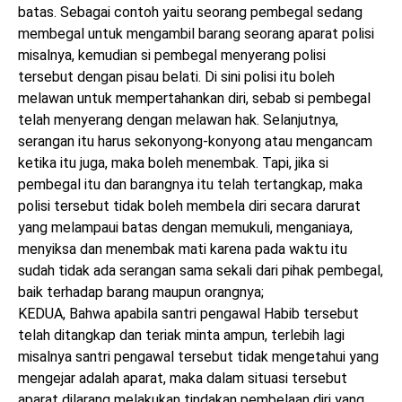
batas. Sebagai contoh yaitu seorang pembegal sedang
membegal untuk mengambil barang seorang aparat polisi
misalnya, kemudian si pembegal menyerang polisi
tersebut dengan pisau belati. Di sini polisi itu boleh
melawan untuk mempertahankan diri, sebab si pembegal
telah menyerang dengan melawan hak. Selanjutnya,
serangan itu harus sekonyong-konyong atau mengancam
ketika itu juga, maka boleh menembak. Tapi, jika si
pembegal itu dan barangnya itu telah tertangkap, maka
polisi tersebut tidak boleh membela diri secara darurat
yang melampaui batas dengan memukuli, menganiaya,
menyiksa dan menembak mati karena pada waktu itu
sudah tidak ada serangan sama sekali dari pihak pembegal,
baik terhadap barang maupun orangnya;
KEDUA, Bahwa apabila santri pengawal Habib tersebut
telah ditangkap dan teriak minta ampun, terlebih lagi
misalnya santri pengawal tersebut tidak mengetahui yang
mengejar adalah aparat, maka dalam situasi tersebut
aparat dilarang melakukan tindakan pembelaan diri yang