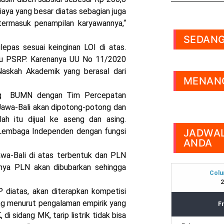
biaya yang besar diatas sebagian juga
 termasuk penampilan karyawannya,“
SEDANG
lepas sesuai keinginan LOI di atas.
u PSRP. Karenanya UU No 11/2020
Naskah Akademik yang berasal dari
MENANG
nag BUMN dengan Tim Percepatan
Jawa-Bali akan dipotong-potong dan
lah itu dijual ke aseng dan asing.
 Lembaga Independen dengan fungsi
JADWAL
ANDA
awa-Bali di atas terbentuk dan PLN
tnya PLN akan dibubarkan sehingga
 diatas, akan diterapkan kompetisi
ng menurut pengalaman empirik yang
di sidang MK, tarip listrik tidak bisa