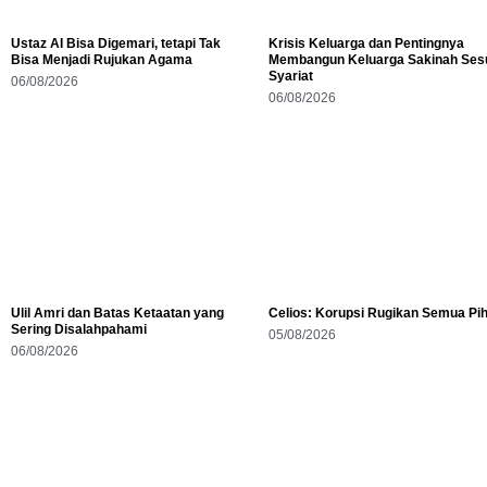
Ustaz AI Bisa Digemari, tetapi Tak
Krisis Keluarga dan Pentingnya
Bisa Menjadi Rujukan Agama
Membangun Keluarga Sakinah Ses
Syariat
06/08/2026
06/08/2026
Ulil Amri dan Batas Ketaatan yang
Celios: Korupsi Rugikan Semua Pi
Sering Disalahpahami
05/08/2026
06/08/2026