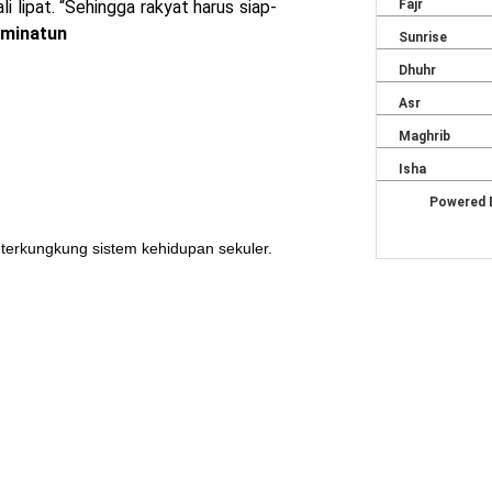
i lipat. “Sehingga rakyat harus siap-
 Aminatun
 terkungkung sistem kehidupan sekuler.