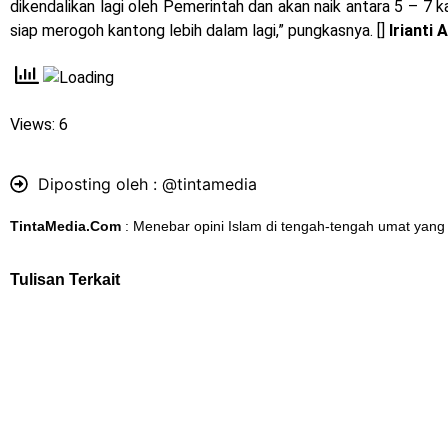
dikendalikan lagi oleh Pemerintah dan akan naik antara 5 – 7 kal
siap merogoh kantong lebih dalam lagi,” pungkasnya. []
Irianti
Views: 6
Diposting oleh :
@tintamedia
TintaMedia.Com
: Menebar opini Islam di tengah-tengah umat yang
Tulisan Terkait