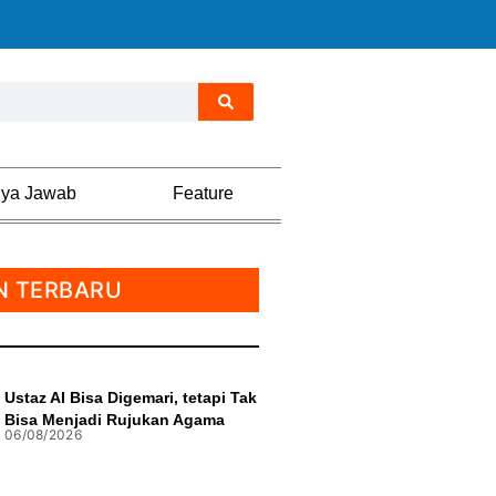
nya Jawab
Feature
N TERBARU
Ustaz AI Bisa Digemari, tetapi Tak
Bisa Menjadi Rujukan Agama
06/08/2026