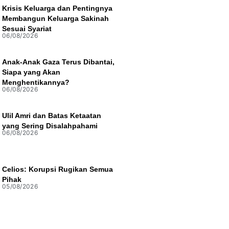
Krisis Keluarga dan Pentingnya
Membangun Keluarga Sakinah
Sesuai Syariat
06/08/2026
Anak-Anak Gaza Terus Dibantai,
Siapa yang Akan
Menghentikannya?
06/08/2026
Ulil Amri dan Batas Ketaatan
yang Sering Disalahpahami
06/08/2026
Celios: Korupsi Rugikan Semua
Pihak
05/08/2026