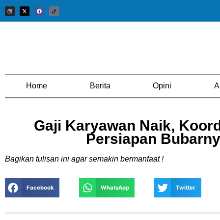
Home
Berita
Opini
A
Gaji Karyawan Naik, Koord
Persiapan Bubarn
Bagikan tulisan ini agar semakin bermanfaat !
Facebook
WhatsApp
Twitter