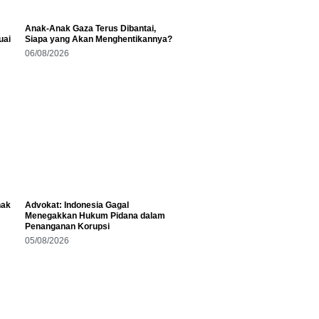
Anak-Anak Gaza Terus Dibantai,
uai
Siapa yang Akan Menghentikannya?
06/08/2026
hak
Advokat: Indonesia Gagal
Menegakkan Hukum Pidana dalam
Penanganan Korupsi
05/08/2026