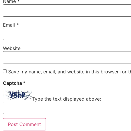
Name
*
Email
*
Website
Save my name, email, and website in this browser for 
Captcha
*
Type the text displayed above: