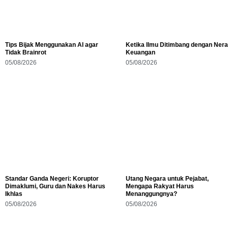
Tips Bijak Menggunakan AI agar
Ketika Ilmu Ditimbang dengan Ner
Tidak Brainrot
Keuangan
05/08/2026
05/08/2026
Standar Ganda Negeri: Koruptor
Utang Negara untuk Pejabat,
Dimaklumi, Guru dan Nakes Harus
Mengapa Rakyat Harus
Ikhlas
Menanggungnya?
05/08/2026
05/08/2026