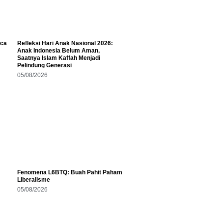
aca
Refleksi Hari Anak Nasional 2026:
Anak Indonesia Belum Aman,
Saatnya Islam Kaffah Menjadi
Pelindung Generasi
05/08/2026
Fenomena L6BTQ: Buah Pahit Paham
Liberalisme
05/08/2026