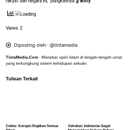
rakyat dan negara ini,” pungkasnya.
[]
Ikhty
Views: 2
Diposting oleh :
@tintamedia
TintaMedia.Com
: Menebar opini Islam di tengah-tengah umat
yang terkungkung sistem kehidupan sekuler.
Tulisan Terkait
Celios: Korupsi Rugikan Semua
Advokat: Indonesia Gagal