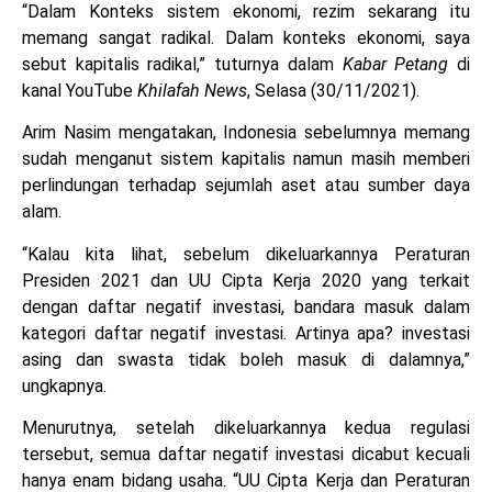
“Dalam Konteks sistem ekonomi, rezim sekarang itu
memang sangat radikal. Dalam konteks ekonomi, saya
sebut kapitalis radikal,” tuturnya dalam
Kabar Petang
di
kanal YouTube
Khilafah News
, Selasa (30/11/2021).
Arim Nasim mengatakan, Indonesia sebelumnya memang
sudah menganut sistem kapitalis namun masih memberi
perlindungan terhadap sejumlah aset atau sumber daya
alam.
“Kalau kita lihat, sebelum dikeluarkannya Peraturan
Presiden 2021 dan UU Cipta Kerja 2020 yang terkait
dengan daftar negatif investasi, bandara masuk dalam
kategori daftar negatif investasi. Artinya apa? investasi
asing dan swasta tidak boleh masuk di dalamnya,”
ungkapnya.
Menurutnya, setelah dikeluarkannya kedua regulasi
tersebut, semua daftar negatif investasi dicabut kecuali
hanya enam bidang usaha. “UU Cipta Kerja dan Peraturan