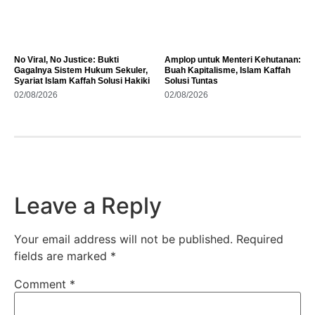
No Viral, No Justice: Bukti
Amplop untuk Menteri Kehutanan:
Gagalnya Sistem Hukum Sekuler,
Buah Kapitalisme, Islam Kaffah
Syariat Islam Kaffah Solusi Hakiki
Solusi Tuntas
02/08/2026
02/08/2026
Leave a Reply
Your email address will not be published.
Required
fields are marked
*
Comment
*