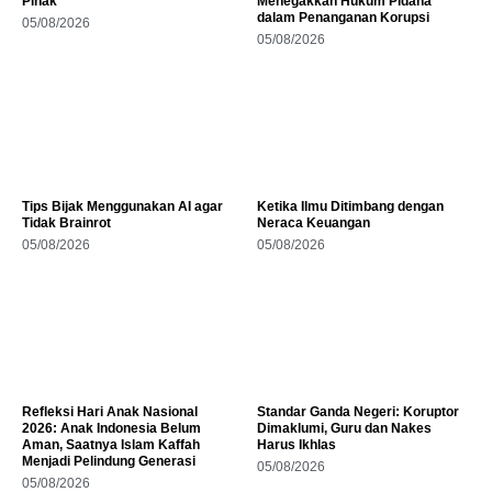
Pihak
Menegakkan Hukum Pidana
dalam Penanganan Korupsi
05/08/2026
05/08/2026
Tips Bijak Menggunakan AI agar
Ketika Ilmu Ditimbang dengan
Tidak Brainrot
Neraca Keuangan
05/08/2026
05/08/2026
Refleksi Hari Anak Nasional
Standar Ganda Negeri: Koruptor
2026: Anak Indonesia Belum
Dimaklumi, Guru dan Nakes
Aman, Saatnya Islam Kaffah
Harus Ikhlas
Menjadi Pelindung Generasi
05/08/2026
05/08/2026