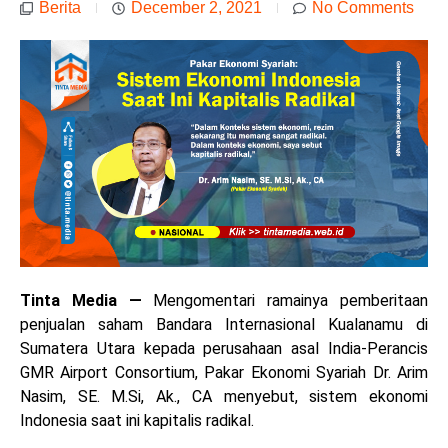
Berita
December 2, 2021
No Comments
Tinta Media
—
Mengomentari ramainya pemberitaan
penjualan saham Bandara Internasional Kualanamu di
Sumatera Utara kepada perusahaan asal India-Perancis
GMR Airport Consortium, Pakar Ekonomi Syariah Dr. Arim
Nasim, SE. M.Si, Ak., CA menyebut, sistem ekonomi
Indonesia saat ini kapitalis radikal.