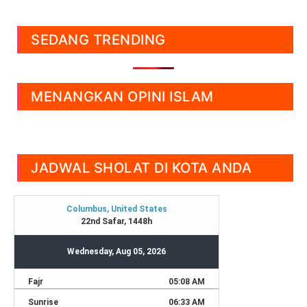
SEDANG TRENDING
MENANGKAN OPINI ISLAM
JADWAL SHOLAT DI KOTA ANDA