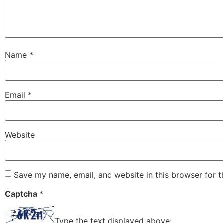
Name
*
Email
*
Website
Save my name, email, and website in this browser for 
Captcha
*
Type the text displayed above: