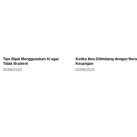
Tips Bijak Menggunakan AI agar
Ketika Ilmu Ditimbang dengan Ner
Tidak Brainrot
Keuangan
05/08/2026
05/08/2026