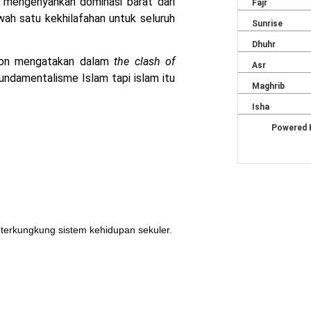
dan mengenyahkan dominasi barat dari
wah satu kekhilafahan untuk seluruh
gton mengatakan dalam
the clash of
undamentalisme Islam tapi islam itu
 terkungkung sistem kehidupan sekuler.