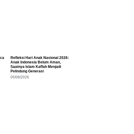
aca
Refleksi Hari Anak Nasional 2026:
Anak Indonesia Belum Aman,
Saatnya Islam Kaffah Menjadi
Pelindung Generasi
05/08/2026