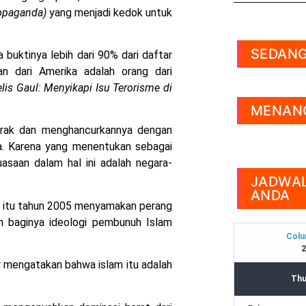
ropaganda)
yang menjadi kedok untuk
SEDANG
 buktinya lebih dari 90% dari daftar
n dari Amerika adalah orang dari
lis Gaul: Menyikapi Isu Terorisme di
MENANG
Irak dan menghancurkannya dengan
a. Karena yang menentukan sebagai
asaan dalam hal ini adalah negara-
JADWAL
ANDA
at itu tahun 2005 menyamakan perang
 baginya ideologi pembunuh Islam
ir mengatakan bahwa islam itu adalah