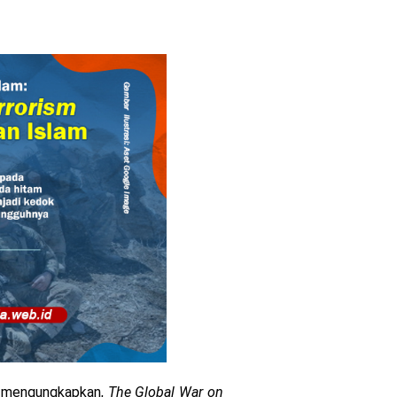
Ag mengungkapkan,
The Global War on