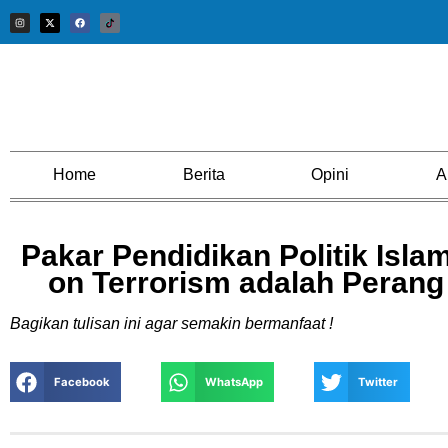
Home
Berita
Opini
A
Pakar Pendidikan Politik Isla
on Terrorism adalah Perang
Bagikan tulisan ini agar semakin bermanfaat !
Facebook
WhatsApp
Twitter