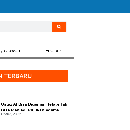
nya Jawab
Feature
N TERBARU
Ustaz AI Bisa Digemari, tetapi Tak
Bisa Menjadi Rujukan Agama
06/08/2026