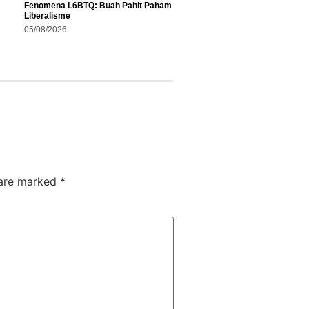
Fenomena L6BTQ: Buah Pahit Paham
Liberalisme
05/08/2026
 are marked
*