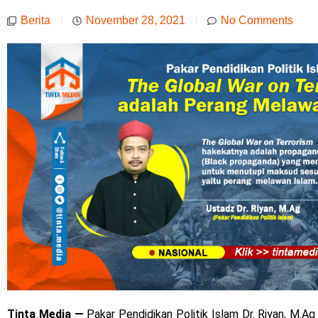
Berita
November 28, 2021
No Comments
Tinta Media
—
Pakar Pendidikan Politik Islam Dr. Riyan, M.