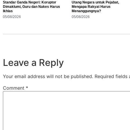
Standar Ganda Negeri: Koruptor
Utang Negara untuk Pejabat,
Dimaklumi, Guru dan Nakes Harus
Mengapa Rakyat Harus
Ikhlas
Menanggungnya?
05/08/2026
05/08/2026
Leave a Reply
Your email address will not be published.
Required fields
Comment
*