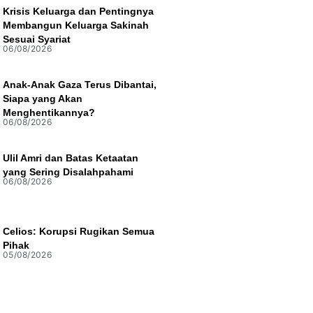
Krisis Keluarga dan Pentingnya
Membangun Keluarga Sakinah
Sesuai Syariat
06/08/2026
Anak-Anak Gaza Terus Dibantai,
Siapa yang Akan
Menghentikannya?
06/08/2026
Ulil Amri dan Batas Ketaatan
yang Sering Disalahpahami
06/08/2026
Celios: Korupsi Rugikan Semua
Pihak
05/08/2026