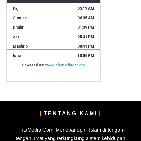
TENTANG KAMI
TintaMedia.Com. Menebar opini Islam di tengah-
tengah umat yang terkungkung sistem kehidupan