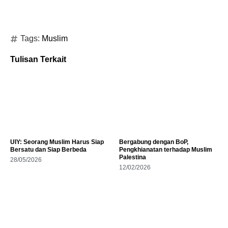
Tags:
Muslim
Tulisan Terkait
UIY: Seorang Muslim Harus Siap
Bergabung dengan BoP,
Bersatu dan Siap Berbeda
Pengkhianatan terhadap Muslim
Palestina
28/05/2026
12/02/2026