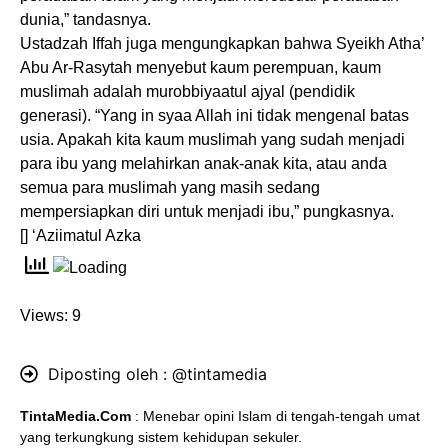
dunia,” tandasnya.
Ustadzah Iffah juga mengungkapkan bahwa Syeikh Atha’
Abu Ar-Rasytah menyebut kaum perempuan, kaum
muslimah adalah murobbiyaatul ajyal (pendidik
generasi). “Yang in syaa Allah ini tidak mengenal batas
usia. Apakah kita kaum muslimah yang sudah menjadi
para ibu yang melahirkan anak-anak kita, atau anda
semua para muslimah yang masih sedang
mempersiapkan diri untuk menjadi ibu,” pungkasnya.
[] ‘Aziimatul Azka
Views: 9
Diposting oleh :
@tintamedia
TintaMedia.Com
: Menebar opini Islam di tengah-tengah umat
yang terkungkung sistem kehidupan sekuler.