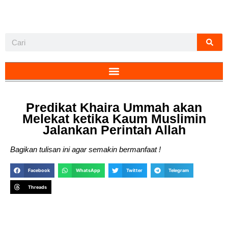
Predikat Khaira Ummah akan
Melekat ketika Kaum Muslimin
Jalankan Perintah Allah
Bagikan tulisan ini agar semakin bermanfaat !
Facebook
WhatsApp
Twitter
Telegram
Threads