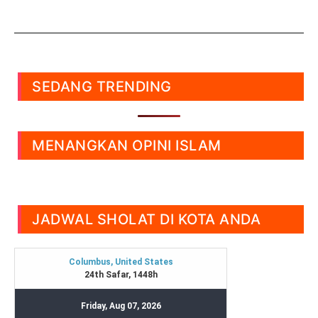
SEDANG TRENDING
MENANGKAN OPINI ISLAM
JADWAL SHOLAT DI KOTA ANDA