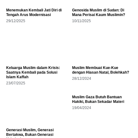
Menemukan Kembali Jati Diri di
Genosida Muslim di Sudan: Di
Tengah Arus Modernisasi
Mana Perisai Kaum Muslimin?
29/12/2025
10/11/2025
Keluarga Muslim dalam Krisis:
Muslim Membuat Kue-Kue
Saatnya Kembali pada Solusi
dengan Hiasan Natal, Bolehkah?
Islam Kaffah
28/12/2024
23/07/2025
Muslim Gaza Butuh Bantuan
Hakiki, Bukan Sekadar Materi
19/04/2024
Generasi Muslim, Generasi
Bertakwa, Bukan Generasi