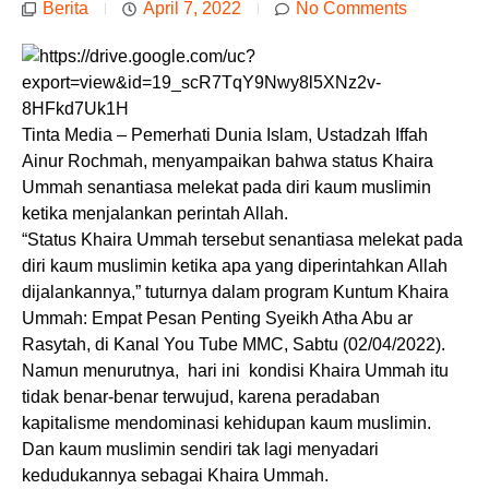
Berita
April 7, 2022
No Comments
Tinta Media – Pemerhati Dunia Islam, Ustadzah Iffah
Ainur Rochmah, menyampaikan bahwa status Khaira
Ummah senantiasa melekat pada diri kaum muslimin
ketika menjalankan perintah Allah.
“Status Khaira Ummah tersebut senantiasa melekat pada
diri kaum muslimin ketika apa yang diperintahkan Allah
dijalankannya,” tuturnya dalam program Kuntum Khaira
Ummah: Empat Pesan Penting Syeikh Atha Abu ar
Rasytah, di Kanal You Tube MMC, Sabtu (02/04/2022).
Namun menurutnya, hari ini kondisi Khaira Ummah itu
tidak benar-benar terwujud, karena peradaban
kapitalisme mendominasi kehidupan kaum muslimin.
Dan kaum muslimin sendiri tak lagi menyadari
kedudukannya sebagai Khaira Ummah.