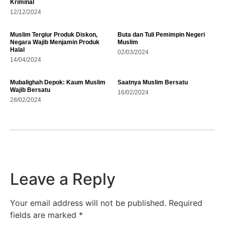
Kriminal
12/12/2024
Muslim Tergiur Produk Diskon,
Buta dan Tuli Pemimpin Negeri
Negara Wajib Menjamin Produk
Muslim
Halal
02/03/2024
14/04/2024
Mubalighah Depok: Kaum Muslim
Saatnya Muslim Bersatu
Wajib Bersatu
16/02/2024
28/02/2024
Leave a Reply
Your email address will not be published.
Required
fields are marked
*