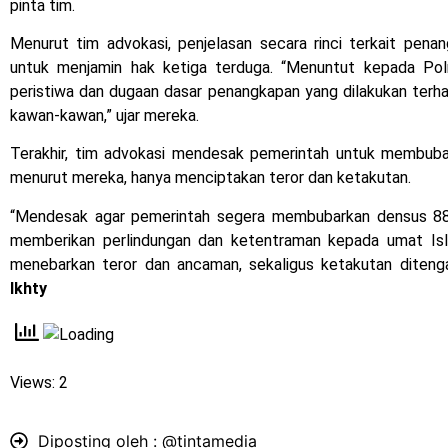
pinta tim.
Menurut tim advokasi, penjelasan secara rinci terkait pena
untuk menjamin hak ketiga terduga. “Menuntut kepada Polr
peristiwa dan dugaan dasar penangkapan yang dilakukan ter
kawan-kawan,” ujar mereka.
Terakhir, tim advokasi mendesak pemerintah untuk membubar
menurut mereka, hanya menciptakan teror dan ketakutan.
“Mendesak agar pemerintah segera membubarkan densus 88. K
memberikan perlindungan dan ketentraman kepada umat Isl
menebarkan teror dan ancaman, sekaligus ketakutan diten
Ikhty
Views: 2
Diposting oleh :
@tintamedia