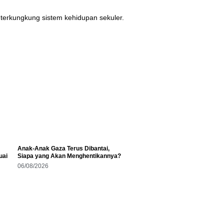
 terkungkung sistem kehidupan sekuler.
Anak-Anak Gaza Terus Dibantai,
uai
Siapa yang Akan Menghentikannya?
06/08/2026