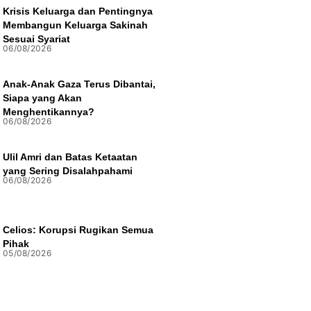
Krisis Keluarga dan Pentingnya
Membangun Keluarga Sakinah
Sesuai Syariat
06/08/2026
Anak-Anak Gaza Terus Dibantai,
Siapa yang Akan
Menghentikannya?
06/08/2026
Ulil Amri dan Batas Ketaatan
yang Sering Disalahpahami
06/08/2026
Celios: Korupsi Rugikan Semua
Pihak
05/08/2026