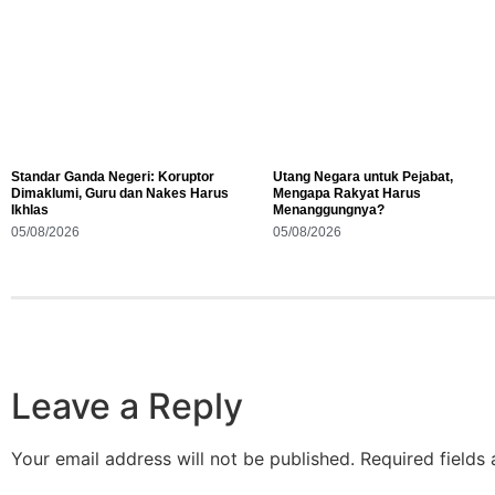
Standar Ganda Negeri: Koruptor
Utang Negara untuk Pejabat,
Dimaklumi, Guru dan Nakes Harus
Mengapa Rakyat Harus
Ikhlas
Menanggungnya?
05/08/2026
05/08/2026
Leave a Reply
Your email address will not be published.
Required fields