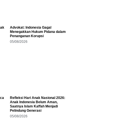
hak
Advokat: Indonesia Gagal
Menegakkan Hukum Pidana dalam
Penanganan Korupsi
05/08/2026
aca
Refleksi Hari Anak Nasional 2026:
Anak Indonesia Belum Aman,
Saatnya Islam Kaffah Menjadi
Pelindung Generasi
05/08/2026