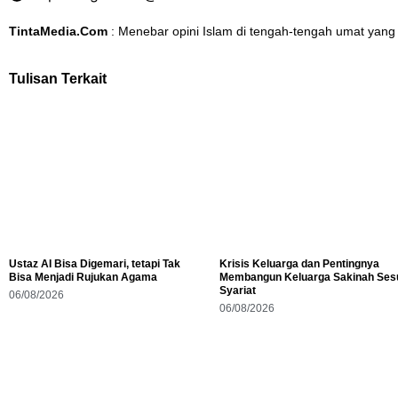
TintaMedia.Com
: Menebar opini Islam di tengah-tengah umat yang
Tulisan Terkait
Ustaz AI Bisa Digemari, tetapi Tak
Krisis Keluarga dan Pentingnya
Bisa Menjadi Rujukan Agama
Membangun Keluarga Sakinah Ses
Syariat
06/08/2026
06/08/2026