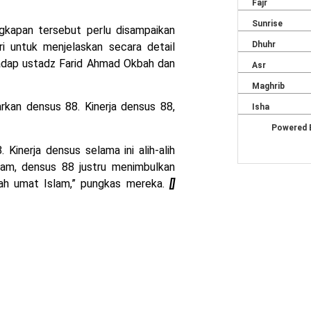
ngkapan tersebut perlu disampaikan
i untuk menjelaskan secara detail
hadap ustadz Farid Ahmad Okbah dan
kan densus 88. Kinerja densus 88,
inerja densus selama ini alih-alih
am, densus 88 justru menimbulkan
gah umat Islam,” pungkas mereka.
[]