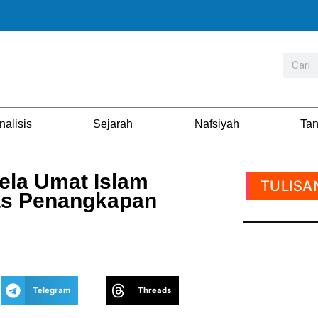
nalisis
Sejarah
Nafsiyah
Ta
ela Umat Islam
TULISA
as Penangkapan
Telegram
Threads