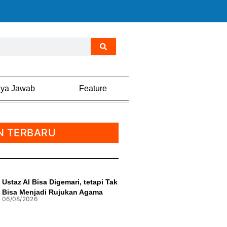
nya Jawab
Feature
N TERBARU
Ustaz AI Bisa Digemari, tetapi Tak
Bisa Menjadi Rujukan Agama
06/08/2026