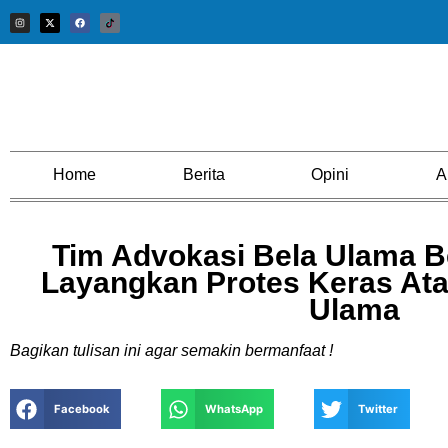
Home
Berita
Opini
A
Tim Advokasi Bela Ulama B
Layangkan Protes Keras At
Ulama
Bagikan tulisan ini agar semakin bermanfaat !
Facebook
WhatsApp
Twitter