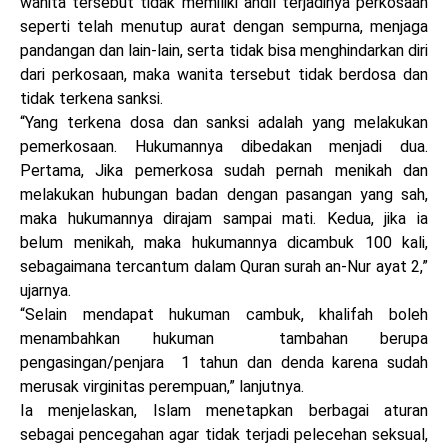
wanita tersebut tidak memiliki andil terjadinya perkosaan
seperti telah menutup aurat dengan sempurna, menjaga
pandangan dan lain-lain, serta tidak bisa menghindarkan diri
dari perkosaan, maka wanita tersebut tidak berdosa dan
tidak terkena sanksi.
“Yang terkena dosa dan sanksi adalah yang melakukan
pemerkosaan. Hukumannya dibedakan menjadi dua.
Pertama, Jika pemerkosa sudah pernah menikah dan
melakukan hubungan badan dengan pasangan yang sah,
maka hukumannya dirajam sampai mati. Kedua, jika ia
belum menikah, maka hukumannya dicambuk 100 kali,
sebagaimana tercantum dalam Quran surah an-Nur ayat 2,”
ujarnya.
“Selain mendapat hukuman cambuk, khalifah boleh
menambahkan hukuman tambahan berupa
pengasingan/penjara 1 tahun dan denda karena sudah
merusak virginitas perempuan,” lanjutnya.
Ia menjelaskan, Islam menetapkan berbagai aturan
sebagai pencegahan agar tidak terjadi pelecehan seksual,