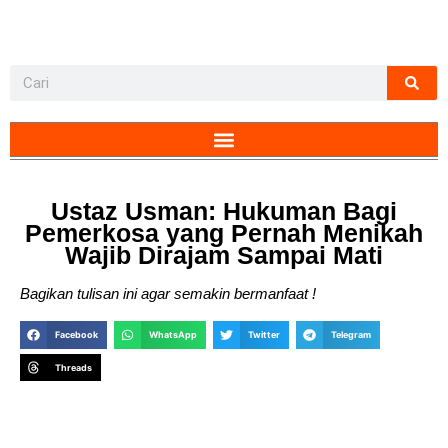
Ustaz Usman: Hukuman Bagi
Pemerkosa yang Pernah Menikah
Wajib Dirajam Sampai Mati
Bagikan tulisan ini agar semakin bermanfaat !
Facebook
WhatsApp
Twitter
Telegram
Threads