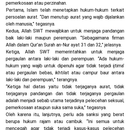
pemerkosaan atau perzinahan.
Pertama, Islam telah menetapkan hukum-hukum terkait
persoalan aurat. “Dan menutup aurat yang wajib dijalankan
oleh manusia,” tegasnya.
Kedua, Allah SWT mewajibkan untuk menjaga pandangan
baik laki-laki maupun perempuan. “Sebagaimana firman
Allah dalam Qur’an Surah an-Nur ayat 31 dan 32,” jelasnya.
Ketiga, Allah SWT memerintahkan untuk menjaga
pergaulan antara laki-laki dan perempuan. “Ada hukum-
hukum yang wajib untuk dipenuhi agar tidak terjadi ijtima’
atau pergaulan bebas, ikhtilat atau campur baur antara
laki-laki dan perempuan,” terangnya.
“Ketiga hal diatas yaitu tidak terjaganya aurat, tidak
terjaganya pandangan dan tidak terjaganya pergaulan
adalah menjadi sebab utama terjadinya pelecehan seksual,
pemerkosaan ataupun suka sama suka,” tegasnya.
Oleh karena itu, lanjutnya, perlu ada sanksi yang berat
berupa hukum rajam atau cambuk. “Ini semua untuk
mencegah agar tidak terjadi kasus-kasus pelecehan