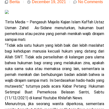
Berita
December 19, 2021
No Comments
Tinta Media – Pengasuh Majelis Kajian Islam Kaffah Ustaz
Usman Zahid As-Sidane menuturkan, hukuman buat
pemerkosa atau pezina yang pernah menikah wajib dirajam
sampai mati.
“Tidak ada satu hukum yang lebih baik dan lebih maslahat
bagi kehidupan manusia kecuali hukum yang datang dari
Allah SWT. Tidak ada perselisihan di kalangan para ulama
bahwa hukuman bagi orang yang melakukan zina, apakah
suka sama suka atau memaksa orang lain, sementara ia
pernah menikah dan berhubungan badan adalah bahwa ia
wajib dirajam sampai mati. Ini berdasarkan hadis-hadis yang
mutawatir,” tuturnya pada acara Kabar Petang: Hukuman
Setimpal Buat Pemerkosa Belasan Santri, Sabtu
(11/12/2021) di kanal Youtube Khilafah News.
Menurutnya, jika seorang wanita diperkosa, sementara