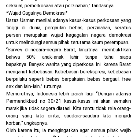
seksual, pemerkosaan atau perzinahan,” tandasnya.
*Wujud Gagalnya Demokrasi*
Ustaz Usman menilai, adanya kasus-kasus perkosaan yang
tinggi di dunia, pergaulan bebas, perzinahan, seratus
persen merupakan wujud kegagalan negara demokrasi
untuk melindungi semua pihak terutama kaum perempuan.
“Survey di negara-negara Barat, lanjutnya membuktikan
bahwa 50% anak-anak lahir tanpa tahu siapa
bapaknya. Banyak wanita yang diperkosa. Ini karena Barat
menganut kebebasan. Kebebasan berekspresi, kebebasan
berprilaku seperti bebas berpakaian, bebas bergaul, free
sex dan lain-lain,” tuturnya.
Memurutnya, Indonesia lebih parah lagi. “Dengan adanya
Permendikbud no 30/21 kasus-kasus ini akan semakin
marak jika tidak segera diatasi. Kita tentu tidak rela orang-
orang yang kita cintai, saudara-saudara kita menjadi
korban,” ungkapnya.
Oleh karena itu, ia mengingatkan agar semua pihak wajib