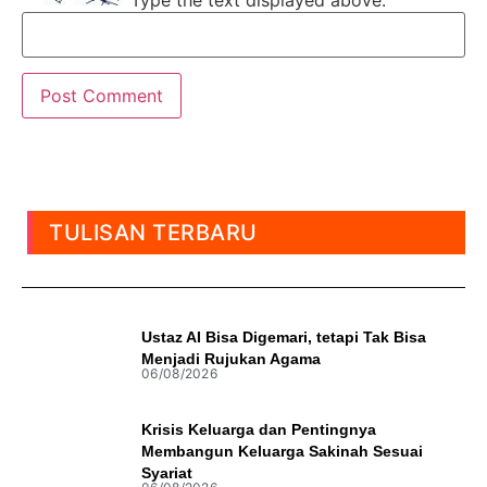
Type the text displayed above:
TULISAN TERBARU
Ustaz AI Bisa Digemari, tetapi Tak Bisa
Menjadi Rujukan Agama
06/08/2026
Krisis Keluarga dan Pentingnya
Membangun Keluarga Sakinah Sesuai
Syariat