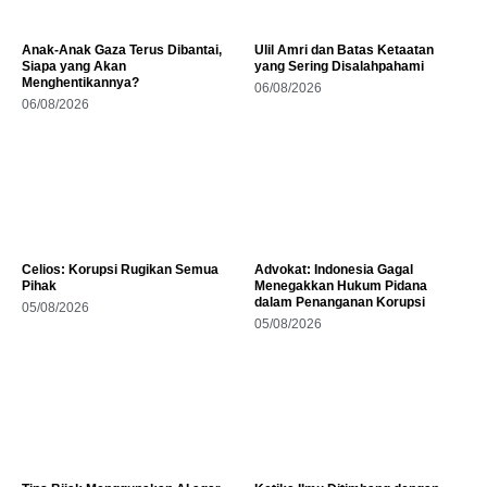
Anak-Anak Gaza Terus Dibantai,
Ulil Amri dan Batas Ketaatan
Siapa yang Akan
yang Sering Disalahpahami
Menghentikannya?
06/08/2026
06/08/2026
Celios: Korupsi Rugikan Semua
Advokat: Indonesia Gagal
Pihak
Menegakkan Hukum Pidana
dalam Penanganan Korupsi
05/08/2026
05/08/2026