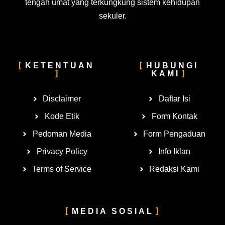
tengah umat yang terkungkung sistem kehidupan
sekuler.
KETENTUAN
HUBUNGI
KAMI
Disclaimer
Daftar Isi
Kode Etik
Form Kontak
Pedoman Media
Form Pengaduan
Privacy Policy
Info Iklan
Terms of Service
Redaksi Kami
MEDIA SOSIAL