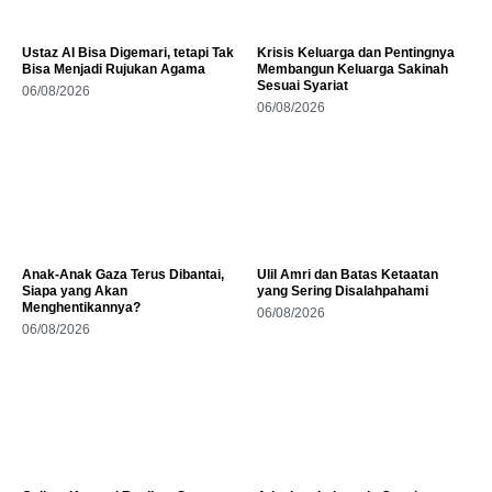
Ustaz AI Bisa Digemari, tetapi Tak
Krisis Keluarga dan Pentingnya
Bisa Menjadi Rujukan Agama
Membangun Keluarga Sakinah
Sesuai Syariat
06/08/2026
06/08/2026
Anak-Anak Gaza Terus Dibantai,
Ulil Amri dan Batas Ketaatan
Siapa yang Akan
yang Sering Disalahpahami
Menghentikannya?
06/08/2026
06/08/2026