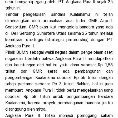
sebelumnya dipegang oleh PT. Angkasa Pura II sejak 25
tahun ini.
Tender pengelolaan Bandara Kualanamu ini telah
dimenangkan oleh perusahaan asal India, GMR Airport
Consortium. GMR akan ikut mengelola bandara yang ada
di Deli Serdang, Sumatera Utara selama 25 tahun melalui
kemitraan strategis (strategic partnership) dengan PT
Angkasa Pura II.
Pihak BUMN sebagai wakil negara dalam pengelolaan aset
negara ini berdalih bahwa Angkasa Pura II mendapatkan
dua keuntungan dari hal ini, yaitu dana sebesar Rp 1,58
triliun dari GMR serta ada pembangunan dan
pengembangan Kualanamu sebesar Rp 56 triliun dengan
tahap pertama sebesar Rp 3 triliun. Bahkan, hal ini juga
membuat Angkasa Pura II tidak perlu mengeluarkan uang
sebesar Rp 58 triliun untuk pengembangan Bandara
Kualanamu, karena proyek pembangunan bandara justru
ditanggung oleh mitra.
Angkasa Pura II tetap menjadi pemegang saham