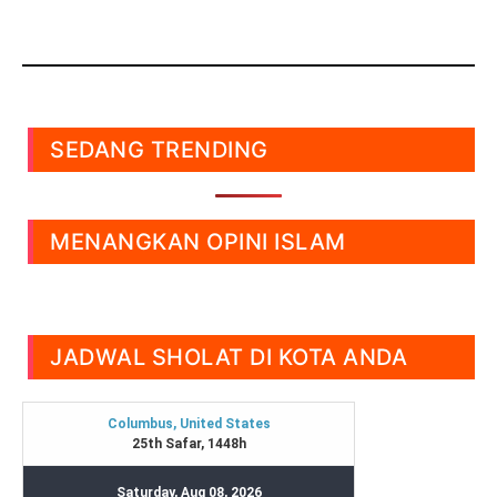
SEDANG TRENDING
MENANGKAN OPINI ISLAM
JADWAL SHOLAT DI KOTA ANDA