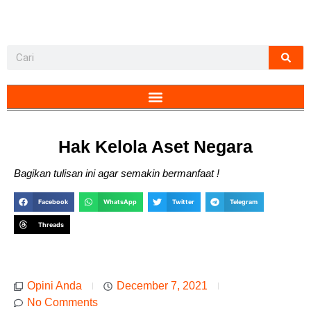
Hak Kelola Aset Negara
Bagikan tulisan ini agar semakin bermanfaat !
Facebook
WhatsApp
Twitter
Telegram
Threads
Opini Anda
December 7, 2021
No Comments