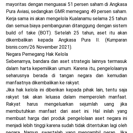
mayoritas dengan menguasai 51 persen saham di Angkasa
Pura Aviasi, sedangkan GMR memegang 49 persen saham.
Kerja sama ini akan mengelola Kualanamu selama 25 tahun
dan semua biaya pembangunan ditanggung dengan sistem
build of take (BOT). Setelah 25 tahun, aset itu akan
dikembalikan kepada Angkasa Pura II. (Kumparan
bisnis.com/26 November 2021).
Negara Pemegang Hak Kelola
Sebenarnya, bandara dan aset strategis lainnya termasuk
dalam harta kepemilikan umum. Karena itu, pengelolaanya
seharusnya berada di tangan negara dan kemudian
manfaatnya dikembalikan ke rakyat.
Jika hak kelola ini diberikan kepada pihak lain, tentu saja
rakyat tak akan leluasa dalam memperoleh manfaat.
Rakyat harus mengeluarkan sejumlah uang jika
membutuhkan manfaat dari aset ini. Hal inilah yang
membuat harga dari produk pengelolaan aset negara ini
menjadi lebih tinggi karena sudah tidak ditentukan lagi oleh
negara. Namun, swastalah yang mengambil peran. Jika