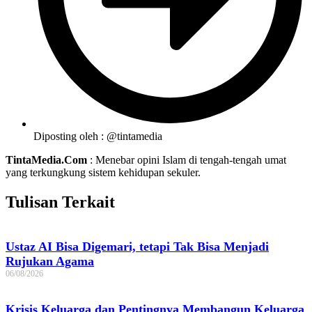
Diposting oleh :
@tintamedia
TintaMedia.Com
: Menebar opini Islam di tengah-tengah umat
yang terkungkung sistem kehidupan sekuler.
Tulisan Terkait
Ustaz AI Bisa Digemari, tetapi Tak Bisa Menjadi
Rujukan Agama
06/08/2026
Krisis Keluarga dan Pentingnya Membangun Keluarga