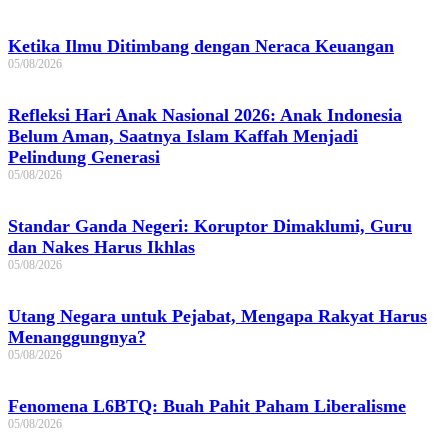
Ketika Ilmu Ditimbang dengan Neraca Keuangan
05/08/2026
Refleksi Hari Anak Nasional 2026: Anak Indonesia
Belum Aman, Saatnya Islam Kaffah Menjadi
Pelindung Generasi
05/08/2026
Standar Ganda Negeri: Koruptor Dimaklumi, Guru
dan Nakes Harus Ikhlas
05/08/2026
Utang Negara untuk Pejabat, Mengapa Rakyat Harus
Menanggungnya?
05/08/2026
Fenomena L6BTQ: Buah Pahit Paham Liberalisme
05/08/2026