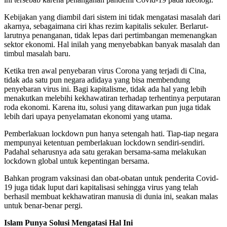
Kebijakan yang diambil dari sistem ini tidak mengatasi masalah dari
akarnya, sebagaimana ciri khas rezim kapitalis sekuler. Berlarut-
larutnya penanganan, tidak lepas dari pertimbangan memenangkan
sektor ekonomi. Hal inilah yang menyebabkan banyak masalah dan
timbul masalah baru.
Ketika tren awal penyebaran virus Corona yang terjadi di Cina,
tidak ada satu pun negara adidaya yang bisa membendung
penyebaran virus ini. Bagi kapitalisme, tidak ada hal yang lebih
menakutkan melebihi kekhawatiran terhadap terhentinya perputaran
roda ekonomi. Karena itu, solusi yang ditawarkan pun juga tidak
lebih dari upaya penyelamatan ekonomi yang utama.
Pemberlakuan lockdown pun hanya setengah hati. Tiap-tiap negara
mempunyai ketentuan pemberlakuan lockdown sendiri-sendiri.
Padahal seharusnya ada satu gerakan bersama-sama melakukan
lockdown global untuk kepentingan bersama.
Bahkan program vaksinasi dan obat-obatan untuk penderita Covid-
19 juga tidak luput dari kapitalisasi sehingga virus yang telah
berhasil membuat kekhawatiran manusia di dunia ini, seakan malas
untuk benar-benar pergi.
Islam Punya Solusi Mengatasi Hal Ini