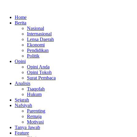
Home
Berita
Nasional
Internasional
Lensa Daerah
Ekonomi
Pendidikan
Politik
Opini
Opini Anda
Opini Tokoh
Surat Pembaca
Analisis
Tsaqofah
Hukum
Sejarah
Nafsiyah
Parenting
Remaja
Motivasi
Tanya Jawab
Feature