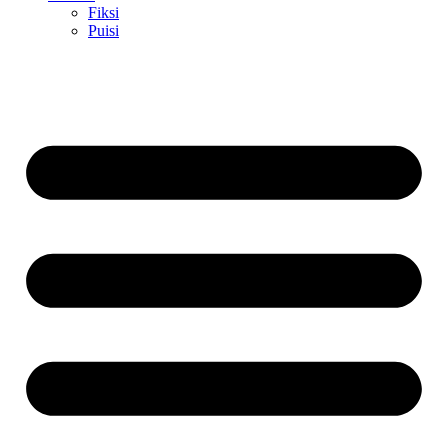
Fiksi
Puisi