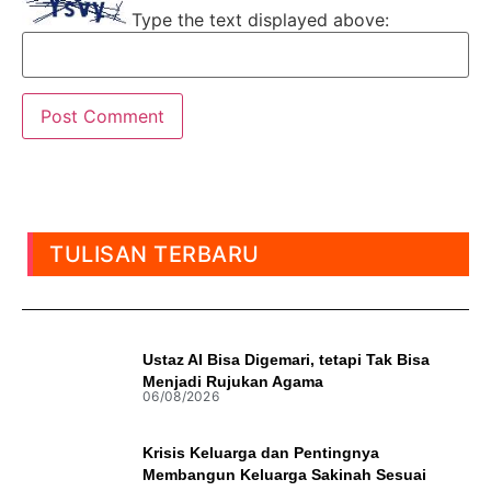
Type the text displayed above:
TULISAN TERBARU
Ustaz AI Bisa Digemari, tetapi Tak Bisa
Menjadi Rujukan Agama
06/08/2026
Krisis Keluarga dan Pentingnya
Membangun Keluarga Sakinah Sesuai