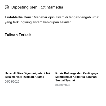
Diposting oleh :
@tintamedia
TintaMedia.Com
: Menebar opini Islam di tengah-tengah umat
yang terkungkung sistem kehidupan sekuler.
Tulisan Terkait
Ustaz AI Bisa Digemari, tetapi Tak
Krisis Keluarga dan Pentingnya
Bisa Menjadi Rujukan Agama
Membangun Keluarga Sakinah
Sesuai Syariat
06/08/2026
06/08/2026