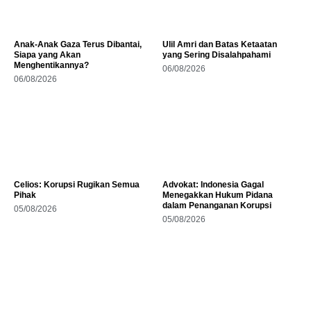
Anak-Anak Gaza Terus Dibantai,
Ulil Amri dan Batas Ketaatan
Siapa yang Akan
yang Sering Disalahpahami
Menghentikannya?
06/08/2026
06/08/2026
Celios: Korupsi Rugikan Semua
Advokat: Indonesia Gagal
Pihak
Menegakkan Hukum Pidana
dalam Penanganan Korupsi
05/08/2026
05/08/2026