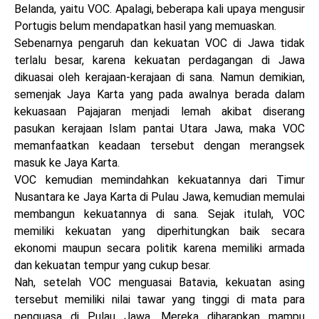
Belanda, yaitu VOC. Apalagi, beberapa kali upaya mengusir
Portugis belum mendapatkan hasil yang memuaskan.
Sebenarnya pengaruh dan kekuatan VOC di Jawa tidak
terlalu besar, karena kekuatan perdagangan di Jawa
dikuasai oleh kerajaan-kerajaan di sana. Namun demikian,
semenjak Jaya Karta yang pada awalnya berada dalam
kekuasaan Pajajaran menjadi lemah akibat diserang
pasukan kerajaan Islam pantai Utara Jawa, maka VOC
memanfaatkan keadaan tersebut dengan merangsek
masuk ke Jaya Karta.
VOC kemudian memindahkan kekuatannya dari Timur
Nusantara ke Jaya Karta di Pulau Jawa, kemudian memulai
membangun kekuatannya di sana. Sejak itulah, VOC
memiliki kekuatan yang diperhitungkan baik secara
ekonomi maupun secara politik karena memiliki armada
dan kekuatan tempur yang cukup besar.
Nah, setelah VOC menguasai Batavia, kekuatan asing
tersebut memiliki nilai tawar yang tinggi di mata para
penguasa di Pulau Jawa. Mereka diharapkan mampu