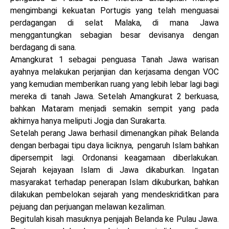
mengimbangi kekuatan Portugis yang telah menguasai
perdagangan di selat Malaka, di mana Jawa
menggantungkan sebagian besar devisanya dengan
berdagang di sana.
Amangkurat 1 sebagai penguasa Tanah Jawa warisan
ayahnya melakukan perjanjian dan kerjasama dengan VOC
yang kemudian memberikan ruang yang lebih lebar lagi bagi
mereka di tanah Jawa. Setelah Amangkurat 2 berkuasa,
bahkan Mataram menjadi semakin sempit yang pada
akhirnya hanya meliputi Jogja dan Surakarta.
Setelah perang Jawa berhasil dimenangkan pihak Belanda
dengan berbagai tipu daya liciknya, pengaruh Islam bahkan
dipersempit lagi. Ordonansi keagamaan diberlakukan.
Sejarah kejayaan Islam di Jawa dikaburkan. Ingatan
masyarakat terhadap penerapan Islam dikuburkan, bahkan
dilakukan pembelokan sejarah yang mendeskriditkan para
pejuang dan perjuangan melawan kezaliman.
Begitulah kisah masuknya penjajah Belanda ke Pulau Jawa.