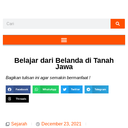
Belajar dari Belanda di Tanah
Jawa
Bagikan tulisan ini agar semakin bermanfaat !
Facebook
WhatsApp
Twitter
Telegram
Threads
Sejarah
December 23, 2021