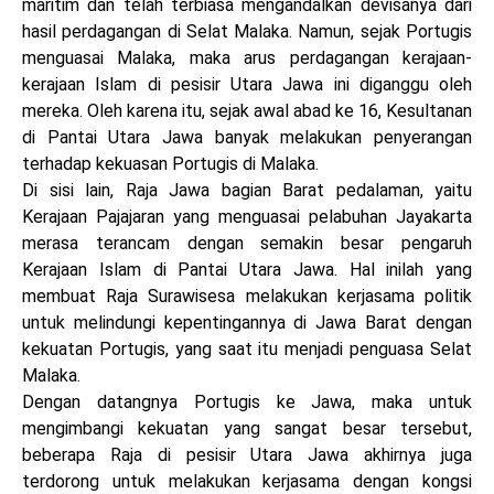
maritim dan telah terbiasa mengandalkan devisanya dari
hasil perdagangan di Selat Malaka. Namun, sejak Portugis
menguasai Malaka, maka arus perdagangan kerajaan-
kerajaan Islam di pesisir Utara Jawa ini diganggu oleh
mereka. Oleh karena itu, sejak awal abad ke 16, Kesultanan
di Pantai Utara Jawa banyak melakukan penyerangan
terhadap kekuasan Portugis di Malaka.
Di sisi lain, Raja Jawa bagian Barat pedalaman, yaitu
Kerajaan Pajajaran yang menguasai pelabuhan Jayakarta
merasa terancam dengan semakin besar pengaruh
Kerajaan Islam di Pantai Utara Jawa. Hal inilah yang
membuat Raja Surawisesa melakukan kerjasama politik
untuk melindungi kepentingannya di Jawa Barat dengan
kekuatan Portugis, yang saat itu menjadi penguasa Selat
Malaka.
Dengan datangnya Portugis ke Jawa, maka untuk
mengimbangi kekuatan yang sangat besar tersebut,
beberapa Raja di pesisir Utara Jawa akhirnya juga
terdorong untuk melakukan kerjasama dengan kongsi